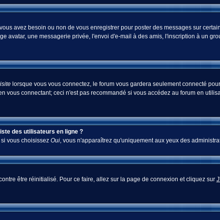
i vous avez besoin ou non de vous enregistrer pour poster des messages sur certain
ge avatar, une messagerie privée, l'envoi d'e-mail à des amis, l'inscription à un gr
site
lorsque vous vous connectez, le forum vous gardera seulement connecté pour u
en vous connectant; ceci n'est pas recommandé si vous accédez au forum en utilisan
te des utilisateurs en ligne ?
; si vous choisissez
Oui
, vous n'apparaîtrez qu'uniquement aux yeux des administra
ontre être réinitialisé. Pour ce faire, allez sur la page de connexion et cliquez sur
J