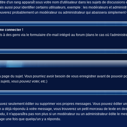
tre d'un rang apparaît sous votre nom d'utilisateur dans les sujets de discussions et 
ussi pour identifier certains utilisateurs, exemple : les modérateurs et administra
s trouverez probablement un modérateur ou administrateur qui abaissera simplement
 me connecter !
 des gens via le formulaire d'e-mail intégré au forum (dans le cas où l'administrateur
 la page du sujet. Vous pourriez avoir besoin de vous enregistrer avant de pouvoir po
ujets, vous pouvez voter, etc.
)
uvez seulement éditer ou supprimer vos propres messages. Vous pouvez éditer un m
a déjà répondu à votre message, vous trouverez un petit morceau de texte en desso
ndu, il n'apparaîtra pas non plus si un modérateur ou un administrateur édite le mes
sage une fois que quelqu'un y a répondu.