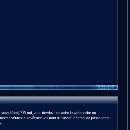
vous l'êtes) ? Si oui, vous devriez contacter le webmestre ou
er, vérifiez et revérifiez vos nom d'utilisateur et mot de passe; c'est
é.