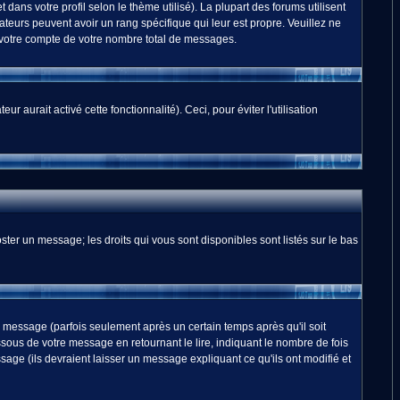
dans votre profil selon le thème utilisé). La plupart des forums utilisent
teurs peuvent avoir un rang spécifique qui leur est propre. Veuillez ne
 votre compte de votre nombre total de messages.
 aurait activé cette fonctionnalité). Ceci, pour éviter l'utilisation
ster un message; les droits qui vous sont disponibles sont listés sur le bas
essage (parfois seulement après un certain temps après qu'il soit
us de votre message en retournant le lire, indiquant le nombre de fois
sage (ils devraient laisser un message expliquant ce qu'ils ont modifié et