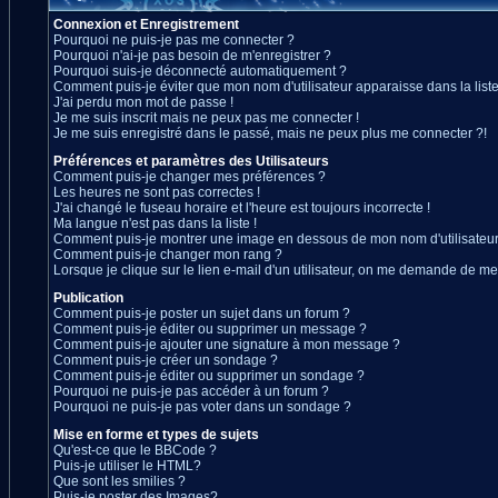
Connexion et Enregistrement
Pourquoi ne puis-je pas me connecter ?
Pourquoi n'ai-je pas besoin de m'enregistrer ?
Pourquoi suis-je déconnecté automatiquement ?
Comment puis-je éviter que mon nom d'utilisateur apparaisse dans la liste 
J'ai perdu mon mot de passe !
Je me suis inscrit mais ne peux pas me connecter !
Je me suis enregistré dans le passé, mais ne peux plus me connecter ?!
Préférences et paramètres des Utilisateurs
Comment puis-je changer mes préférences ?
Les heures ne sont pas correctes !
J'ai changé le fuseau horaire et l'heure est toujours incorrecte !
Ma langue n'est pas dans la liste !
Comment puis-je montrer une image en dessous de mon nom d'utilisateur
Comment puis-je changer mon rang ?
Lorsque je clique sur le lien e-mail d'un utilisateur, on me demande de me
Publication
Comment puis-je poster un sujet dans un forum ?
Comment puis-je éditer ou supprimer un message ?
Comment puis-je ajouter une signature à mon message ?
Comment puis-je créer un sondage ?
Comment puis-je éditer ou supprimer un sondage ?
Pourquoi ne puis-je pas accéder à un forum ?
Pourquoi ne puis-je pas voter dans un sondage ?
Mise en forme et types de sujets
Qu'est-ce que le BBCode ?
Puis-je utiliser le HTML?
Que sont les smilies ?
Puis-je poster des Images?