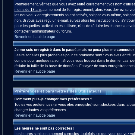
Premièrement, vérifiez que vous avez entré correctement vos nom d'utilisate
moins de 13 ans
au moment de l'enregistrement, alors vous devrez suivre l
les nouveaux enregistrements soient activés, soit par vous-même, soit par
non. Si vous avez reçu un e-mail, suivez alors les instructions qui s'y trou
pour lesquelles l'activation est utilisée, c'est de réduire les chances de
contacter l'administrateur du forum.
Revenir en haut de page
Je me suis enregistré dans le passé, mais ne peux plus me connecter 
Les raisons les plus probables pour ce problème sont : vous avez entré un 
compte pour quelque raison. Si vous vous trouvez dans le dernier cas, peut
réduire la taille de la base de données. Essayez de vous enregistrer enco
Revenir en haut de page
Préférences et paramètres des Utilisateurs
Comment puis-je changer mes préférences ?
Toutes vos préférences (si vous êtes enregistré) sont stockées dans la bas
changer toutes vos préférences.
Revenir en haut de page
Les heures ne sont pas correctes !
Les heures sont certainement correctes; toutefois, ce que vous pouvez voir 