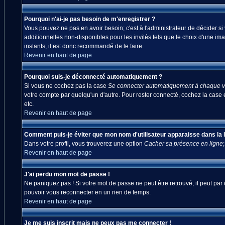
Pourquoi n'ai-je pas besoin de m'enregistrer ?
Vous pouvez ne pas en avoir besoin; c'est à l'administrateur de décider s
additionnelles non-disponibles pour les invités tels que le choix d'une ima
instants; il est donc recommandé de le faire.
Revenir en haut de page
Pourquoi suis-je déconnecté automatiquement ?
Si vous ne cochez pas la case
Se connecter automatiquement à chaque vi
votre compte par quelqu'un d'autre. Pour rester connecté, cochez la case 
etc.
Revenir en haut de page
Comment puis-je éviter que mon nom d'utilisateur apparaisse dans la lis
Dans votre profil, vous trouverez une option
Cacher sa présence en ligne
Revenir en haut de page
J'ai perdu mon mot de passe !
Ne paniquez pas ! Si votre mot de passe ne peut être retrouvé, il peut par c
pouvoir vous reconnecter en un rien de temps.
Revenir en haut de page
Je me suis inscrit mais ne peux pas me connecter !