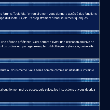
s forums. Toutefois, l'enregistrement vous donnera accès à des fonctions
oupe d'utilisateurs, etc. L'enregistrement prend seulement quelques
ne période préétablie. Ceci permet d'éviter une utilisation abusive de
t un ordinateur partagé, exemple : bibliothèque, cybercafé, université,
teurs ou vous-même. Vous serez compté comme un utilisateur invisible.
'ai oublié mon mot de passe
, puis suivez les instructions et vous devriez