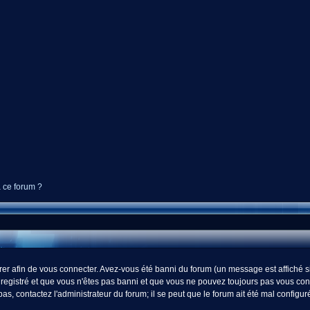
à ce forum ?
r afin de vous connecter. Avez-vous été banni du forum (un message est affiché si 
registré et que vous n'êtes pas banni et que vous ne pouvez toujours pas vous connect
s, contactez l'administrateur du forum; il se peut que le forum ait été mal configur