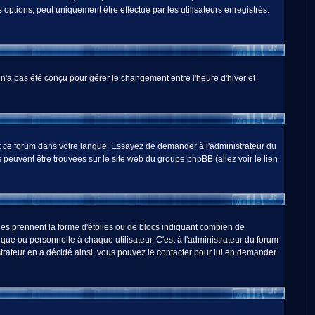
options, peut uniquement être effectué par les utilisateurs enregistrés.
m n'a pas été conçu pour gérer le changement entre l'heure d'hiver et
duit ce forum dans votre langue. Essayez de demander à l'administrateur du
ns peuvent être trouvées sur le site web du groupe phpBB (allez voir le lien
les prennent la forme d'étoiles ou de blocs indiquant combien de
ue ou personnelle à chaque utilisateur. C'est à l'administrateur du forum
nistrateur en a décidé ainsi, vous pouvez le contacter pour lui en demander