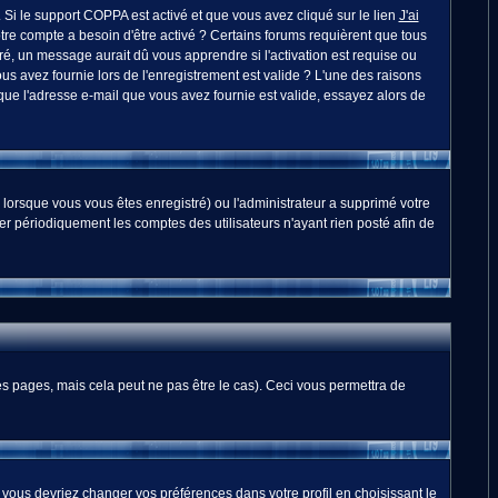
. Si le support COPPA est activé et que vous avez cliqué sur le lien
J'ai
otre compte a besoin d'être activé ? Certains forums requièrent que tous
é, un message aurait dû vous apprendre si l'activation est requise ou
ous avez fournie lors de l'enregistrement est valide ? L'une des raisons
 que l'adresse e-mail que vous avez fournie est valide, essayez alors de
 lorsque vous vous êtes enregistré) ou l'administrateur a supprimé votre
er périodiquement les comptes des utilisateurs n'ayant rien posté afin de
 pages, mais cela peut ne pas être le cas). Ceci vous permettra de
, vous devriez changer vos préférences dans votre profil en choisissant le