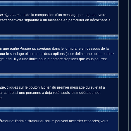
sa signature
lors de la composition d'un message pour ajouter votre
'attacher votre signature à un message en particulier en décochant la
ir une partie
Ajouter un sondage
dans le formulaire en dessous de la
pour le sondage et au moins deux options (pour définir une option, entrez
 infini. Il y a une limite pour le nombre d'options que vous pourrez
, cliquez sur le bouton 'Editer' du premier message du sujet (il a
r contre, si une personne a déjà voté, seuls les modérateurs et
e.
odérateur et l'administrateur du forum peuvent accorder cet accès; vous