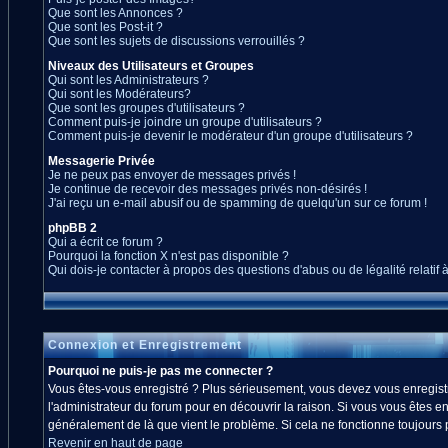
Que sont les Annonces ?
Que sont les Post-it ?
Que sont les sujets de discussions verrouillés ?
Niveaux des Utilisateurs et Groupes
Qui sont les Administrateurs ?
Qui sont les Modérateurs?
Que sont les groupes d'utilisateurs ?
Comment puis-je joindre un groupe d'utilisateurs ?
Comment puis-je devenir le modérateur d'un groupe d'utilisateurs ?
Messagerie Privée
Je ne peux pas envoyer de messages privés !
Je continue de recevoir des messages privés non-désirés !
J'ai reçu un e-mail abusif ou de spamming de quelqu'un sur ce forum !
phpBB 2
Qui a écrit ce forum ?
Pourquoi la fonction X n'est pas disponible ?
Qui dois-je contacter à propos des questions d'abus ou de légalité relatif 
Connexion et Enregistrement
Pourquoi ne puis-je pas me connecter ?
Vous êtes-vous enregistré ? Plus sérieusement, vous devez vous enregistre
l'administrateur du forum pour en découvrir la raison. Si vous vous êtes en
généralement de là que vient le problème. Si cela ne fonctionne toujours pa
Revenir en haut de page