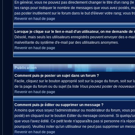
En général, vous ne pouvez pas directement changer le titre d'un rang (le ti
les rangs pour indiquer le nombre de messages que vous avez postés, mais a
pas poster inutilement sur le forum dans le but d'élever votre rang; vou
Revenir en haut de page
Lorsque je clique sur le lien e-mail d'un utilisateur, on me demande de
Désolé, mais seuls les utilisateurs enregistrés peuvent envoyer des e-mails à
malveillante du système d'e-mail par des utilisateurs anonymes.
Revenir en haut de page
Publication
Comment puis-je poster un sujet dans un forum ?
Facile, cliquez sur le bouton approprié soit sur la page du forum, soit sur
de la page du forum ou du sujet (la liste
Vous pouvez poster de nouveaux s
Revenir en haut de page
Comment puis-je éditer ou supprimer un message ?
A moins que vous soyez l'administrateur ou modérateur du forum, vous po
posté) en cliquant sur le bouton
Editer
du message concerné. Si quelqu'un 
que vous l'avez édité. Ce petit texte n'apparaîtra pas si personne n'a répo
pourquoi). Veuillez noter qu'un utilisateur ne peut pas supprimer un mes
Revenir en haut de page