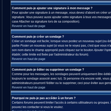
Comment puis-je ajouter une signature à mon message ?
Pour ajouter une signature à un message, vous devez d'abord en créer une
signature. Vous pouvez aussi ajouter votre signature à tous vos messages
case Attacher sa signature lors de sa composition).
Revenir en haut de page
Comment puis-je créer un sondage ?
Créer un sondage est facile; lorsque vous postez un nouveau sujet (ou édi
partie
Poster un nouveau sujet
(si vous ne le voyez pas, c'est que vous n'
son nom dans le champ approprié puis cliquez sur le bouton
Ajouter l'opt
établir; cette limite est fixée par l'administrateur du forum).
Revenir en haut de page
Comment puis-je éditer ou supprimer un sondage ?
Comme pour les messages, les sondages peuvent uniquement être édités par
toujours le sondage associé avec lui). Si personne n'a encore voté, vous 
administrateurs pourront l'éditer ou le supprimer, ceci pour éviter aux ge
Revenir en haut de page
Pourquoi ne puis-je pas accéder à un forum ?
Certains forums peuvent limiter l'accès à certains utilisateurs ou groupes.
pouvez les contacter si vous le voulez.