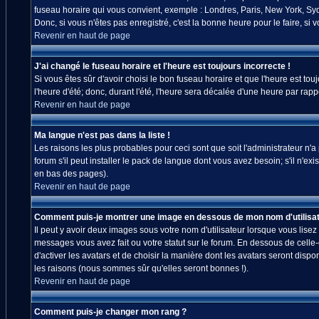
fuseau horaire qui vous convient, exemple : Londres, Paris, New York, Sydn
Donc, si vous n'êtes pas enregistré, c'est la bonne heure pour le faire, si
Revenir en haut de page
J'ai changé le fuseau horaire et l'heure est toujours incorrecte !
Si vous êtes sûr d'avoir choisi le bon fuseau horaire et que l'heure est tou
l'heure d'été; donc, durant l'été, l'heure sera décalée d'une heure par rappo
Revenir en haut de page
Ma langue n'est pas dans la liste !
Les raisons les plus probables pour ceci sont que soit l'administrateur n'
forum s'il peut installer le pack de langue dont vous avez besoin; s'il n'ex
en bas des pages).
Revenir en haut de page
Comment puis-je montrer une image en dessous de mon nom d'utilisat
Il peut y avoir deux images sous votre nom d'utilisateur lorsque vous lis
messages vous avez fait ou votre statut sur le forum. En dessous de celle
d'activer les avatars et de choisir la manière dont les avatars seront disp
les raisons (nous sommes sûr qu'elles seront bonnes !).
Revenir en haut de page
Comment puis-je changer mon rang ?