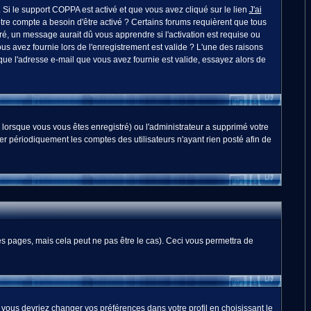
. Si le support COPPA est activé et que vous avez cliqué sur le lien
J'ai
otre compte a besoin d'être activé ? Certains forums requièrent que tous
é, un message aurait dû vous apprendre si l'activation est requise ou
ous avez fournie lors de l'enregistrement est valide ? L'une des raisons
 que l'adresse e-mail que vous avez fournie est valide, essayez alors de
 lorsque vous vous êtes enregistré) ou l'administrateur a supprimé votre
er périodiquement les comptes des utilisateurs n'ayant rien posté afin de
 pages, mais cela peut ne pas être le cas). Ceci vous permettra de
, vous devriez changer vos préférences dans votre profil en choisissant le