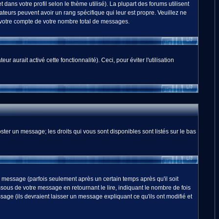
dans votre profil selon le thème utilisé). La plupart des forums utilisent
teurs peuvent avoir un rang spécifique qui leur est propre. Veuillez ne
 votre compte de votre nombre total de messages.
 aurait activé cette fonctionnalité). Ceci, pour éviter l'utilisation
ster un message; les droits qui vous sont disponibles sont listés sur le bas
essage (parfois seulement après un certain temps après qu'il soit
us de votre message en retournant le lire, indiquant le nombre de fois
sage (ils devraient laisser un message expliquant ce qu'ils ont modifié et