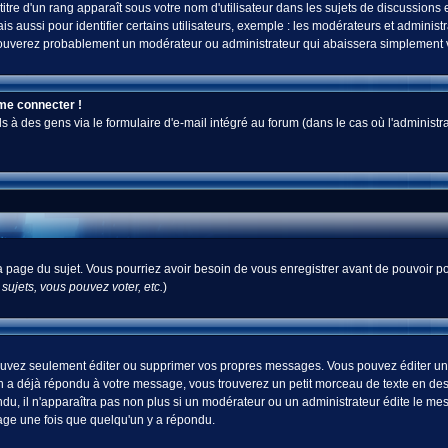
tre d'un rang apparaît sous votre nom d'utilisateur dans les sujets de discussions et 
ussi pour identifier certains utilisateurs, exemple : les modérateurs et administra
s trouverez probablement un modérateur ou administrateur qui abaissera simplement
 me connecter !
 des gens via le formulaire d'e-mail intégré au forum (dans le cas où l'administrateur
 la page du sujet. Vous pourriez avoir besoin de vous enregistrer avant de pouvoir po
ujets, vous pouvez voter, etc.
)
uvez seulement éditer ou supprimer vos propres messages. Vous pouvez éditer un m
a déjà répondu à votre message, vous trouverez un petit morceau de texte en desso
ndu, il n'apparaîtra pas non plus si un modérateur ou un administrateur édite le mes
sage une fois que quelqu'un y a répondu.