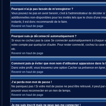
Pourquoi n'ai-je pas besoin de m'enregistrer ?
Vous pouvez ne pas en avoir besoin; c'est à l'administrateur de décider s
additionnelles non-disponibles pour les invités tels que le choix d'une ima
instants; il est donc recommandé de le faire.
Revenir en haut de page
Pourquoi suis-je déconnecté automatiquement ?
Si vous ne cochez pas la case
Se connecter automatiquement à chaque vi
votre compte par quelqu'un d'autre. Pour rester connecté, cochez la case 
etc.
Revenir en haut de page
Comment puis-je éviter que mon nom d'utilisateur apparaisse dans la lis
Dans votre profil, vous trouverez une option
Cacher sa présence en ligne
Revenir en haut de page
J'ai perdu mon mot de passe !
Ne paniquez pas ! Si votre mot de passe ne peut être retrouvé, il peut par c
pouvoir vous reconnecter en un rien de temps.
Revenir en haut de page
Je me suis inscrit mais ne peux pas me connecter !