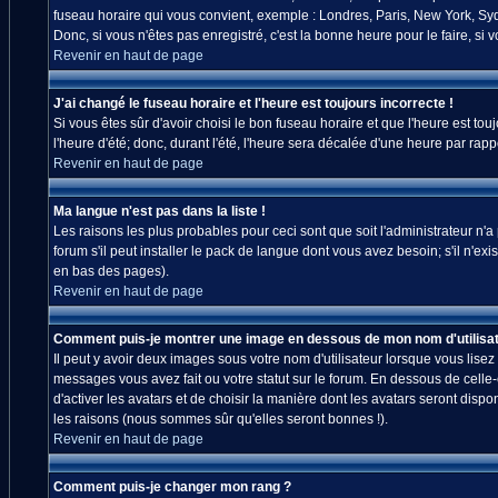
fuseau horaire qui vous convient, exemple : Londres, Paris, New York, Sydn
Donc, si vous n'êtes pas enregistré, c'est la bonne heure pour le faire, si
Revenir en haut de page
J'ai changé le fuseau horaire et l'heure est toujours incorrecte !
Si vous êtes sûr d'avoir choisi le bon fuseau horaire et que l'heure est tou
l'heure d'été; donc, durant l'été, l'heure sera décalée d'une heure par rappo
Revenir en haut de page
Ma langue n'est pas dans la liste !
Les raisons les plus probables pour ceci sont que soit l'administrateur n'
forum s'il peut installer le pack de langue dont vous avez besoin; s'il n'ex
en bas des pages).
Revenir en haut de page
Comment puis-je montrer une image en dessous de mon nom d'utilisat
Il peut y avoir deux images sous votre nom d'utilisateur lorsque vous lis
messages vous avez fait ou votre statut sur le forum. En dessous de celle
d'activer les avatars et de choisir la manière dont les avatars seront disp
les raisons (nous sommes sûr qu'elles seront bonnes !).
Revenir en haut de page
Comment puis-je changer mon rang ?