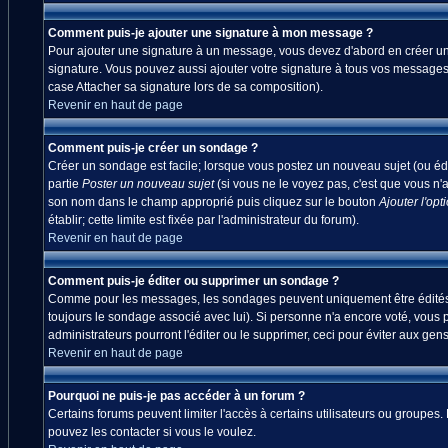
Comment puis-je ajouter une signature à mon message ?
Pour ajouter une signature à un message, vous devez d'abord en créer une
signature. Vous pouvez aussi ajouter votre signature à tous vos messages
case Attacher sa signature lors de sa composition).
Revenir en haut de page
Comment puis-je créer un sondage ?
Créer un sondage est facile; lorsque vous postez un nouveau sujet (ou édi
partie
Poster un nouveau sujet
(si vous ne le voyez pas, c'est que vous n'
son nom dans le champ approprié puis cliquez sur le bouton
Ajouter l'opt
établir; cette limite est fixée par l'administrateur du forum).
Revenir en haut de page
Comment puis-je éditer ou supprimer un sondage ?
Comme pour les messages, les sondages peuvent uniquement être édités par
toujours le sondage associé avec lui). Si personne n'a encore voté, vous 
administrateurs pourront l'éditer ou le supprimer, ceci pour éviter aux ge
Revenir en haut de page
Pourquoi ne puis-je pas accéder à un forum ?
Certains forums peuvent limiter l'accès à certains utilisateurs ou groupes.
pouvez les contacter si vous le voulez.