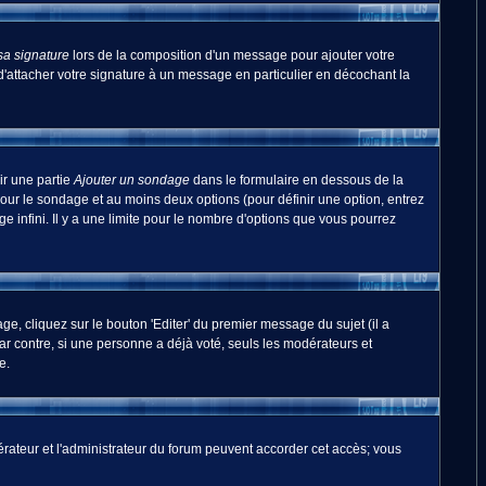
sa signature
lors de la composition d'un message pour ajouter votre
'attacher votre signature à un message en particulier en décochant la
ir une partie
Ajouter un sondage
dans le formulaire en dessous de la
pour le sondage et au moins deux options (pour définir une option, entrez
 infini. Il y a une limite pour le nombre d'options que vous pourrez
, cliquez sur le bouton 'Editer' du premier message du sujet (il a
r contre, si une personne a déjà voté, seuls les modérateurs et
e.
odérateur et l'administrateur du forum peuvent accorder cet accès; vous