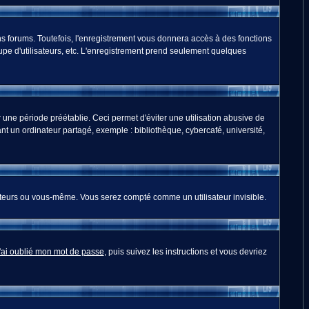
s forums. Toutefois, l'enregistrement vous donnera accès à des fonctions
oupe d'utilisateurs, etc. L'enregistrement prend seulement quelques
ne période préétablie. Ceci permet d'éviter une utilisation abusive de
t un ordinateur partagé, exemple : bibliothèque, cybercafé, université,
teurs ou vous-même. Vous serez compté comme un utilisateur invisible.
'ai oublié mon mot de passe
, puis suivez les instructions et vous devriez