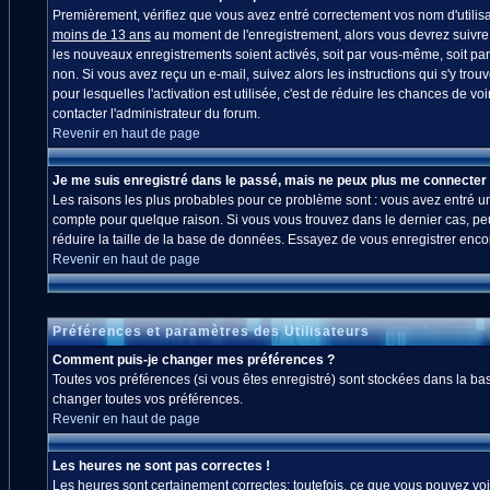
Premièrement, vérifiez que vous avez entré correctement vos nom d'utilisate
moins de 13 ans
au moment de l'enregistrement, alors vous devrez suivre l
les nouveaux enregistrements soient activés, soit par vous-même, soit par
non. Si vous avez reçu un e-mail, suivez alors les instructions qui s'y trou
pour lesquelles l'activation est utilisée, c'est de réduire les chances de
contacter l'administrateur du forum.
Revenir en haut de page
Je me suis enregistré dans le passé, mais ne peux plus me connecter 
Les raisons les plus probables pour ce problème sont : vous avez entré un 
compte pour quelque raison. Si vous vous trouvez dans le dernier cas, peut
réduire la taille de la base de données. Essayez de vous enregistrer enco
Revenir en haut de page
Préférences et paramètres des Utilisateurs
Comment puis-je changer mes préférences ?
Toutes vos préférences (si vous êtes enregistré) sont stockées dans la bas
changer toutes vos préférences.
Revenir en haut de page
Les heures ne sont pas correctes !
Les heures sont certainement correctes; toutefois, ce que vous pouvez voir 