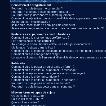
Connexion et Enregistrement
Pourquoi ne puis-je pas me connecter ?
Pourquoi n'ai-je pas besoin de m'enregistrer ?
Pourquoi suis-je déconnecté automatiquement ?
Comment puis-je éviter que mon nom d'utilisateur apparaisse dans la liste 
J'ai perdu mon mot de passe !
Je me suis inscrit mais ne peux pas me connecter !
Je me suis enregistré dans le passé, mais ne peux plus me connecter ?!
Préférences et paramètres des Utilisateurs
Comment puis-je changer mes préférences ?
Les heures ne sont pas correctes !
J'ai changé le fuseau horaire et l'heure est toujours incorrecte !
Ma langue n'est pas dans la liste !
Comment puis-je montrer une image en dessous de mon nom d'utilisateur
Comment puis-je changer mon rang ?
Lorsque je clique sur le lien e-mail d'un utilisateur, on me demande de me
Publication
Comment puis-je poster un sujet dans un forum ?
Comment puis-je éditer ou supprimer un message ?
Comment puis-je ajouter une signature à mon message ?
Comment puis-je créer un sondage ?
Comment puis-je éditer ou supprimer un sondage ?
Pourquoi ne puis-je pas accéder à un forum ?
Pourquoi ne puis-je pas voter dans un sondage ?
Mise en forme et types de sujets
Qu'est-ce que le BBCode ?
Puis-je utiliser le HTML?
Que sont les smilies ?
Puis-je poster des Images?