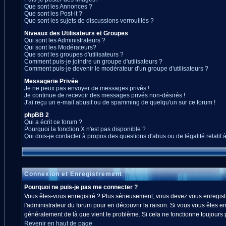
Que sont les Annonces ?
Que sont les Post-it ?
Que sont les sujets de discussions verrouillés ?
Niveaux des Utilisateurs et Groupes
Qui sont les Administrateurs ?
Qui sont les Modérateurs?
Que sont les groupes d'utilisateurs ?
Comment puis-je joindre un groupe d'utilisateurs ?
Comment puis-je devenir le modérateur d'un groupe d'utilisateurs ?
Messagerie Privée
Je ne peux pas envoyer de messages privés !
Je continue de recevoir des messages privés non-désirés !
J'ai reçu un e-mail abusif ou de spamming de quelqu'un sur ce forum !
phpBB 2
Qui a écrit ce forum ?
Pourquoi la fonction X n'est pas disponible ?
Qui dois-je contacter à propos des questions d'abus ou de légalité relatif 
Connexion et Enregistrement
Pourquoi ne puis-je pas me connecter ?
Vous êtes-vous enregistré ? Plus sérieusement, vous devez vous enregistre
l'administrateur du forum pour en découvrir la raison. Si vous vous êtes en
généralement de là que vient le problème. Si cela ne fonctionne toujours pa
Revenir en haut de page