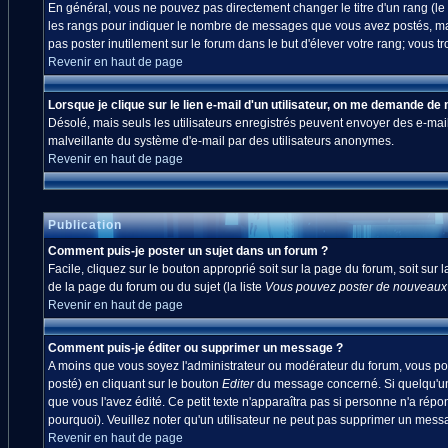
En général, vous ne pouvez pas directement changer le titre d'un rang (le ti
les rangs pour indiquer le nombre de messages que vous avez postés, mais a
pas poster inutilement sur le forum dans le but d'élever votre rang; vou
Revenir en haut de page
Lorsque je clique sur le lien e-mail d'un utilisateur, on me demande de
Désolé, mais seuls les utilisateurs enregistrés peuvent envoyer des e-mails à
malveillante du système d'e-mail par des utilisateurs anonymes.
Revenir en haut de page
Publication
Comment puis-je poster un sujet dans un forum ?
Facile, cliquez sur le bouton approprié soit sur la page du forum, soit sur
de la page du forum ou du sujet (la liste
Vous pouvez poster de nouveaux s
Revenir en haut de page
Comment puis-je éditer ou supprimer un message ?
A moins que vous soyez l'administrateur ou modérateur du forum, vous po
posté) en cliquant sur le bouton
Editer
du message concerné. Si quelqu'un 
que vous l'avez édité. Ce petit texte n'apparaîtra pas si personne n'a répo
pourquoi). Veuillez noter qu'un utilisateur ne peut pas supprimer un mes
Revenir en haut de page