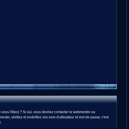
vous l'êtes) ? Si oui, vous devriez contacter le webmestre ou
er, vérifiez et revérifiez vos nom d'utilisateur et mot de passe; c'est
é.