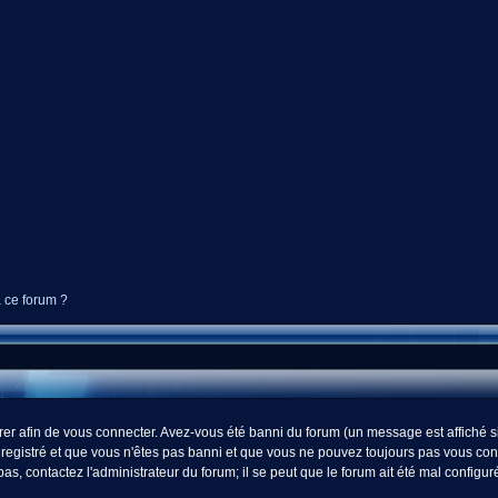
à ce forum ?
r afin de vous connecter. Avez-vous été banni du forum (un message est affiché si 
registré et que vous n'êtes pas banni et que vous ne pouvez toujours pas vous connect
s, contactez l'administrateur du forum; il se peut que le forum ait été mal configur