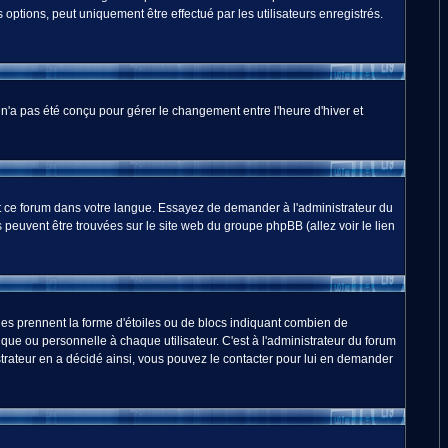
options, peut uniquement être effectué par les utilisateurs enregistrés.
m n'a pas été conçu pour gérer le changement entre l'heure d'hiver et
duit ce forum dans votre langue. Essayez de demander à l'administrateur du
ns peuvent être trouvées sur le site web du groupe phpBB (allez voir le lien
les prennent la forme d'étoiles ou de blocs indiquant combien de
ue ou personnelle à chaque utilisateur. C'est à l'administrateur du forum
nistrateur en a décidé ainsi, vous pouvez le contacter pour lui en demander