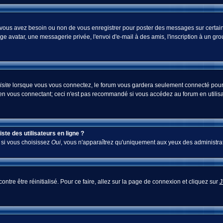
i vous avez besoin ou non de vous enregistrer pour poster des messages sur certain
ge avatar, une messagerie privée, l'envoi d'e-mail à des amis, l'inscription à un gr
site
lorsque vous vous connectez, le forum vous gardera seulement connecté pour u
en vous connectant; ceci n'est pas recommandé si vous accédez au forum en utilisan
te des utilisateurs en ligne ?
; si vous choisissez
Oui
, vous n'apparaîtrez qu'uniquement aux yeux des administra
ontre être réinitialisé. Pour ce faire, allez sur la page de connexion et cliquez sur
J