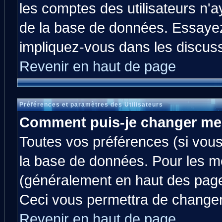
les comptes des utilisateurs n'ay
de la base de données. Essayez
impliquez-vous dans les discus
Revenir en haut de page
Préférences et paramètres des Utilisateurs
Comment puis-je changer me
Toutes vos préférences (si vous
la base de données. Pour les mod
(généralement en haut des pages
Ceci vous permettra de changer
Revenir en haut de page