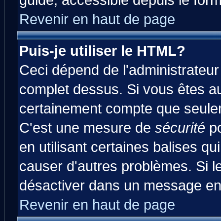
guide, accessible depuis le form
Revenir en haut de page
Puis-je utiliser le HTML?
Ceci dépend de l'administrateur 
complet dessus. Si vous êtes aut
certainement compte que seulem
C'est une mesure de
sécurité
po
en utilisant certaines balises qu
causer d'autres problèmes. Si l
désactiver dans un message en p
Revenir en haut de page