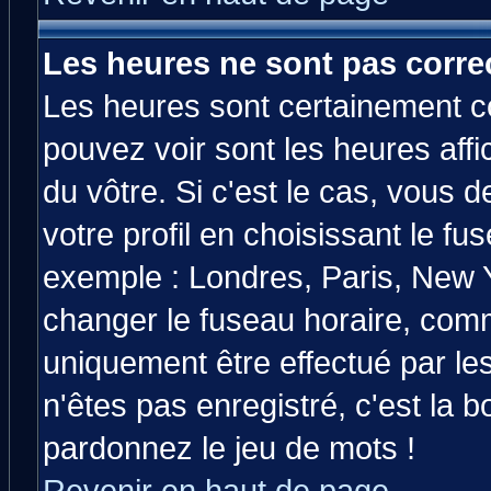
Les heures ne sont pas correc
Les heures sont certainement co
pouvez voir sont les heures affi
du vôtre. Si c'est le cas, vous
votre profil en choisissant le fu
exemple : Londres, Paris, New Y
changer le fuseau horaire, comm
uniquement être effectué par les
n'êtes pas enregistré, c'est la b
pardonnez le jeu de mots !