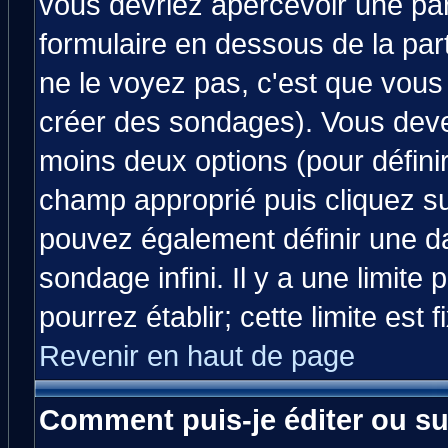
vous devriez apercevoir une pa
formulaire en dessous de la par
ne le voyez pas, c'est que vous
créer des sondages). Vous devez
moins deux options (pour défini
champ approprié puis cliquez s
pouvez également définir une da
sondage infini. Il y a une limit
pourrez établir; cette limite est 
Revenir en haut de page
Comment puis-je éditer ou s