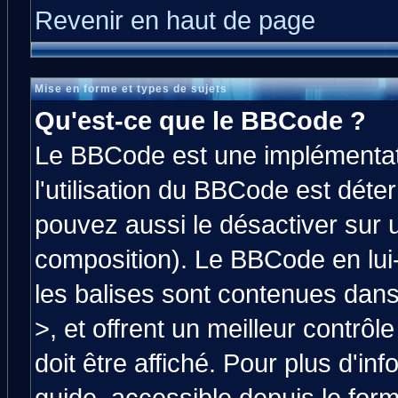
Revenir en haut de page
Mise en forme et types de sujets
Qu'est-ce que le BBCode ?
Le BBCode est une implémentati
l'utilisation du BBCode est déte
pouvez aussi le désactiver sur 
composition). Le BBCode en lui
les balises sont contenues dans 
>, et offrent un meilleur contrô
doit être affiché. Pour plus d'in