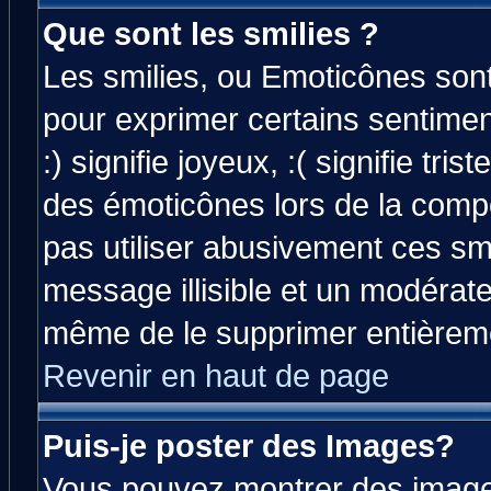
Que sont les smilies ?
Les smilies, ou Emoticônes sont 
pour exprimer certains sentiment
:) signifie joyeux, :( signifie tri
des émoticônes lors de la comp
pas utiliser abusivement ces smi
message illisible et un modérateu
même de le supprimer entièrem
Revenir en haut de page
Puis-je poster des Images?
Vous pouvez montrer des images