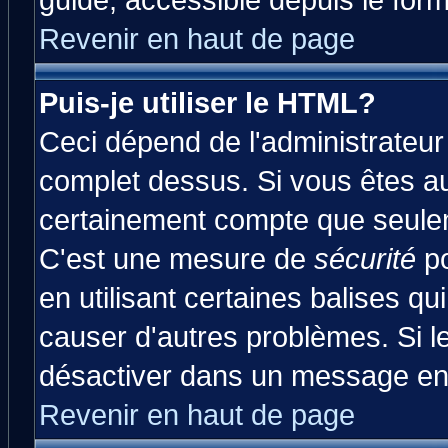
guide, accessible depuis le form
Revenir en haut de page
Puis-je utiliser le HTML?
Ceci dépend de l'administrateur 
complet dessus. Si vous êtes aut
certainement compte que seulem
C'est une mesure de
sécurité
po
en utilisant certaines balises qu
causer d'autres problèmes. Si l
désactiver dans un message en p
Revenir en haut de page