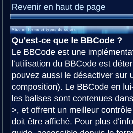
Revenir en haut de page
Mise en forme et types de sujets
Qu'est-ce que le BBCode ?
Le BBCode est une implémentati
l'utilisation du BBCode est déte
pouvez aussi le désactiver sur 
composition). Le BBCode en lui
les balises sont contenues dans 
>, et offrent un meilleur contrô
doit être affiché. Pour plus d'in