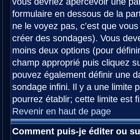
vous devriez apercevoir une pa
formulaire en dessous de la par
ne le voyez pas, c'est que vous
créer des sondages). Vous devez
moins deux options (pour défini
champ approprié puis cliquez s
pouvez également définir une da
sondage infini. Il y a une limit
pourrez établir; cette limite est 
Revenir en haut de page
Comment puis-je éditer ou s