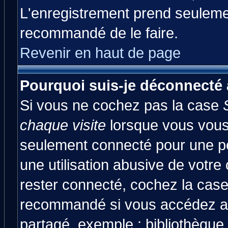
L'enregistrement prend seulemen
recommandé de le faire.
Revenir en haut de page
Pourquoi suis-je déconnecté
Si vous ne cochez pas la case
chaque visite
lorsque vous vous
seulement connecté pour une pér
une utilisation abusive de votre
rester connecté, cochez la case
recommandé si vous accédez au 
partagé, exemple : bibliothèque,