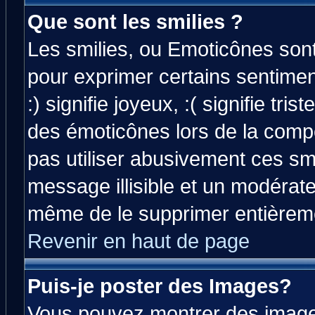
Que sont les smilies ?
Les smilies, ou Emoticônes sont 
pour exprimer certains sentiment
:) signifie joyeux, :( signifie tri
des émoticônes lors de la comp
pas utiliser abusivement ces smi
message illisible et un modérateu
même de le supprimer entièrem
Revenir en haut de page
Puis-je poster des Images?
Vous pouvez montrer des images