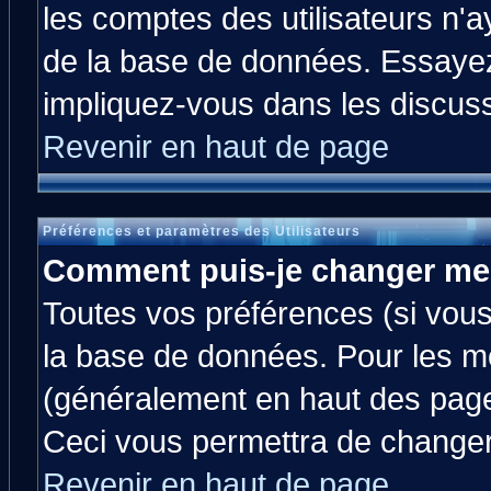
les comptes des utilisateurs n'ay
de la base de données. Essayez
impliquez-vous dans les discus
Revenir en haut de page
Préférences et paramètres des Utilisateurs
Comment puis-je changer me
Toutes vos préférences (si vous
la base de données. Pour les mod
(généralement en haut des pages
Ceci vous permettra de changer
Revenir en haut de page