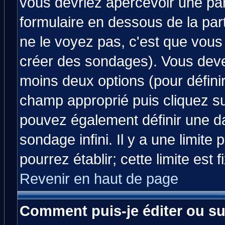
vous devriez apercevoir une pa
formulaire en dessous de la par
ne le voyez pas, c'est que vous
créer des sondages). Vous devez
moins deux options (pour défini
champ approprié puis cliquez s
pouvez également définir une da
sondage infini. Il y a une limit
pourrez établir; cette limite est 
Revenir en haut de page
Comment puis-je éditer ou s