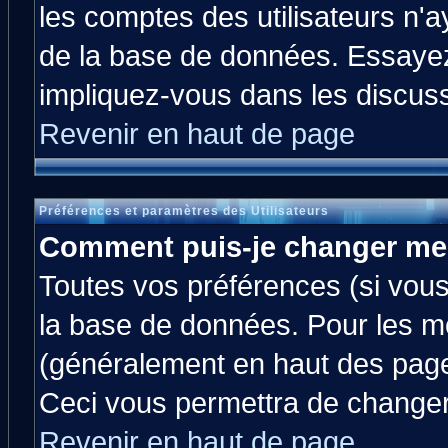
les comptes des utilisateurs n'ay
de la base de données. Essayez
impliquez-vous dans les discus
Revenir en haut de page
Préférences et paramètres des Utilisateurs
Comment puis-je changer me
Toutes vos préférences (si vous
la base de données. Pour les mod
(généralement en haut des pages
Ceci vous permettra de changer
Revenir en haut de page