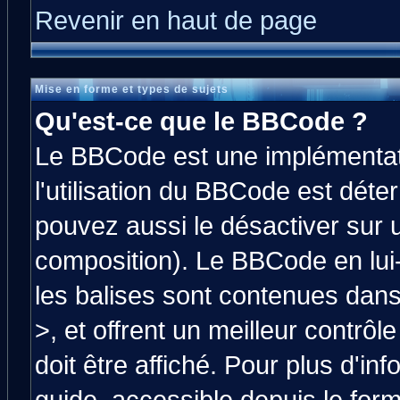
Revenir en haut de page
Mise en forme et types de sujets
Qu'est-ce que le BBCode ?
Le BBCode est une implémentati
l'utilisation du BBCode est déte
pouvez aussi le désactiver sur 
composition). Le BBCode en lui
les balises sont contenues dans 
>, et offrent un meilleur contrô
doit être affiché. Pour plus d'in