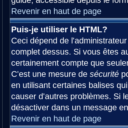
guide, accessible depuis le form
Revenir en haut de page
Puis-je utiliser le HTML?
Ceci dépend de l'administrateur 
complet dessus. Si vous êtes aut
certainement compte que seulem
C'est une mesure de
sécurité
po
en utilisant certaines balises qu
causer d'autres problèmes. Si l
désactiver dans un message en p
Revenir en haut de page