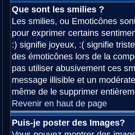
Que sont les smilies ?
Les smilies, ou Emoticônes sont 
pour exprimer certains sentiment
:) signifie joyeux, :( signifie tri
des émoticônes lors de la comp
pas utiliser abusivement ces smi
message illisible et un modérateu
même de le supprimer entièrem
Revenir en haut de page
Puis-je poster des Images?
Vous pouvez montrer des images