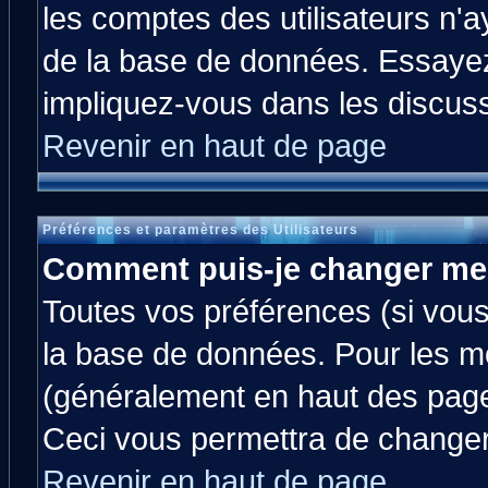
les comptes des utilisateurs n'ay
de la base de données. Essayez
impliquez-vous dans les discus
Revenir en haut de page
Préférences et paramètres des Utilisateurs
Comment puis-je changer me
Toutes vos préférences (si vous
la base de données. Pour les mod
(généralement en haut des pages
Ceci vous permettra de changer
Revenir en haut de page