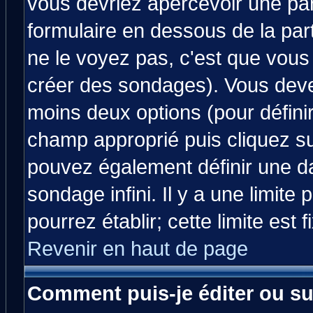
vous devriez apercevoir une pa
formulaire en dessous de la par
ne le voyez pas, c'est que vous
créer des sondages). Vous devez
moins deux options (pour défini
champ approprié puis cliquez s
pouvez également définir une da
sondage infini. Il y a une limit
pourrez établir; cette limite est 
Revenir en haut de page
Comment puis-je éditer ou s