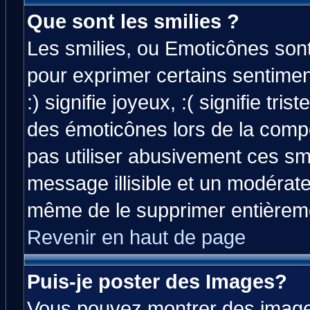
Que sont les smilies ?
Les smilies, ou Emoticônes sont 
pour exprimer certains sentiment
:) signifie joyeux, :( signifie tri
des émoticônes lors de la comp
pas utiliser abusivement ces smi
message illisible et un modérateu
même de le supprimer entièrem
Revenir en haut de page
Puis-je poster des Images?
Vous pouvez montrer des images