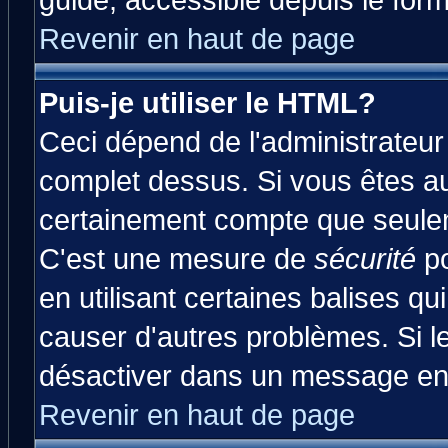
guide, accessible depuis le form
Revenir en haut de page
Puis-je utiliser le HTML?
Ceci dépend de l'administrateur 
complet dessus. Si vous êtes aut
certainement compte que seulem
C'est une mesure de
sécurité
po
en utilisant certaines balises qu
causer d'autres problèmes. Si l
désactiver dans un message en p
Revenir en haut de page