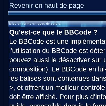
Revenir en haut de page
Mise en forme et types de sujets
Qu'est-ce que le BBCode ?
Le BBCode est une implémentati
l'utilisation du BBCode est déte
pouvez aussi le désactiver sur 
composition). Le BBCode en lui
les balises sont contenues dans 
>, et offrent un meilleur contrô
doit être affiché. Pour plus d'in