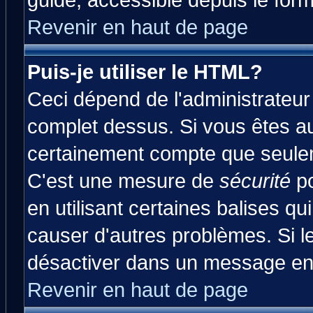
guide, accessible depuis le form
Revenir en haut de page
Puis-je utiliser le HTML?
Ceci dépend de l'administrateur 
complet dessus. Si vous êtes aut
certainement compte que seulem
C'est une mesure de
sécurité
po
en utilisant certaines balises qu
causer d'autres problèmes. Si l
désactiver dans un message en p
Revenir en haut de page