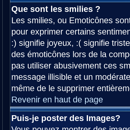
Que sont les smilies ?
Les smilies, ou Emoticônes sont 
pour exprimer certains sentiment
:) signifie joyeux, :( signifie tri
des émoticônes lors de la comp
pas utiliser abusivement ces smi
message illisible et un modérateu
même de le supprimer entièrem
Revenir en haut de page
Puis-je poster des Images?
Vous pouvez montrer des images