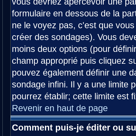
vous devriez apercevoir une pa
formulaire en dessous de la par
ne le voyez pas, c'est que vous
créer des sondages). Vous devez
moins deux options (pour défini
champ approprié puis cliquez s
pouvez également définir une da
sondage infini. Il y a une limit
pourrez établir; cette limite est 
Revenir en haut de page
Comment puis-je éditer ou s