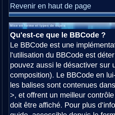
Revenir en haut de page
Mise en forme et types de sujets
Qu'est-ce que le BBCode ?
Le BBCode est une implémentati
l'utilisation du BBCode est déte
pouvez aussi le désactiver sur 
composition). Le BBCode en lui
les balises sont contenues dans 
>, et offrent un meilleur contrô
doit être affiché. Pour plus d'in