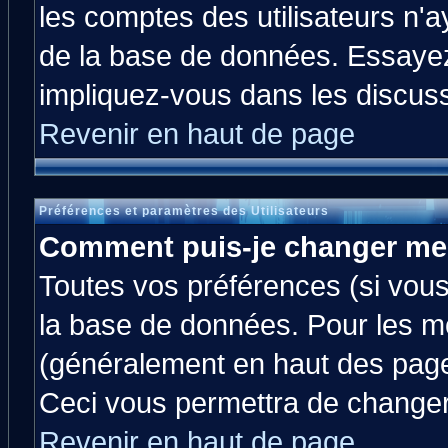
les comptes des utilisateurs n'ay
de la base de données. Essayez
impliquez-vous dans les discus
Revenir en haut de page
Préférences et paramètres des Utilisateurs
Comment puis-je changer me
Toutes vos préférences (si vous
la base de données. Pour les mod
(généralement en haut des pages
Ceci vous permettra de changer
Revenir en haut de page