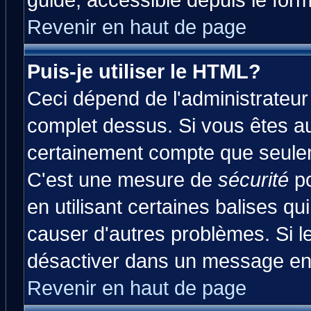
guide, accessible depuis le form
Revenir en haut de page
Puis-je utiliser le HTML?
Ceci dépend de l'administrateur 
complet dessus. Si vous êtes aut
certainement compte que seulem
C'est une mesure de
sécurité
po
en utilisant certaines balises qu
causer d'autres problèmes. Si l
désactiver dans un message en p
Revenir en haut de page