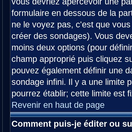
vous devriez apercevoir une pa
formulaire en dessous de la par
ne le voyez pas, c'est que vous
créer des sondages). Vous devez
moins deux options (pour défini
champ approprié puis cliquez s
pouvez également définir une da
sondage infini. Il y a une limit
pourrez établir; cette limite est 
Revenir en haut de page
Comment puis-je éditer ou s