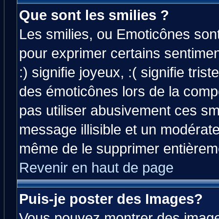
Que sont les smilies ?
Les smilies, ou Emoticônes sont 
pour exprimer certains sentiment
:) signifie joyeux, :( signifie tri
des émoticônes lors de la comp
pas utiliser abusivement ces smi
message illisible et un modérateu
même de le supprimer entièrem
Revenir en haut de page
Puis-je poster des Images?
Vous pouvez montrer des images