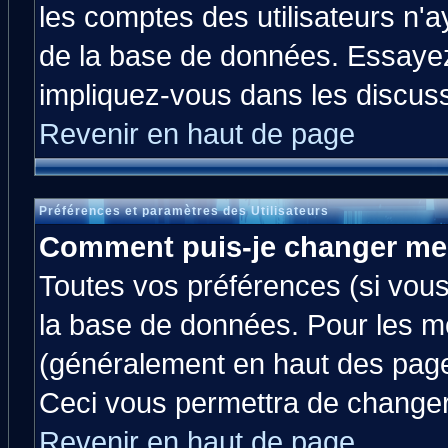
les comptes des utilisateurs n'ay
de la base de données. Essayez
impliquez-vous dans les discus
Revenir en haut de page
Préférences et paramètres des Utilisateurs
Comment puis-je changer me
Toutes vos préférences (si vous
la base de données. Pour les mod
(généralement en haut des pages
Ceci vous permettra de changer
Revenir en haut de page