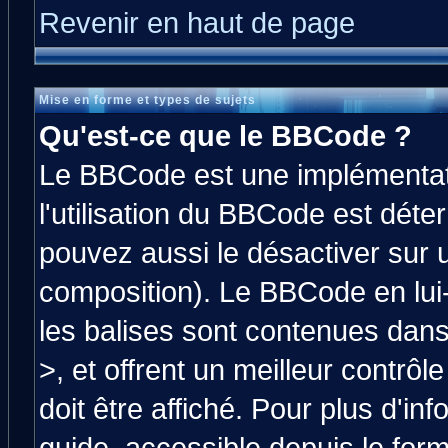
Revenir en haut de page
Mise en forme et types de sujets
Qu'est-ce que le BBCode ?
Le BBCode est une implémentati
l'utilisation du BBCode est déte
pouvez aussi le désactiver sur 
composition). Le BBCode en lui
les balises sont contenues dans 
>, et offrent un meilleur contrô
doit être affiché. Pour plus d'in