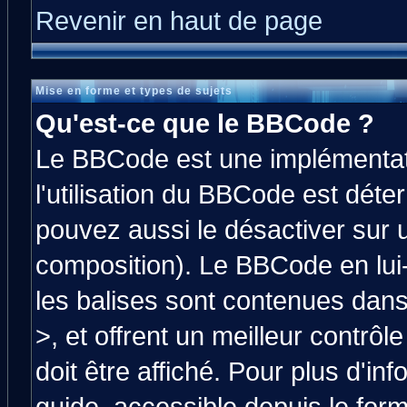
Revenir en haut de page
Mise en forme et types de sujets
Qu'est-ce que le BBCode ?
Le BBCode est une implémentati
l'utilisation du BBCode est déte
pouvez aussi le désactiver sur 
composition). Le BBCode en lui
les balises sont contenues dans 
>, et offrent un meilleur contrô
doit être affiché. Pour plus d'in