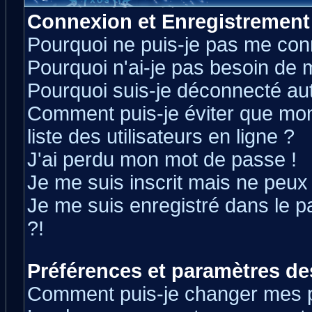
Connexion et Enregistrement
Pourquoi ne puis-je pas me con
Pourquoi n'ai-je pas besoin de m
Pourquoi suis-je déconnecté a
Comment puis-je éviter que mon 
liste des utilisateurs en ligne ?
J'ai perdu mon mot de passe !
Je me suis inscrit mais ne peux
Je me suis enregistré dans le 
?!
Préférences et paramètres des
Comment puis-je changer mes 