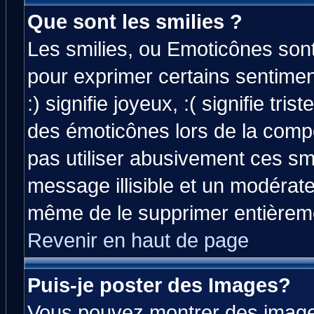
Que sont les smilies ?
Les smilies, ou Emoticônes sont 
pour exprimer certains sentiment
:) signifie joyeux, :( signifie tri
des émoticônes lors de la comp
pas utiliser abusivement ces smi
message illisible et un modérateu
même de le supprimer entièrem
Revenir en haut de page
Puis-je poster des Images?
Vous pouvez montrer des images