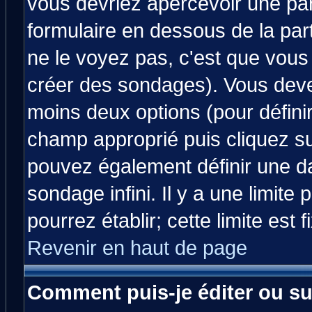
vous devriez apercevoir une pa
formulaire en dessous de la par
ne le voyez pas, c'est que vous
créer des sondages). Vous devez
moins deux options (pour défini
champ approprié puis cliquez s
pouvez également définir une da
sondage infini. Il y a une limit
pourrez établir; cette limite est 
Revenir en haut de page
Comment puis-je éditer ou s