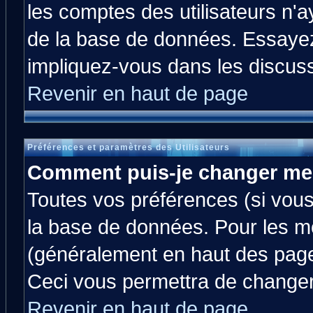
les comptes des utilisateurs n'ay
de la base de données. Essayez
impliquez-vous dans les discus
Revenir en haut de page
Préférences et paramètres des Utilisateurs
Comment puis-je changer me
Toutes vos préférences (si vous
la base de données. Pour les mod
(généralement en haut des pages
Ceci vous permettra de changer
Revenir en haut de page