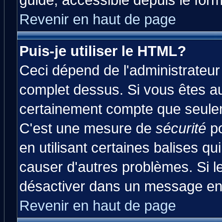
guide, accessible depuis le form
Revenir en haut de page
Puis-je utiliser le HTML?
Ceci dépend de l'administrateur 
complet dessus. Si vous êtes aut
certainement compte que seulem
C'est une mesure de
sécurité
po
en utilisant certaines balises qu
causer d'autres problèmes. Si l
désactiver dans un message en p
Revenir en haut de page