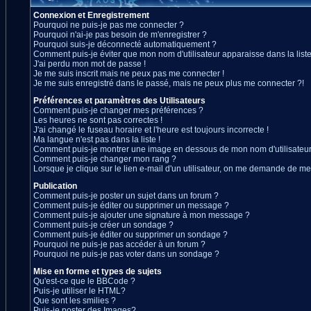
Connexion et Enregistrement
Pourquoi ne puis-je pas me connecter ?
Pourquoi n'ai-je pas besoin de m'enregistrer ?
Pourquoi suis-je déconnecté automatiquement ?
Comment puis-je éviter que mon nom d'utilisateur apparaisse dans la liste 
J'ai perdu mon mot de passe !
Je me suis inscrit mais ne peux pas me connecter !
Je me suis enregistré dans le passé, mais ne peux plus me connecter ?!
Préférences et paramètres des Utilisateurs
Comment puis-je changer mes préférences ?
Les heures ne sont pas correctes !
J'ai changé le fuseau horaire et l'heure est toujours incorrecte !
Ma langue n'est pas dans la liste !
Comment puis-je montrer une image en dessous de mon nom d'utilisateur
Comment puis-je changer mon rang ?
Lorsque je clique sur le lien e-mail d'un utilisateur, on me demande de me
Publication
Comment puis-je poster un sujet dans un forum ?
Comment puis-je éditer ou supprimer un message ?
Comment puis-je ajouter une signature à mon message ?
Comment puis-je créer un sondage ?
Comment puis-je éditer ou supprimer un sondage ?
Pourquoi ne puis-je pas accéder à un forum ?
Pourquoi ne puis-je pas voter dans un sondage ?
Mise en forme et types de sujets
Qu'est-ce que le BBCode ?
Puis-je utiliser le HTML?
Que sont les smilies ?
Puis-je poster des Images?