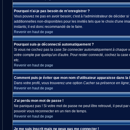
Pourquoi n'ai-je pas besoin de m'enregistrer ?
Vous pouvez ne pas en avoir besoin; c'est à l'administrateur de décider s
additionnelles non-disponibles pour les invités tels que le choix d'une ima
instants; il est donc recommandé de le faire.
Revenir en haut de page
Pourquoi suis-je déconnecté automatiquement ?
Si vous ne cochez pas la case
Se connecter automatiquement à chaque vi
votre compte par quelqu'un d'autre. Pour rester connecté, cochez la case 
etc.
Revenir en haut de page
Comment puis-je éviter que mon nom d'utilisateur apparaisse dans la lis
Dans votre profil, vous trouverez une option
Cacher sa présence en ligne
Revenir en haut de page
J'ai perdu mon mot de passe !
Ne paniquez pas ! Si votre mot de passe ne peut être retrouvé, il peut par c
pouvoir vous reconnecter en un rien de temps.
Revenir en haut de page
Je me suis inscrit mais ne peux pas me connecter !