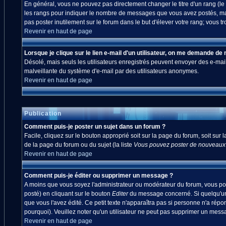
En général, vous ne pouvez pas directement changer le titre d'un rang (le ti
les rangs pour indiquer le nombre de messages que vous avez postés, mais a
pas poster inutilement sur le forum dans le but d'élever votre rang; vou
Revenir en haut de page
Lorsque je clique sur le lien e-mail d'un utilisateur, on me demande de
Désolé, mais seuls les utilisateurs enregistrés peuvent envoyer des e-mails à
malveillante du système d'e-mail par des utilisateurs anonymes.
Revenir en haut de page
Publication
Comment puis-je poster un sujet dans un forum ?
Facile, cliquez sur le bouton approprié soit sur la page du forum, soit sur
de la page du forum ou du sujet (la liste
Vous pouvez poster de nouveaux s
Revenir en haut de page
Comment puis-je éditer ou supprimer un message ?
A moins que vous soyez l'administrateur ou modérateur du forum, vous po
posté) en cliquant sur le bouton
Editer
du message concerné. Si quelqu'un 
que vous l'avez édité. Ce petit texte n'apparaîtra pas si personne n'a répo
pourquoi). Veuillez noter qu'un utilisateur ne peut pas supprimer un mes
Revenir en haut de page