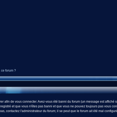
à ce forum ?
r afin de vous connecter. Avez-vous été banni du forum (un message est affiché si 
registré et que vous n'êtes pas banni et que vous ne pouvez toujours pas vous connect
s, contactez l'administrateur du forum; il se peut que le forum ait été mal configur