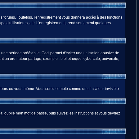
s forums. Toutefois, l'enregistrement vous donnera accès à des fonctions
oupe d'utilisateurs, etc. L'enregistrement prend seulement quelques
ne période préétablie. Ceci permet d'éviter une utilisation abusive de
t un ordinateur partagé, exemple : bibliothèque, cybercafé, université,
teurs ou vous-même. Vous serez compté comme un utilisateur invisible.
'ai oublié mon mot de passe
, puis suivez les instructions et vous devriez