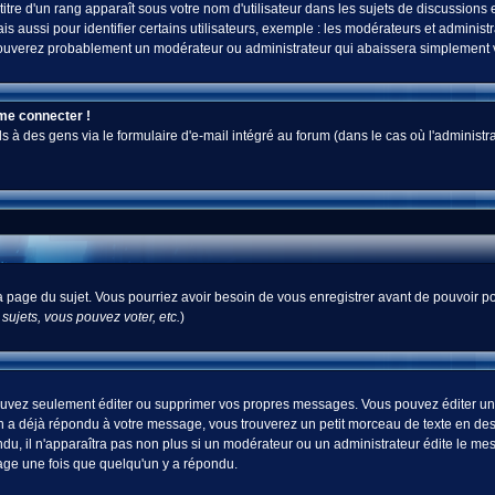
tre d'un rang apparaît sous votre nom d'utilisateur dans les sujets de discussions et 
ussi pour identifier certains utilisateurs, exemple : les modérateurs et administra
s trouverez probablement un modérateur ou administrateur qui abaissera simplement
 me connecter !
 des gens via le formulaire d'e-mail intégré au forum (dans le cas où l'administrateur
 la page du sujet. Vous pourriez avoir besoin de vous enregistrer avant de pouvoir po
ujets, vous pouvez voter, etc.
)
uvez seulement éditer ou supprimer vos propres messages. Vous pouvez éditer un m
a déjà répondu à votre message, vous trouverez un petit morceau de texte en desso
ndu, il n'apparaîtra pas non plus si un modérateur ou un administrateur édite le mes
sage une fois que quelqu'un y a répondu.