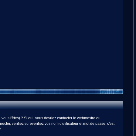
vous l'êtes) ? Si oui, vous devriez contacter le webmestre ou
er, vérifiez et revérifiez vos nom d'utilisateur et mot de passe; c'est
é.