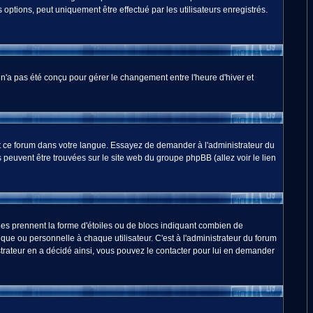
options, peut uniquement être effectué par les utilisateurs enregistrés.
m n'a pas été conçu pour gérer le changement entre l'heure d'hiver et
duit ce forum dans votre langue. Essayez de demander à l'administrateur du
ns peuvent être trouvées sur le site web du groupe phpBB (allez voir le lien
les prennent la forme d'étoiles ou de blocs indiquant combien de
ue ou personnelle à chaque utilisateur. C'est à l'administrateur du forum
nistrateur en a décidé ainsi, vous pouvez le contacter pour lui en demander