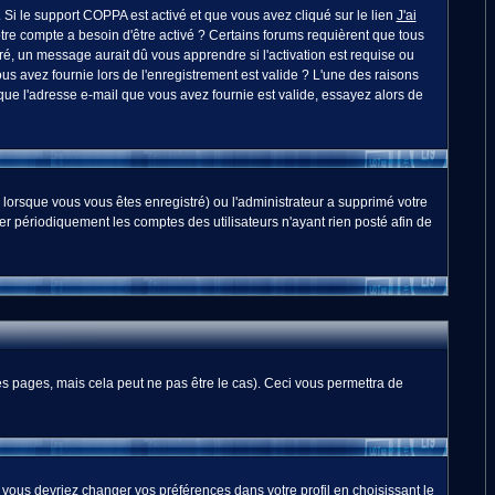
. Si le support COPPA est activé et que vous avez cliqué sur le lien
J'ai
otre compte a besoin d'être activé ? Certains forums requièrent que tous
é, un message aurait dû vous apprendre si l'activation est requise ou
ous avez fournie lors de l'enregistrement est valide ? L'une des raisons
 que l'adresse e-mail que vous avez fournie est valide, essayez alors de
 lorsque vous vous êtes enregistré) ou l'administrateur a supprimé votre
er périodiquement les comptes des utilisateurs n'ayant rien posté afin de
 pages, mais cela peut ne pas être le cas). Ceci vous permettra de
, vous devriez changer vos préférences dans votre profil en choisissant le