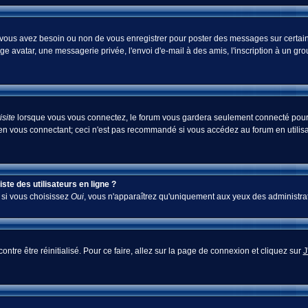
i vous avez besoin ou non de vous enregistrer pour poster des messages sur certain
ge avatar, une messagerie privée, l'envoi d'e-mail à des amis, l'inscription à un gr
site
lorsque vous vous connectez, le forum vous gardera seulement connecté pour u
en vous connectant; ceci n'est pas recommandé si vous accédez au forum en utilisan
te des utilisateurs en ligne ?
; si vous choisissez
Oui
, vous n'apparaîtrez qu'uniquement aux yeux des administra
ontre être réinitialisé. Pour ce faire, allez sur la page de connexion et cliquez sur
J