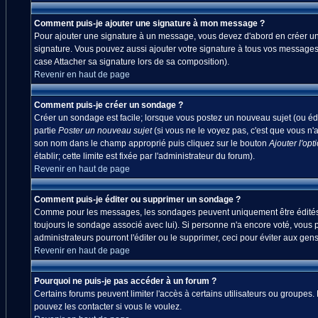
Comment puis-je ajouter une signature à mon message ?
Pour ajouter une signature à un message, vous devez d'abord en créer une
signature. Vous pouvez aussi ajouter votre signature à tous vos messages
case Attacher sa signature lors de sa composition).
Revenir en haut de page
Comment puis-je créer un sondage ?
Créer un sondage est facile; lorsque vous postez un nouveau sujet (ou édi
partie
Poster un nouveau sujet
(si vous ne le voyez pas, c'est que vous n'
son nom dans le champ approprié puis cliquez sur le bouton
Ajouter l'opt
établir; cette limite est fixée par l'administrateur du forum).
Revenir en haut de page
Comment puis-je éditer ou supprimer un sondage ?
Comme pour les messages, les sondages peuvent uniquement être édités par
toujours le sondage associé avec lui). Si personne n'a encore voté, vous 
administrateurs pourront l'éditer ou le supprimer, ceci pour éviter aux ge
Revenir en haut de page
Pourquoi ne puis-je pas accéder à un forum ?
Certains forums peuvent limiter l'accès à certains utilisateurs ou groupes.
pouvez les contacter si vous le voulez.