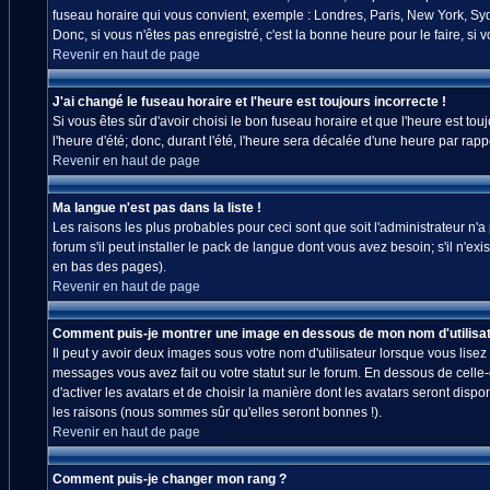
fuseau horaire qui vous convient, exemple : Londres, Paris, New York, Sydn
Donc, si vous n'êtes pas enregistré, c'est la bonne heure pour le faire, si
Revenir en haut de page
J'ai changé le fuseau horaire et l'heure est toujours incorrecte !
Si vous êtes sûr d'avoir choisi le bon fuseau horaire et que l'heure est tou
l'heure d'été; donc, durant l'été, l'heure sera décalée d'une heure par rappo
Revenir en haut de page
Ma langue n'est pas dans la liste !
Les raisons les plus probables pour ceci sont que soit l'administrateur n'
forum s'il peut installer le pack de langue dont vous avez besoin; s'il n'ex
en bas des pages).
Revenir en haut de page
Comment puis-je montrer une image en dessous de mon nom d'utilisat
Il peut y avoir deux images sous votre nom d'utilisateur lorsque vous lis
messages vous avez fait ou votre statut sur le forum. En dessous de celle
d'activer les avatars et de choisir la manière dont les avatars seront disp
les raisons (nous sommes sûr qu'elles seront bonnes !).
Revenir en haut de page
Comment puis-je changer mon rang ?