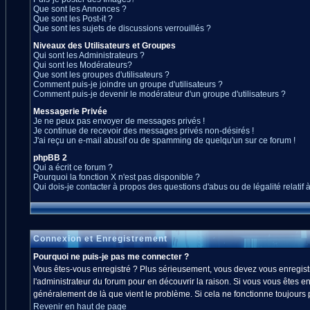
Que sont les Annonces ?
Que sont les Post-it ?
Que sont les sujets de discussions verrouillés ?
Niveaux des Utilisateurs et Groupes
Qui sont les Administrateurs ?
Qui sont les Modérateurs?
Que sont les groupes d'utilisateurs ?
Comment puis-je joindre un groupe d'utilisateurs ?
Comment puis-je devenir le modérateur d'un groupe d'utilisateurs ?
Messagerie Privée
Je ne peux pas envoyer de messages privés !
Je continue de recevoir des messages privés non-désirés !
J'ai reçu un e-mail abusif ou de spamming de quelqu'un sur ce forum !
phpBB 2
Qui a écrit ce forum ?
Pourquoi la fonction X n'est pas disponible ?
Qui dois-je contacter à propos des questions d'abus ou de légalité relatif 
Connexion et Enregistrement
Pourquoi ne puis-je pas me connecter ?
Vous êtes-vous enregistré ? Plus sérieusement, vous devez vous enregistre
l'administrateur du forum pour en découvrir la raison. Si vous vous êtes en
généralement de là que vient le problème. Si cela ne fonctionne toujours pa
Revenir en haut de page