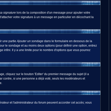
sa signature
lors de la composition d'un message pour ajouter votre
'attacher votre signature à un message en particulier en décochant la
ir une partie
Ajouter un sondage
dans le formulaire en dessous de la
pour le sondage et au moins deux options (pour définir une option, entrez
 infini. Il y a une limite pour le nombre d'options que vous pourrez
, cliquez sur le bouton 'Editer' du premier message du sujet (il a
r contre, si une personne a déjà voté, seuls les modérateurs et
e.
odérateur et l'administrateur du forum peuvent accorder cet accès; vous