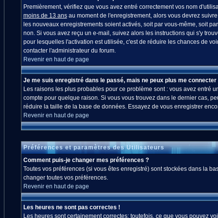
Premièrement, vérifiez que vous avez entré correctement vos nom d'utilisate
moins de 13 ans
au moment de l'enregistrement, alors vous devrez suivre l
les nouveaux enregistrements soient activés, soit par vous-même, soit par
non. Si vous avez reçu un e-mail, suivez alors les instructions qui s'y trou
pour lesquelles l'activation est utilisée, c'est de réduire les chances de
contacter l'administrateur du forum.
Revenir en haut de page
Je me suis enregistré dans le passé, mais ne peux plus me connecter 
Les raisons les plus probables pour ce problème sont : vous avez entré un 
compte pour quelque raison. Si vous vous trouvez dans le dernier cas, peut
réduire la taille de la base de données. Essayez de vous enregistrer enco
Revenir en haut de page
Préférences et paramètres des Utilisateurs
Comment puis-je changer mes préférences ?
Toutes vos préférences (si vous êtes enregistré) sont stockées dans la bas
changer toutes vos préférences.
Revenir en haut de page
Les heures ne sont pas correctes !
Les heures sont certainement correctes; toutefois, ce que vous pouvez voir 