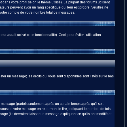
dans votre profil selon le thème utilisé). La plupart des forums utilisent
teurs peuvent avoir un rang spécifique qui leur est propre. Veuillez ne
 votre compte de votre nombre total de messages.
 aurait activé cette fonctionnalité). Ceci, pour éviter l'utilisation
ster un message; les droits qui vous sont disponibles sont listés sur le bas
essage (parfois seulement après un certain temps après qu'il soit
us de votre message en retournant le lire, indiquant le nombre de fois
sage (ils devraient laisser un message expliquant ce qu'ils ont modifié et