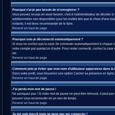
Pourquoi n'ai-je pas besoin de m'enregistrer ?
Vous pouvez ne pas en avoir besoin; c'est à l'administrateur de décider s
additionnelles non-disponibles pour les invités tels que le choix d'une ima
instants; il est donc recommandé de le faire.
Revenir en haut de page
Pourquoi suis-je déconnecté automatiquement ?
Si vous ne cochez pas la case
Se connecter automatiquement à chaque vi
votre compte par quelqu'un d'autre. Pour rester connecté, cochez la case 
etc.
Revenir en haut de page
Comment puis-je éviter que mon nom d'utilisateur apparaisse dans la lis
Dans votre profil, vous trouverez une option
Cacher sa présence en ligne
Revenir en haut de page
J'ai perdu mon mot de passe !
Ne paniquez pas ! Si votre mot de passe ne peut être retrouvé, il peut par c
pouvoir vous reconnecter en un rien de temps.
Revenir en haut de page
Je me suis inscrit mais ne peux pas me connecter !