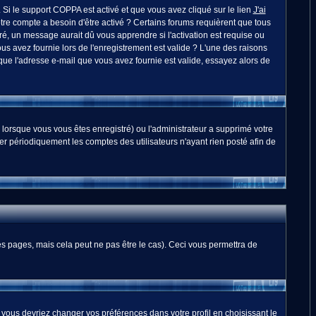
. Si le support COPPA est activé et que vous avez cliqué sur le lien
J'ai
otre compte a besoin d'être activé ? Certains forums requièrent que tous
é, un message aurait dû vous apprendre si l'activation est requise ou
ous avez fournie lors de l'enregistrement est valide ? L'une des raisons
 que l'adresse e-mail que vous avez fournie est valide, essayez alors de
 lorsque vous vous êtes enregistré) ou l'administrateur a supprimé votre
er périodiquement les comptes des utilisateurs n'ayant rien posté afin de
 pages, mais cela peut ne pas être le cas). Ceci vous permettra de
, vous devriez changer vos préférences dans votre profil en choisissant le