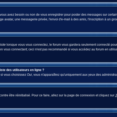
i vous avez besoin ou non de vous enregistrer pour poster des messages sur certain
ge avatar, une messagerie privée, l'envoi d'e-mail à des amis, l'inscription à un gr
site
lorsque vous vous connectez, le forum vous gardera seulement connecté pour u
en vous connectant; ceci n'est pas recommandé si vous accédez au forum en utilisan
te des utilisateurs en ligne ?
; si vous choisissez
Oui
, vous n'apparaîtrez qu'uniquement aux yeux des administra
ontre être réinitialisé. Pour ce faire, allez sur la page de connexion et cliquez sur
J