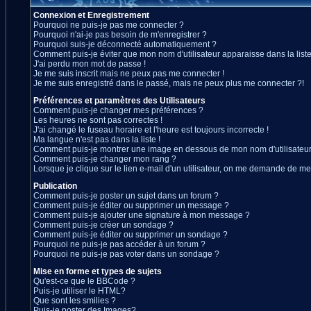
Connexion et Enregistrement
Pourquoi ne puis-je pas me connecter ?
Pourquoi n'ai-je pas besoin de m'enregistrer ?
Pourquoi suis-je déconnecté automatiquement ?
Comment puis-je éviter que mon nom d'utilisateur apparaisse dans la liste 
J'ai perdu mon mot de passe !
Je me suis inscrit mais ne peux pas me connecter !
Je me suis enregistré dans le passé, mais ne peux plus me connecter ?!
Préférences et paramètres des Utilisateurs
Comment puis-je changer mes préférences ?
Les heures ne sont pas correctes !
J'ai changé le fuseau horaire et l'heure est toujours incorrecte !
Ma langue n'est pas dans la liste !
Comment puis-je montrer une image en dessous de mon nom d'utilisateur
Comment puis-je changer mon rang ?
Lorsque je clique sur le lien e-mail d'un utilisateur, on me demande de me
Publication
Comment puis-je poster un sujet dans un forum ?
Comment puis-je éditer ou supprimer un message ?
Comment puis-je ajouter une signature à mon message ?
Comment puis-je créer un sondage ?
Comment puis-je éditer ou supprimer un sondage ?
Pourquoi ne puis-je pas accéder à un forum ?
Pourquoi ne puis-je pas voter dans un sondage ?
Mise en forme et types de sujets
Qu'est-ce que le BBCode ?
Puis-je utiliser le HTML?
Que sont les smilies ?
Puis-je poster des Images?