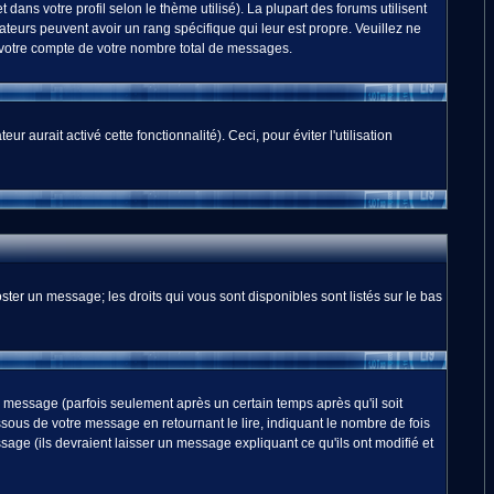
dans votre profil selon le thème utilisé). La plupart des forums utilisent
teurs peuvent avoir un rang spécifique qui leur est propre. Veuillez ne
 votre compte de votre nombre total de messages.
 aurait activé cette fonctionnalité). Ceci, pour éviter l'utilisation
ster un message; les droits qui vous sont disponibles sont listés sur le bas
essage (parfois seulement après un certain temps après qu'il soit
us de votre message en retournant le lire, indiquant le nombre de fois
sage (ils devraient laisser un message expliquant ce qu'ils ont modifié et