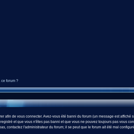
à ce forum ?
r afin de vous connecter. Avez-vous été banni du forum (un message est affiché si 
registré et que vous n'êtes pas banni et que vous ne pouvez toujours pas vous connect
s, contactez l'administrateur du forum; il se peut que le forum ait été mal configur