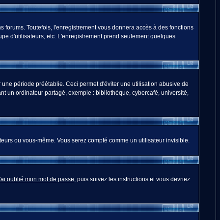
s forums. Toutefois, l'enregistrement vous donnera accès à des fonctions
oupe d'utilisateurs, etc. L'enregistrement prend seulement quelques
ne période préétablie. Ceci permet d'éviter une utilisation abusive de
t un ordinateur partagé, exemple : bibliothèque, cybercafé, université,
teurs ou vous-même. Vous serez compté comme un utilisateur invisible.
'ai oublié mon mot de passe
, puis suivez les instructions et vous devriez