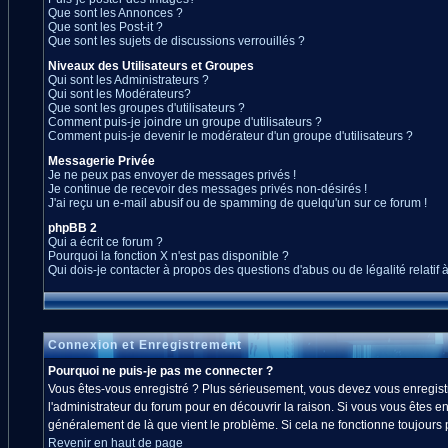
Que sont les Annonces ?
Que sont les Post-it ?
Que sont les sujets de discussions verrouillés ?
Niveaux des Utilisateurs et Groupes
Qui sont les Administrateurs ?
Qui sont les Modérateurs?
Que sont les groupes d'utilisateurs ?
Comment puis-je joindre un groupe d'utilisateurs ?
Comment puis-je devenir le modérateur d'un groupe d'utilisateurs ?
Messagerie Privée
Je ne peux pas envoyer de messages privés !
Je continue de recevoir des messages privés non-désirés !
J'ai reçu un e-mail abusif ou de spamming de quelqu'un sur ce forum !
phpBB 2
Qui a écrit ce forum ?
Pourquoi la fonction X n'est pas disponible ?
Qui dois-je contacter à propos des questions d'abus ou de légalité relatif 
Connexion et Enregistrement
Pourquoi ne puis-je pas me connecter ?
Vous êtes-vous enregistré ? Plus sérieusement, vous devez vous enregistre
l'administrateur du forum pour en découvrir la raison. Si vous vous êtes en
généralement de là que vient le problème. Si cela ne fonctionne toujours pa
Revenir en haut de page