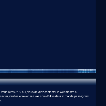
vous l'êtes) ? Si oui, vous devriez contacter le webmestre ou
er, vérifiez et revérifiez vos nom d'utilisateur et mot de passe; c'est
é.