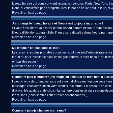
fuseau horaire qui vous convient, exemple : Londres, Paris, New York, Sydn
Donc, si vous n'êtes pas enregistré, c'est la bonne heure pour le faire, si
Revenir en haut de page
J'ai changé le fuseau horaire et l'heure est toujours incorrecte !
Si vous êtes sûr d'avoir choisi le bon fuseau horaire et que l'heure est tou
l'heure d'été; donc, durant l'été, l'heure sera décalée d'une heure par rappo
Revenir en haut de page
Ma langue n'est pas dans la liste !
Les raisons les plus probables pour ceci sont que soit l'administrateur n'
forum s'il peut installer le pack de langue dont vous avez besoin; s'il n'ex
en bas des pages).
Revenir en haut de page
Comment puis-je montrer une image en dessous de mon nom d'utilisat
Il peut y avoir deux images sous votre nom d'utilisateur lorsque vous lis
messages vous avez fait ou votre statut sur le forum. En dessous de celle
d'activer les avatars et de choisir la manière dont les avatars seront disp
les raisons (nous sommes sûr qu'elles seront bonnes !).
Revenir en haut de page
Comment puis-je changer mon rang ?