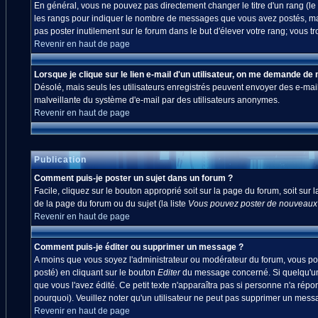
En général, vous ne pouvez pas directement changer le titre d'un rang (le ti
les rangs pour indiquer le nombre de messages que vous avez postés, mais a
pas poster inutilement sur le forum dans le but d'élever votre rang; vou
Revenir en haut de page
Lorsque je clique sur le lien e-mail d'un utilisateur, on me demande de
Désolé, mais seuls les utilisateurs enregistrés peuvent envoyer des e-mails à
malveillante du système d'e-mail par des utilisateurs anonymes.
Revenir en haut de page
Publication
Comment puis-je poster un sujet dans un forum ?
Facile, cliquez sur le bouton approprié soit sur la page du forum, soit sur
de la page du forum ou du sujet (la liste
Vous pouvez poster de nouveaux s
Revenir en haut de page
Comment puis-je éditer ou supprimer un message ?
A moins que vous soyez l'administrateur ou modérateur du forum, vous po
posté) en cliquant sur le bouton
Editer
du message concerné. Si quelqu'un 
que vous l'avez édité. Ce petit texte n'apparaîtra pas si personne n'a répo
pourquoi). Veuillez noter qu'un utilisateur ne peut pas supprimer un mes
Revenir en haut de page