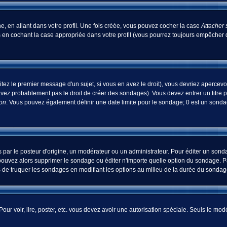
, en allant dans votre profil. Une fois créée, vous pouvez cocher la case
Attacher 
 en cochant la case appropriée dans votre profil (vous pourrez toujours empêcher d
tez le premier message d'un sujet, si vous en avez le droit), vous devriez apercevo
avez probablement pas le droit de créer des sondages). Vous devez entrer un titre 
ion
. Vous pouvez également définir une date limite pour le sondage; 0 est un sondage
 le posteur d'origine, un modérateur ou un administrateur. Pour éditer un sondage
pouvez alors supprimer le sondage ou éditer n'importe quelle option du sondage. Pa
ns de truquer les sondages en modifiant les options au milieu de la durée du sondag
 Pour voir, lire, poster, etc. vous devez avoir une autorisation spéciale. Seuls le m