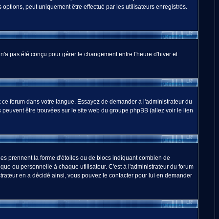
options, peut uniquement être effectué par les utilisateurs enregistrés.
m n'a pas été conçu pour gérer le changement entre l'heure d'hiver et
duit ce forum dans votre langue. Essayez de demander à l'administrateur du
ns peuvent être trouvées sur le site web du groupe phpBB (allez voir le lien
les prennent la forme d'étoiles ou de blocs indiquant combien de
ue ou personnelle à chaque utilisateur. C'est à l'administrateur du forum
nistrateur en a décidé ainsi, vous pouvez le contacter pour lui en demander