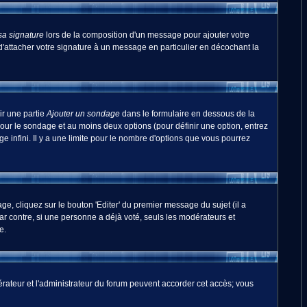
sa signature
lors de la composition d'un message pour ajouter votre
'attacher votre signature à un message en particulier en décochant la
ir une partie
Ajouter un sondage
dans le formulaire en dessous de la
pour le sondage et au moins deux options (pour définir une option, entrez
 infini. Il y a une limite pour le nombre d'options que vous pourrez
, cliquez sur le bouton 'Editer' du premier message du sujet (il a
r contre, si une personne a déjà voté, seuls les modérateurs et
e.
odérateur et l'administrateur du forum peuvent accorder cet accès; vous