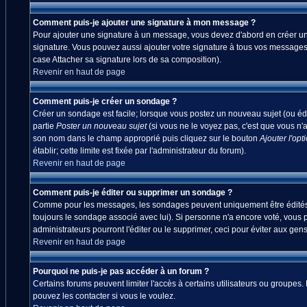
Comment puis-je ajouter une signature à mon message ?
Pour ajouter une signature à un message, vous devez d'abord en créer une
signature. Vous pouvez aussi ajouter votre signature à tous vos messages
case Attacher sa signature lors de sa composition).
Revenir en haut de page
Comment puis-je créer un sondage ?
Créer un sondage est facile; lorsque vous postez un nouveau sujet (ou édi
partie
Poster un nouveau sujet
(si vous ne le voyez pas, c'est que vous n'
son nom dans le champ approprié puis cliquez sur le bouton
Ajouter l'opt
établir; cette limite est fixée par l'administrateur du forum).
Revenir en haut de page
Comment puis-je éditer ou supprimer un sondage ?
Comme pour les messages, les sondages peuvent uniquement être édités par
toujours le sondage associé avec lui). Si personne n'a encore voté, vous 
administrateurs pourront l'éditer ou le supprimer, ceci pour éviter aux ge
Revenir en haut de page
Pourquoi ne puis-je pas accéder à un forum ?
Certains forums peuvent limiter l'accès à certains utilisateurs ou groupes.
pouvez les contacter si vous le voulez.