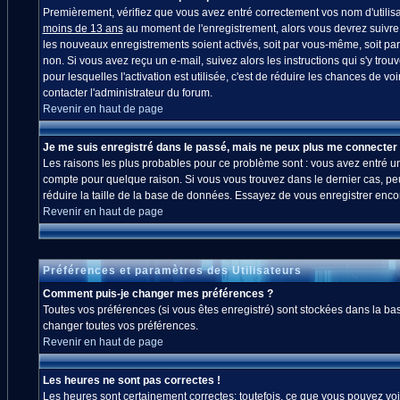
Premièrement, vérifiez que vous avez entré correctement vos nom d'utilisate
moins de 13 ans
au moment de l'enregistrement, alors vous devrez suivre l
les nouveaux enregistrements soient activés, soit par vous-même, soit par
non. Si vous avez reçu un e-mail, suivez alors les instructions qui s'y trou
pour lesquelles l'activation est utilisée, c'est de réduire les chances de
contacter l'administrateur du forum.
Revenir en haut de page
Je me suis enregistré dans le passé, mais ne peux plus me connecter 
Les raisons les plus probables pour ce problème sont : vous avez entré un 
compte pour quelque raison. Si vous vous trouvez dans le dernier cas, peut
réduire la taille de la base de données. Essayez de vous enregistrer enco
Revenir en haut de page
Préférences et paramètres des Utilisateurs
Comment puis-je changer mes préférences ?
Toutes vos préférences (si vous êtes enregistré) sont stockées dans la bas
changer toutes vos préférences.
Revenir en haut de page
Les heures ne sont pas correctes !
Les heures sont certainement correctes; toutefois, ce que vous pouvez voir 