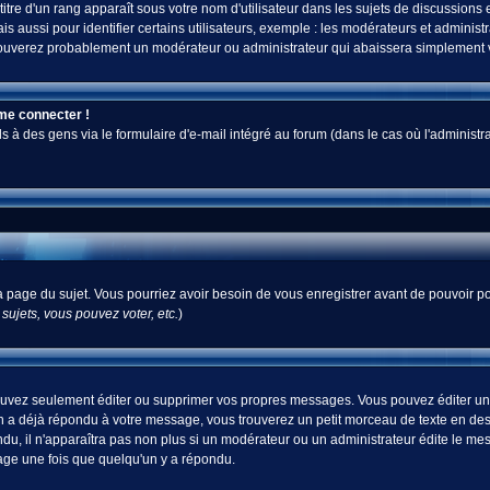
tre d'un rang apparaît sous votre nom d'utilisateur dans les sujets de discussions et 
ussi pour identifier certains utilisateurs, exemple : les modérateurs et administra
s trouverez probablement un modérateur ou administrateur qui abaissera simplement
 me connecter !
 des gens via le formulaire d'e-mail intégré au forum (dans le cas où l'administrateur
 la page du sujet. Vous pourriez avoir besoin de vous enregistrer avant de pouvoir po
ujets, vous pouvez voter, etc.
)
uvez seulement éditer ou supprimer vos propres messages. Vous pouvez éditer un m
a déjà répondu à votre message, vous trouverez un petit morceau de texte en desso
ndu, il n'apparaîtra pas non plus si un modérateur ou un administrateur édite le mes
sage une fois que quelqu'un y a répondu.