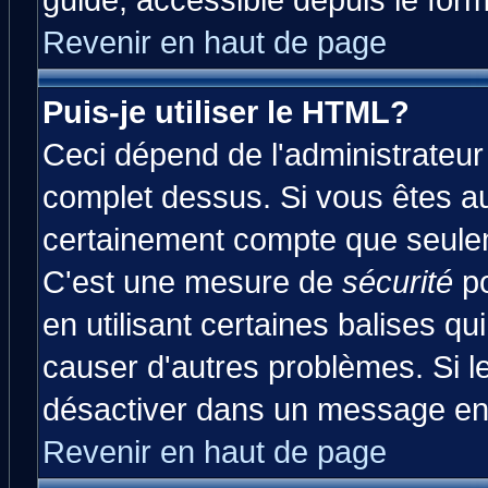
guide, accessible depuis le form
Revenir en haut de page
Puis-je utiliser le HTML?
Ceci dépend de l'administrateur 
complet dessus. Si vous êtes aut
certainement compte que seulem
C'est une mesure de
sécurité
po
en utilisant certaines balises qu
causer d'autres problèmes. Si l
désactiver dans un message en p
Revenir en haut de page