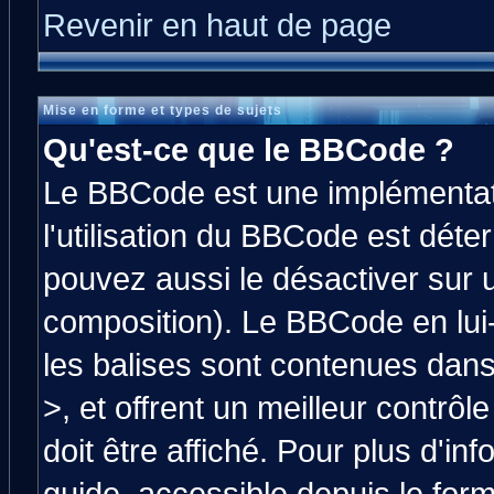
Revenir en haut de page
Mise en forme et types de sujets
Qu'est-ce que le BBCode ?
Le BBCode est une implémentati
l'utilisation du BBCode est déte
pouvez aussi le désactiver sur 
composition). Le BBCode en lui
les balises sont contenues dans 
>, et offrent un meilleur contrô
doit être affiché. Pour plus d'in