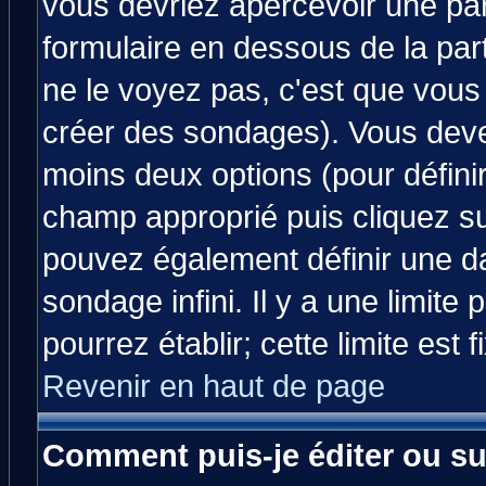
vous devriez apercevoir une pa
formulaire en dessous de la par
ne le voyez pas, c'est que vous
créer des sondages). Vous devez
moins deux options (pour défini
champ approprié puis cliquez s
pouvez également définir une da
sondage infini. Il y a une limit
pourrez établir; cette limite est 
Revenir en haut de page
Comment puis-je éditer ou s