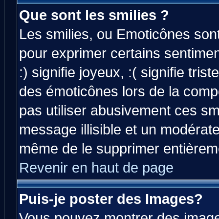
Que sont les smilies ?
Les smilies, ou Emoticônes sont 
pour exprimer certains sentiment
:) signifie joyeux, :( signifie tri
des émoticônes lors de la comp
pas utiliser abusivement ces smi
message illisible et un modérateu
même de le supprimer entièrem
Revenir en haut de page
Puis-je poster des Images?
Vous pouvez montrer des images