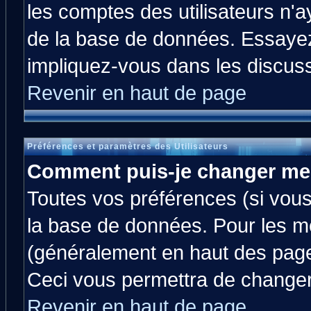
les comptes des utilisateurs n'ay
de la base de données. Essayez
impliquez-vous dans les discus
Revenir en haut de page
Préférences et paramètres des Utilisateurs
Comment puis-je changer me
Toutes vos préférences (si vous
la base de données. Pour les mod
(généralement en haut des pages
Ceci vous permettra de changer
Revenir en haut de page