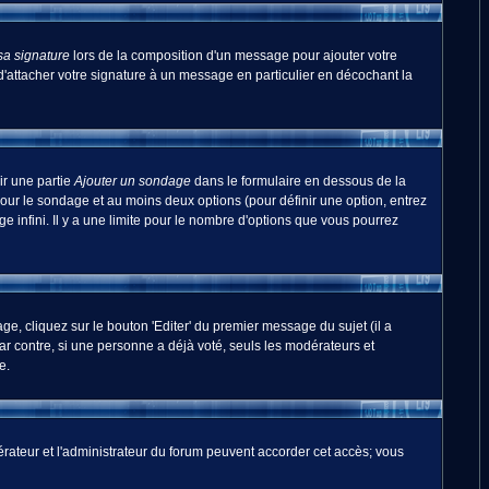
sa signature
lors de la composition d'un message pour ajouter votre
'attacher votre signature à un message en particulier en décochant la
ir une partie
Ajouter un sondage
dans le formulaire en dessous de la
pour le sondage et au moins deux options (pour définir une option, entrez
 infini. Il y a une limite pour le nombre d'options que vous pourrez
, cliquez sur le bouton 'Editer' du premier message du sujet (il a
r contre, si une personne a déjà voté, seuls les modérateurs et
e.
odérateur et l'administrateur du forum peuvent accorder cet accès; vous