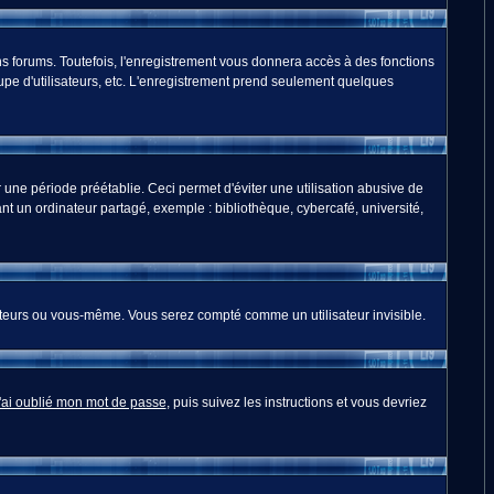
s forums. Toutefois, l'enregistrement vous donnera accès à des fonctions
oupe d'utilisateurs, etc. L'enregistrement prend seulement quelques
ne période préétablie. Ceci permet d'éviter une utilisation abusive de
t un ordinateur partagé, exemple : bibliothèque, cybercafé, université,
teurs ou vous-même. Vous serez compté comme un utilisateur invisible.
'ai oublié mon mot de passe
, puis suivez les instructions et vous devriez