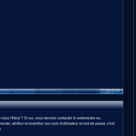
vous l'êtes) ? Si oui, vous devriez contacter le webmestre ou
er, vérifiez et revérifiez vos nom d'utilisateur et mot de passe; c'est
é.