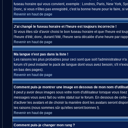
fuseau horaire qui vous convient, exemple : Londres, Paris, New York, Sydn
Donc, si vous n'êtes pas enregistré, c'est la bonne heure pour le faire, si
Revenir en haut de page
J'ai changé le fuseau horaire et l'heure est toujours incorrecte !
Si vous êtes sûr d'avoir choisi le bon fuseau horaire et que l'heure est tou
l'heure d'été; donc, durant l'été, l'heure sera décalée d'une heure par rappo
Revenir en haut de page
Ma langue n'est pas dans la liste !
Les raisons les plus probables pour ceci sont que soit l'administrateur n'
forum s'il peut installer le pack de langue dont vous avez besoin; s'il n'ex
en bas des pages).
Revenir en haut de page
Comment puis-je montrer une image en dessous de mon nom d'utilisat
Il peut y avoir deux images sous votre nom d'utilisateur lorsque vous lis
messages vous avez fait ou votre statut sur le forum. En dessous de celle
d'activer les avatars et de choisir la manière dont les avatars seront disp
les raisons (nous sommes sûr qu'elles seront bonnes !).
Revenir en haut de page
Comment puis-je changer mon rang ?