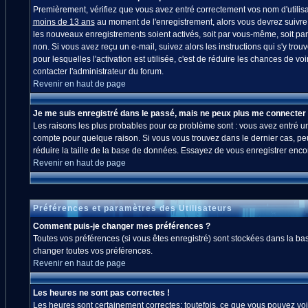
Premièrement, vérifiez que vous avez entré correctement vos nom d'utilisate
moins de 13 ans
au moment de l'enregistrement, alors vous devrez suivre l
les nouveaux enregistrements soient activés, soit par vous-même, soit par
non. Si vous avez reçu un e-mail, suivez alors les instructions qui s'y trou
pour lesquelles l'activation est utilisée, c'est de réduire les chances de
contacter l'administrateur du forum.
Revenir en haut de page
Je me suis enregistré dans le passé, mais ne peux plus me connecter 
Les raisons les plus probables pour ce problème sont : vous avez entré un 
compte pour quelque raison. Si vous vous trouvez dans le dernier cas, peut
réduire la taille de la base de données. Essayez de vous enregistrer enco
Revenir en haut de page
Préférences et paramètres des Utilisateurs
Comment puis-je changer mes préférences ?
Toutes vos préférences (si vous êtes enregistré) sont stockées dans la bas
changer toutes vos préférences.
Revenir en haut de page
Les heures ne sont pas correctes !
Les heures sont certainement correctes; toutefois, ce que vous pouvez voir 