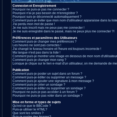
Connexion et Enregistrement
Pourquoi ne puis-je pas me connecter ?
Pourquoi n'ai-je pas besoin de m'enregistrer ?
Pourquoi suis-je déconnecté automatiquement ?
Comment puis-je éviter que mon nom d'utilisateur apparaisse dans la liste 
J'ai perdu mon mot de passe !
Je me suis inscrit mais ne peux pas me connecter !
Je me suis enregistré dans le passé, mais ne peux plus me connecter ?!
Préférences et paramètres des Utilisateurs
Comment puis-je changer mes préférences ?
Les heures ne sont pas correctes !
J'ai changé le fuseau horaire et l'heure est toujours incorrecte !
Ma langue n'est pas dans la liste !
Comment puis-je montrer une image en dessous de mon nom d'utilisateur
Comment puis-je changer mon rang ?
Lorsque je clique sur le lien e-mail d'un utilisateur, on me demande de me
Publication
Comment puis-je poster un sujet dans un forum ?
Comment puis-je éditer ou supprimer un message ?
Comment puis-je ajouter une signature à mon message ?
Comment puis-je créer un sondage ?
Comment puis-je éditer ou supprimer un sondage ?
Pourquoi ne puis-je pas accéder à un forum ?
Pourquoi ne puis-je pas voter dans un sondage ?
Mise en forme et types de sujets
Qu'est-ce que le BBCode ?
Puis-je utiliser le HTML?
Que sont les smilies ?
Puis-je poster des Images?