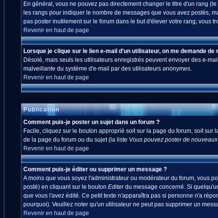
En général, vous ne pouvez pas directement changer le titre d'un rang (le ti
les rangs pour indiquer le nombre de messages que vous avez postés, mais a
pas poster inutilement sur le forum dans le but d'élever votre rang; vou
Revenir en haut de page
Lorsque je clique sur le lien e-mail d'un utilisateur, on me demande de
Désolé, mais seuls les utilisateurs enregistrés peuvent envoyer des e-mails à
malveillante du système d'e-mail par des utilisateurs anonymes.
Revenir en haut de page
Publication
Comment puis-je poster un sujet dans un forum ?
Facile, cliquez sur le bouton approprié soit sur la page du forum, soit sur
de la page du forum ou du sujet (la liste
Vous pouvez poster de nouveaux s
Revenir en haut de page
Comment puis-je éditer ou supprimer un message ?
A moins que vous soyez l'administrateur ou modérateur du forum, vous po
posté) en cliquant sur le bouton
Editer
du message concerné. Si quelqu'un 
que vous l'avez édité. Ce petit texte n'apparaîtra pas si personne n'a répo
pourquoi). Veuillez noter qu'un utilisateur ne peut pas supprimer un mes
Revenir en haut de page