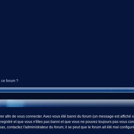
à ce forum ?
r afin de vous connecter. Avez-vous été banni du forum (un message est affiché si 
registré et que vous n'êtes pas banni et que vous ne pouvez toujours pas vous connect
s, contactez l'administrateur du forum; il se peut que le forum ait été mal configur