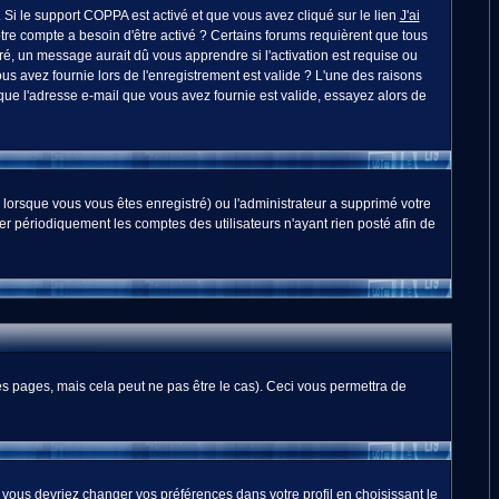
. Si le support COPPA est activé et que vous avez cliqué sur le lien
J'ai
otre compte a besoin d'être activé ? Certains forums requièrent que tous
é, un message aurait dû vous apprendre si l'activation est requise ou
ous avez fournie lors de l'enregistrement est valide ? L'une des raisons
 que l'adresse e-mail que vous avez fournie est valide, essayez alors de
 lorsque vous vous êtes enregistré) ou l'administrateur a supprimé votre
er périodiquement les comptes des utilisateurs n'ayant rien posté afin de
 pages, mais cela peut ne pas être le cas). Ceci vous permettra de
, vous devriez changer vos préférences dans votre profil en choisissant le