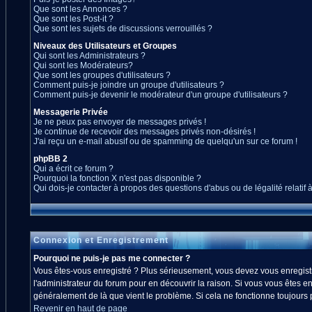
Que sont les Annonces ?
Que sont les Post-it ?
Que sont les sujets de discussions verrouillés ?
Niveaux des Utilisateurs et Groupes
Qui sont les Administrateurs ?
Qui sont les Modérateurs?
Que sont les groupes d'utilisateurs ?
Comment puis-je joindre un groupe d'utilisateurs ?
Comment puis-je devenir le modérateur d'un groupe d'utilisateurs ?
Messagerie Privée
Je ne peux pas envoyer de messages privés !
Je continue de recevoir des messages privés non-désirés !
J'ai reçu un e-mail abusif ou de spamming de quelqu'un sur ce forum !
phpBB 2
Qui a écrit ce forum ?
Pourquoi la fonction X n'est pas disponible ?
Qui dois-je contacter à propos des questions d'abus ou de légalité relatif 
Connexion et Enregistrement
Pourquoi ne puis-je pas me connecter ?
Vous êtes-vous enregistré ? Plus sérieusement, vous devez vous enregistre
l'administrateur du forum pour en découvrir la raison. Si vous vous êtes en
généralement de là que vient le problème. Si cela ne fonctionne toujours pa
Revenir en haut de page