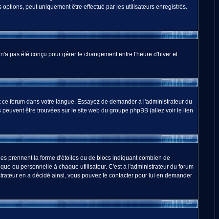
options, peut uniquement être effectué par les utilisateurs enregistrés.
m n'a pas été conçu pour gérer le changement entre l'heure d'hiver et
duit ce forum dans votre langue. Essayez de demander à l'administrateur du
ns peuvent être trouvées sur le site web du groupe phpBB (allez voir le lien
les prennent la forme d'étoiles ou de blocs indiquant combien de
ue ou personnelle à chaque utilisateur. C'est à l'administrateur du forum
nistrateur en a décidé ainsi, vous pouvez le contacter pour lui en demander