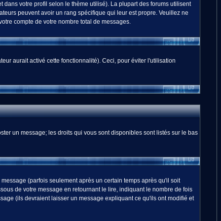
dans votre profil selon le thème utilisé). La plupart des forums utilisent
teurs peuvent avoir un rang spécifique qui leur est propre. Veuillez ne
 votre compte de votre nombre total de messages.
 aurait activé cette fonctionnalité). Ceci, pour éviter l'utilisation
ster un message; les droits qui vous sont disponibles sont listés sur le bas
essage (parfois seulement après un certain temps après qu'il soit
us de votre message en retournant le lire, indiquant le nombre de fois
sage (ils devraient laisser un message expliquant ce qu'ils ont modifié et