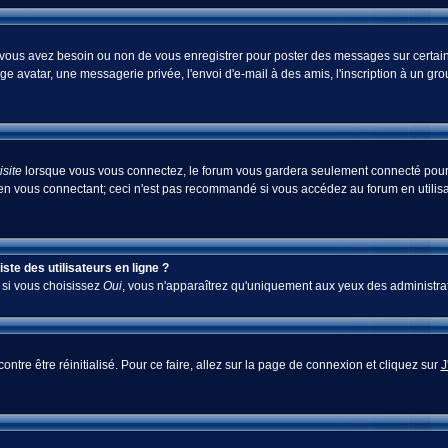
i vous avez besoin ou non de vous enregistrer pour poster des messages sur certain
ge avatar, une messagerie privée, l'envoi d'e-mail à des amis, l'inscription à un gr
site
lorsque vous vous connectez, le forum vous gardera seulement connecté pour u
en vous connectant; ceci n'est pas recommandé si vous accédez au forum en utilisan
te des utilisateurs en ligne ?
; si vous choisissez
Oui
, vous n'apparaîtrez qu'uniquement aux yeux des administra
ontre être réinitialisé. Pour ce faire, allez sur la page de connexion et cliquez sur
J