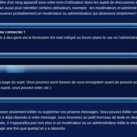
tre d'un rang apparaît sous votre nom d'utilisateur dans les sujets de discussions et 
ussi pour identifier certains utilisateurs, exemple : les modérateurs et administra
s trouverez probablement un modérateur ou administrateur qui abaissera simplement
 me connecter !
 des gens via le formulaire d'e-mail intégré au forum (dans le cas où l'administrateur
 la page du sujet. Vous pourriez avoir besoin de vous enregistrer avant de pouvoir po
ujets, vous pouvez voter, etc.
)
uvez seulement éditer ou supprimer vos propres messages. Vous pouvez éditer un m
a déjà répondu à votre message, vous trouverez un petit morceau de texte en desso
ndu, il n'apparaîtra pas non plus si un modérateur ou un administrateur édite le mes
sage une fois que quelqu'un y a répondu.