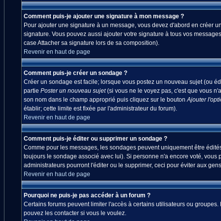
Comment puis-je ajouter une signature à mon message ?
Pour ajouter une signature à un message, vous devez d'abord en créer une
signature. Vous pouvez aussi ajouter votre signature à tous vos messages
case Attacher sa signature lors de sa composition).
Revenir en haut de page
Comment puis-je créer un sondage ?
Créer un sondage est facile; lorsque vous postez un nouveau sujet (ou édi
partie
Poster un nouveau sujet
(si vous ne le voyez pas, c'est que vous n'
son nom dans le champ approprié puis cliquez sur le bouton
Ajouter l'opt
établir; cette limite est fixée par l'administrateur du forum).
Revenir en haut de page
Comment puis-je éditer ou supprimer un sondage ?
Comme pour les messages, les sondages peuvent uniquement être édités par
toujours le sondage associé avec lui). Si personne n'a encore voté, vous 
administrateurs pourront l'éditer ou le supprimer, ceci pour éviter aux ge
Revenir en haut de page
Pourquoi ne puis-je pas accéder à un forum ?
Certains forums peuvent limiter l'accès à certains utilisateurs ou groupes.
pouvez les contacter si vous le voulez.