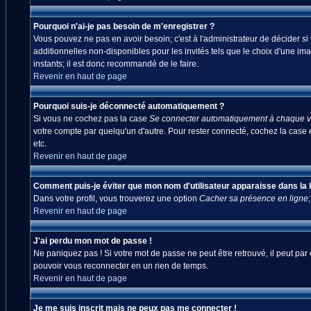
Pourquoi n'ai-je pas besoin de m'enregistrer ?
Vous pouvez ne pas en avoir besoin; c'est à l'administrateur de décider s
additionnelles non-disponibles pour les invités tels que le choix d'une ima
instants; il est donc recommandé de le faire.
Revenir en haut de page
Pourquoi suis-je déconnecté automatiquement ?
Si vous ne cochez pas la case
Se connecter automatiquement à chaque vi
votre compte par quelqu'un d'autre. Pour rester connecté, cochez la case 
etc.
Revenir en haut de page
Comment puis-je éviter que mon nom d'utilisateur apparaisse dans la lis
Dans votre profil, vous trouverez une option
Cacher sa présence en ligne
Revenir en haut de page
J'ai perdu mon mot de passe !
Ne paniquez pas ! Si votre mot de passe ne peut être retrouvé, il peut par c
pouvoir vous reconnecter en un rien de temps.
Revenir en haut de page
Je me suis inscrit mais ne peux pas me connecter !