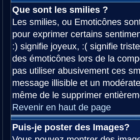
Que sont les smilies ?
Les smilies, ou Emoticônes sont 
pour exprimer certains sentiment
:) signifie joyeux, :( signifie tri
des émoticônes lors de la comp
pas utiliser abusivement ces smi
message illisible et un modérateu
même de le supprimer entièrem
Revenir en haut de page
Puis-je poster des Images?
Vous pouvez montrer des images