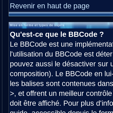
Revenir en haut de page
Mise en forme et types de sujets
Qu'est-ce que le BBCode ?
Le BBCode est une implémentati
l'utilisation du BBCode est déte
pouvez aussi le désactiver sur 
composition). Le BBCode en lui
les balises sont contenues dans 
>, et offrent un meilleur contrô
doit être affiché. Pour plus d'in