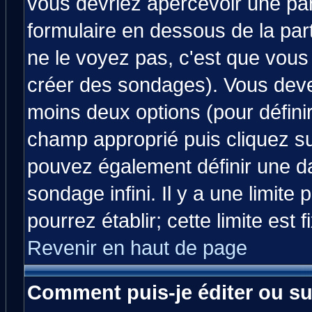
vous devriez apercevoir une pa
formulaire en dessous de la par
ne le voyez pas, c'est que vous
créer des sondages). Vous devez
moins deux options (pour défini
champ approprié puis cliquez s
pouvez également définir une da
sondage infini. Il y a une limit
pourrez établir; cette limite est 
Revenir en haut de page
Comment puis-je éditer ou s