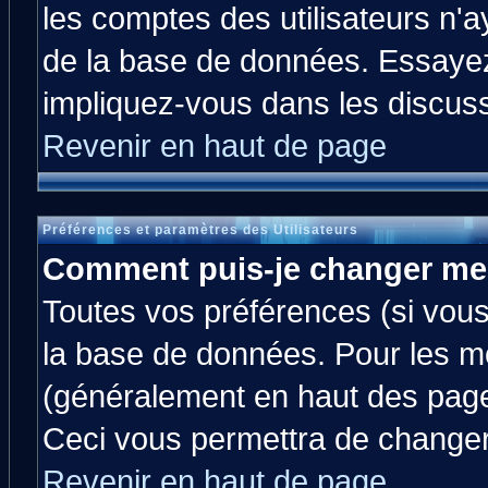
les comptes des utilisateurs n'ay
de la base de données. Essayez
impliquez-vous dans les discus
Revenir en haut de page
Préférences et paramètres des Utilisateurs
Comment puis-je changer me
Toutes vos préférences (si vous
la base de données. Pour les mod
(généralement en haut des pages
Ceci vous permettra de changer
Revenir en haut de page