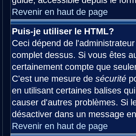
guide, accessible depuis le form
Revenir en haut de page
Puis-je utiliser le HTML?
Ceci dépend de l'administrateur 
complet dessus. Si vous êtes aut
certainement compte que seulem
C'est une mesure de
sécurité
po
en utilisant certaines balises qu
causer d'autres problèmes. Si l
désactiver dans un message en p
Revenir en haut de page