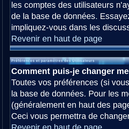
les comptes des utilisateurs n'ay
de la base de données. Essayez
impliquez-vous dans les discus
Revenir en haut de page
Préférences et paramètres des Utilisateurs
Comment puis-je changer me
Toutes vos préférences (si vous
la base de données. Pour les mod
(généralement en haut des pages
Ceci vous permettra de changer
Revenir en haut de page