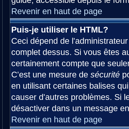
guide, accessible depuis le form
Revenir en haut de page
Puis-je utiliser le HTML?
Ceci dépend de l'administrateur 
complet dessus. Si vous êtes aut
certainement compte que seulem
C'est une mesure de
sécurité
po
en utilisant certaines balises qu
causer d'autres problèmes. Si l
désactiver dans un message en p
Revenir en haut de page