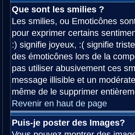
Que sont les smilies ?
Les smilies, ou Emoticônes sont 
pour exprimer certains sentiment
:) signifie joyeux, :( signifie tri
des émoticônes lors de la comp
pas utiliser abusivement ces smi
message illisible et un modérateu
même de le supprimer entièrem
Revenir en haut de page
Puis-je poster des Images?
Vous pouvez montrer des images