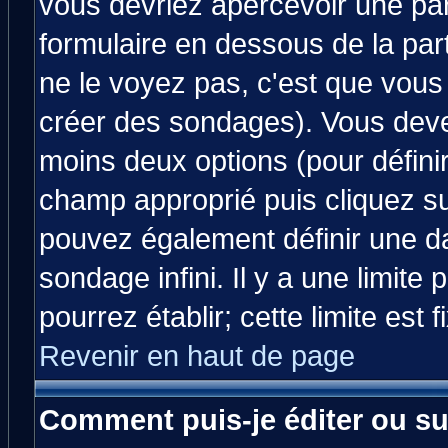
vous devriez apercevoir une pa
formulaire en dessous de la par
ne le voyez pas, c'est que vous
créer des sondages). Vous devez
moins deux options (pour défini
champ approprié puis cliquez s
pouvez également définir une da
sondage infini. Il y a une limit
pourrez établir; cette limite est 
Revenir en haut de page
Comment puis-je éditer ou s