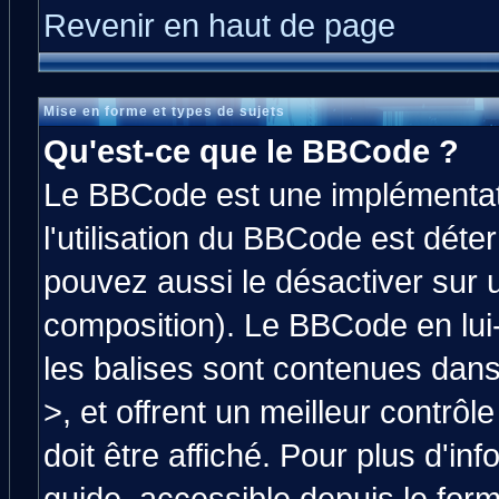
Revenir en haut de page
Mise en forme et types de sujets
Qu'est-ce que le BBCode ?
Le BBCode est une implémentati
l'utilisation du BBCode est déte
pouvez aussi le désactiver sur 
composition). Le BBCode en lui
les balises sont contenues dans 
>, et offrent un meilleur contrô
doit être affiché. Pour plus d'in