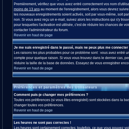
Premièrement, vérifiez que vous avez entré correctement vos nom d'utilisate
moins de 13 ans
au moment de l'enregistrement, alors vous devrez suivre l
les nouveaux enregistrements soient activés, soit par vous-même, soit par
non. Si vous avez reçu un e-mail, suivez alors les instructions qui s'y trou
pour lesquelles l'activation est utilisée, c'est de réduire les chances de
contacter l'administrateur du forum.
Revenir en haut de page
Je me suis enregistré dans le passé, mais ne peux plus me connecter 
Les raisons les plus probables pour ce problème sont : vous avez entré un 
compte pour quelque raison. Si vous vous trouvez dans le dernier cas, peut
réduire la taille de la base de données. Essayez de vous enregistrer enco
Revenir en haut de page
Préférences et paramètres des Utilisateurs
Comment puis-je changer mes préférences ?
Toutes vos préférences (si vous êtes enregistré) sont stockées dans la bas
changer toutes vos préférences.
Revenir en haut de page
Les heures ne sont pas correctes !
Les heures sont certainement correctes; toutefois, ce que vous pouvez voir 