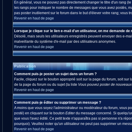
En général, vous ne pouvez pas directement changer le titre d'un rang (le ti
les rangs pour indiquer le nombre de messages que vous avez postés, mais a
pas poster inutilement sur le forum dans le but d'élever votre rang; vou
Revenir en haut de page
Lorsque je clique sur le lien e-mail d'un utilisateur, on me demande de
Désolé, mais seuls les utilisateurs enregistrés peuvent envoyer des e-mails à
malveillante du système d'e-mail par des utilisateurs anonymes.
Revenir en haut de page
Publication
Comment puis-je poster un sujet dans un forum ?
Facile, cliquez sur le bouton approprié soit sur la page du forum, soit sur
de la page du forum ou du sujet (la liste
Vous pouvez poster de nouveaux s
Revenir en haut de page
Comment puis-je éditer ou supprimer un message ?
A moins que vous soyez l'administrateur ou modérateur du forum, vous po
posté) en cliquant sur le bouton
Editer
du message concerné. Si quelqu'un 
que vous l'avez édité. Ce petit texte n'apparaîtra pas si personne n'a répo
pourquoi). Veuillez noter qu'un utilisateur ne peut pas supprimer un mes
Revenir en haut de page