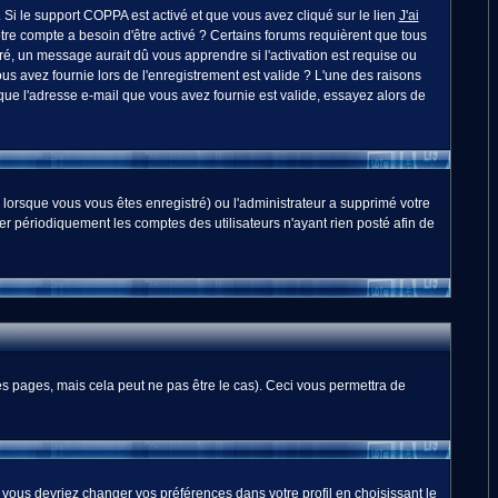
. Si le support COPPA est activé et que vous avez cliqué sur le lien
J'ai
otre compte a besoin d'être activé ? Certains forums requièrent que tous
é, un message aurait dû vous apprendre si l'activation est requise ou
ous avez fournie lors de l'enregistrement est valide ? L'une des raisons
 que l'adresse e-mail que vous avez fournie est valide, essayez alors de
 lorsque vous vous êtes enregistré) ou l'administrateur a supprimé votre
er périodiquement les comptes des utilisateurs n'ayant rien posté afin de
 pages, mais cela peut ne pas être le cas). Ceci vous permettra de
, vous devriez changer vos préférences dans votre profil en choisissant le