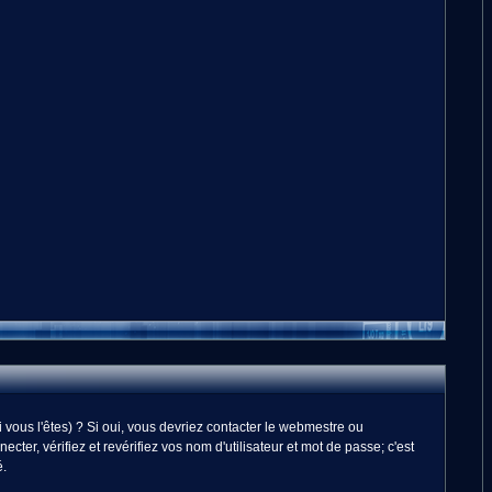
vous l'êtes) ? Si oui, vous devriez contacter le webmestre ou
er, vérifiez et revérifiez vos nom d'utilisateur et mot de passe; c'est
é.