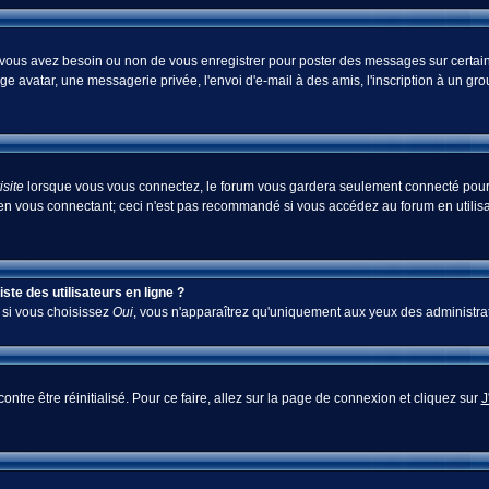
i vous avez besoin ou non de vous enregistrer pour poster des messages sur certain
ge avatar, une messagerie privée, l'envoi d'e-mail à des amis, l'inscription à un gr
site
lorsque vous vous connectez, le forum vous gardera seulement connecté pour u
en vous connectant; ceci n'est pas recommandé si vous accédez au forum en utilisan
te des utilisateurs en ligne ?
; si vous choisissez
Oui
, vous n'apparaîtrez qu'uniquement aux yeux des administra
ontre être réinitialisé. Pour ce faire, allez sur la page de connexion et cliquez sur
J