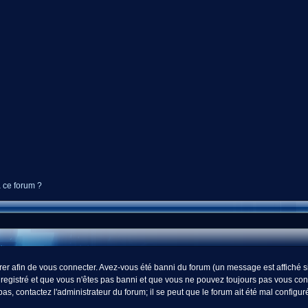
à ce forum ?
r afin de vous connecter. Avez-vous été banni du forum (un message est affiché si 
registré et que vous n'êtes pas banni et que vous ne pouvez toujours pas vous connect
s, contactez l'administrateur du forum; il se peut que le forum ait été mal configur