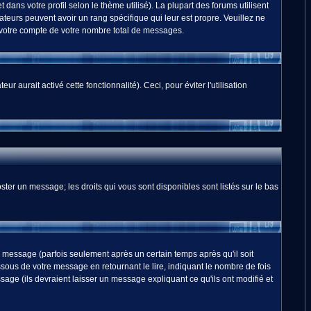
dans votre profil selon le thème utilisé). La plupart des forums utilisent
teurs peuvent avoir un rang spécifique qui leur est propre. Veuillez ne
 votre compte de votre nombre total de messages.
 aurait activé cette fonctionnalité). Ceci, pour éviter l'utilisation
ster un message; les droits qui vous sont disponibles sont listés sur le bas
essage (parfois seulement après un certain temps après qu'il soit
us de votre message en retournant le lire, indiquant le nombre de fois
sage (ils devraient laisser un message expliquant ce qu'ils ont modifié et