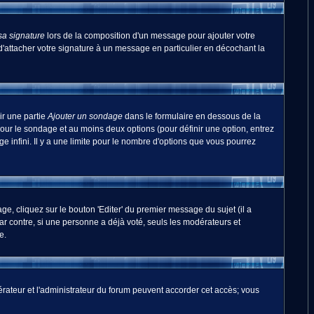
sa signature
lors de la composition d'un message pour ajouter votre
'attacher votre signature à un message en particulier en décochant la
ir une partie
Ajouter un sondage
dans le formulaire en dessous de la
pour le sondage et au moins deux options (pour définir une option, entrez
 infini. Il y a une limite pour le nombre d'options que vous pourrez
, cliquez sur le bouton 'Editer' du premier message du sujet (il a
r contre, si une personne a déjà voté, seuls les modérateurs et
e.
odérateur et l'administrateur du forum peuvent accorder cet accès; vous