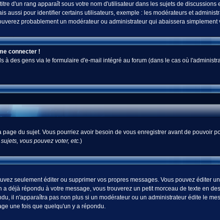
tre d'un rang apparaît sous votre nom d'utilisateur dans les sujets de discussions et 
ussi pour identifier certains utilisateurs, exemple : les modérateurs et administra
s trouverez probablement un modérateur ou administrateur qui abaissera simplement
 me connecter !
 des gens via le formulaire d'e-mail intégré au forum (dans le cas où l'administrateur
 la page du sujet. Vous pourriez avoir besoin de vous enregistrer avant de pouvoir po
ujets, vous pouvez voter, etc.
)
uvez seulement éditer ou supprimer vos propres messages. Vous pouvez éditer un m
a déjà répondu à votre message, vous trouverez un petit morceau de texte en desso
ndu, il n'apparaîtra pas non plus si un modérateur ou un administrateur édite le mes
sage une fois que quelqu'un y a répondu.