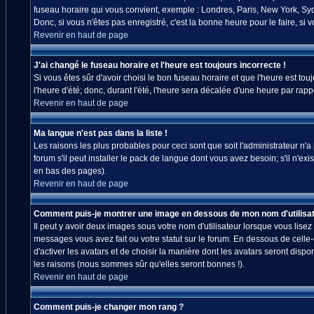
fuseau horaire qui vous convient, exemple : Londres, Paris, New York, Sydn
Donc, si vous n'êtes pas enregistré, c'est la bonne heure pour le faire, si
Revenir en haut de page
J'ai changé le fuseau horaire et l'heure est toujours incorrecte !
Si vous êtes sûr d'avoir choisi le bon fuseau horaire et que l'heure est tou
l'heure d'été; donc, durant l'été, l'heure sera décalée d'une heure par rappo
Revenir en haut de page
Ma langue n'est pas dans la liste !
Les raisons les plus probables pour ceci sont que soit l'administrateur n'
forum s'il peut installer le pack de langue dont vous avez besoin; s'il n'ex
en bas des pages).
Revenir en haut de page
Comment puis-je montrer une image en dessous de mon nom d'utilisat
Il peut y avoir deux images sous votre nom d'utilisateur lorsque vous lis
messages vous avez fait ou votre statut sur le forum. En dessous de celle
d'activer les avatars et de choisir la manière dont les avatars seront disp
les raisons (nous sommes sûr qu'elles seront bonnes !).
Revenir en haut de page
Comment puis-je changer mon rang ?