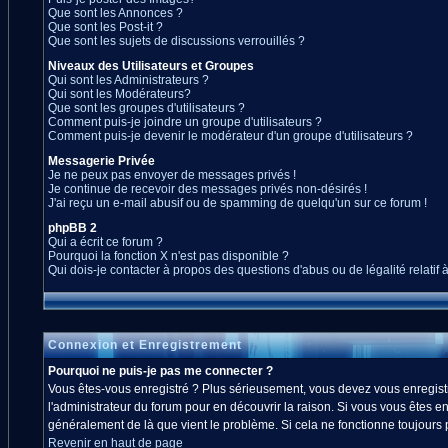
Que sont les Annonces ?
Que sont les Post-it ?
Que sont les sujets de discussions verrouillés ?
Niveaux des Utilisateurs et Groupes
Qui sont les Administrateurs ?
Qui sont les Modérateurs?
Que sont les groupes d'utilisateurs ?
Comment puis-je joindre un groupe d'utilisateurs ?
Comment puis-je devenir le modérateur d'un groupe d'utilisateurs ?
Messagerie Privée
Je ne peux pas envoyer de messages privés !
Je continue de recevoir des messages privés non-désirés !
J'ai reçu un e-mail abusif ou de spamming de quelqu'un sur ce forum !
phpBB 2
Qui a écrit ce forum ?
Pourquoi la fonction X n'est pas disponible ?
Qui dois-je contacter à propos des questions d'abus ou de légalité relatif 
Connexion et Enregistrement
Pourquoi ne puis-je pas me connecter ?
Vous êtes-vous enregistré ? Plus sérieusement, vous devez vous enregistre
l'administrateur du forum pour en découvrir la raison. Si vous vous êtes en
généralement de là que vient le problème. Si cela ne fonctionne toujours pa
Revenir en haut de page