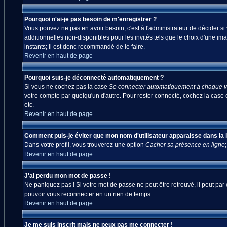
Pourquoi n'ai-je pas besoin de m'enregistrer ?
Vous pouvez ne pas en avoir besoin; c'est à l'administrateur de décider s
additionnelles non-disponibles pour les invités tels que le choix d'une ima
instants; il est donc recommandé de le faire.
Revenir en haut de page
Pourquoi suis-je déconnecté automatiquement ?
Si vous ne cochez pas la case
Se connecter automatiquement à chaque vi
votre compte par quelqu'un d'autre. Pour rester connecté, cochez la case 
etc.
Revenir en haut de page
Comment puis-je éviter que mon nom d'utilisateur apparaisse dans la lis
Dans votre profil, vous trouverez une option
Cacher sa présence en ligne
Revenir en haut de page
J'ai perdu mon mot de passe !
Ne paniquez pas ! Si votre mot de passe ne peut être retrouvé, il peut par c
pouvoir vous reconnecter en un rien de temps.
Revenir en haut de page
Je me suis inscrit mais ne peux pas me connecter !