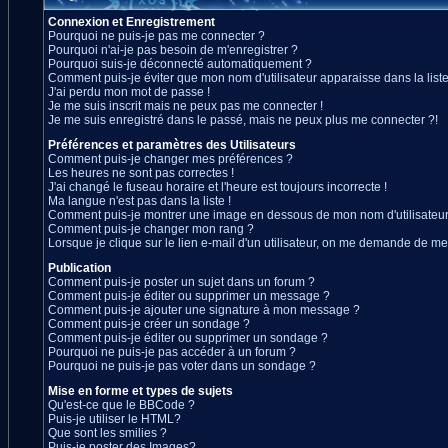
Connexion et Enregistrement
Pourquoi ne puis-je pas me connecter ?
Pourquoi n'ai-je pas besoin de m'enregistrer ?
Pourquoi suis-je déconnecté automatiquement ?
Comment puis-je éviter que mon nom d'utilisateur apparaisse dans la liste 
J'ai perdu mon mot de passe !
Je me suis inscrit mais ne peux pas me connecter !
Je me suis enregistré dans le passé, mais ne peux plus me connecter ?!
Préférences et paramètres des Utilisateurs
Comment puis-je changer mes préférences ?
Les heures ne sont pas correctes !
J'ai changé le fuseau horaire et l'heure est toujours incorrecte !
Ma langue n'est pas dans la liste !
Comment puis-je montrer une image en dessous de mon nom d'utilisateur
Comment puis-je changer mon rang ?
Lorsque je clique sur le lien e-mail d'un utilisateur, on me demande de me
Publication
Comment puis-je poster un sujet dans un forum ?
Comment puis-je éditer ou supprimer un message ?
Comment puis-je ajouter une signature à mon message ?
Comment puis-je créer un sondage ?
Comment puis-je éditer ou supprimer un sondage ?
Pourquoi ne puis-je pas accéder à un forum ?
Pourquoi ne puis-je pas voter dans un sondage ?
Mise en forme et types de sujets
Qu'est-ce que le BBCode ?
Puis-je utiliser le HTML?
Que sont les smilies ?
Puis-je poster des Images?