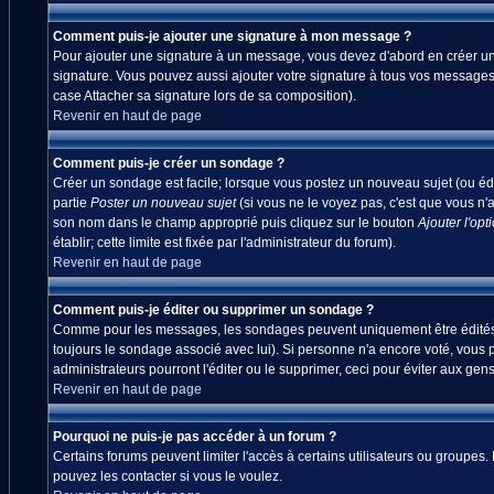
Comment puis-je ajouter une signature à mon message ?
Pour ajouter une signature à un message, vous devez d'abord en créer une
signature. Vous pouvez aussi ajouter votre signature à tous vos messages
case Attacher sa signature lors de sa composition).
Revenir en haut de page
Comment puis-je créer un sondage ?
Créer un sondage est facile; lorsque vous postez un nouveau sujet (ou édi
partie
Poster un nouveau sujet
(si vous ne le voyez pas, c'est que vous n'
son nom dans le champ approprié puis cliquez sur le bouton
Ajouter l'opt
établir; cette limite est fixée par l'administrateur du forum).
Revenir en haut de page
Comment puis-je éditer ou supprimer un sondage ?
Comme pour les messages, les sondages peuvent uniquement être édités par
toujours le sondage associé avec lui). Si personne n'a encore voté, vous 
administrateurs pourront l'éditer ou le supprimer, ceci pour éviter aux ge
Revenir en haut de page
Pourquoi ne puis-je pas accéder à un forum ?
Certains forums peuvent limiter l'accès à certains utilisateurs ou groupes.
pouvez les contacter si vous le voulez.