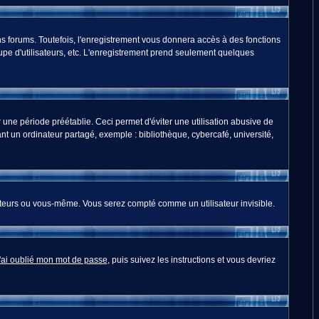
s forums. Toutefois, l'enregistrement vous donnera accès à des fonctions
oupe d'utilisateurs, etc. L'enregistrement prend seulement quelques
ne période préétablie. Ceci permet d'éviter une utilisation abusive de
t un ordinateur partagé, exemple : bibliothèque, cybercafé, université,
teurs ou vous-même. Vous serez compté comme un utilisateur invisible.
'ai oublié mon mot de passe
, puis suivez les instructions et vous devriez