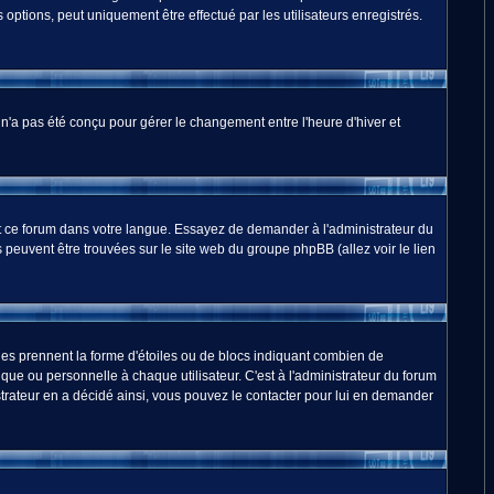
options, peut uniquement être effectué par les utilisateurs enregistrés.
m n'a pas été conçu pour gérer le changement entre l'heure d'hiver et
duit ce forum dans votre langue. Essayez de demander à l'administrateur du
ns peuvent être trouvées sur le site web du groupe phpBB (allez voir le lien
les prennent la forme d'étoiles ou de blocs indiquant combien de
ue ou personnelle à chaque utilisateur. C'est à l'administrateur du forum
nistrateur en a décidé ainsi, vous pouvez le contacter pour lui en demander