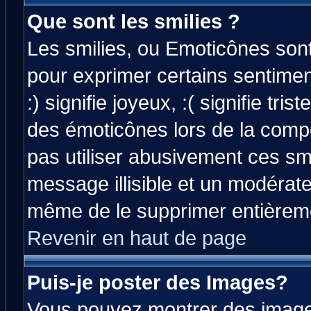
Que sont les smilies ?
Les smilies, ou Emoticônes sont 
pour exprimer certains sentiment
:) signifie joyeux, :( signifie tri
des émoticônes lors de la comp
pas utiliser abusivement ces smi
message illisible et un modérateu
même de le supprimer entièrem
Revenir en haut de page
Puis-je poster des Images?
Vous pouvez montrer des images