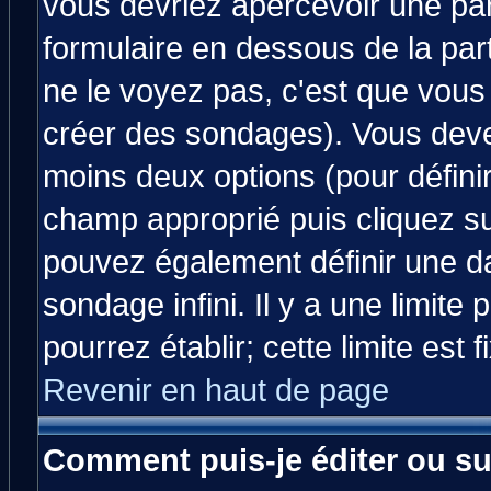
vous devriez apercevoir une pa
formulaire en dessous de la par
ne le voyez pas, c'est que vous
créer des sondages). Vous devez
moins deux options (pour défini
champ approprié puis cliquez s
pouvez également définir une da
sondage infini. Il y a une limit
pourrez établir; cette limite est 
Revenir en haut de page
Comment puis-je éditer ou s