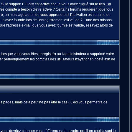
. Si le support COPPA est activé et que vous avez cliqué sur le lien
J'ai
otre compte a besoin d'être activé ? Certains forums requièrent que tous
é, un message aurait dû vous apprendre si l'activation est requise ou
ous avez fournie lors de l'enregistrement est valide ? L'une des raisons
 que l'adresse e-mail que vous avez fournie est valide, essayez alors de
 lorsque vous vous êtes enregistré) ou l'administrateur a supprimé votre
er périodiquement les comptes des utilisateurs n'ayant rien posté afin de
 pages, mais cela peut ne pas être le cas). Ceci vous permettra de
, vous devriez changer vos préférences dans votre profil en choisissant le