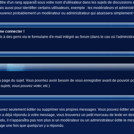
tre d'un rang apparaît sous votre nom d'utilisateur dans les sujets de discussions et 
ussi pour identifier certains utilisateurs, exemple : les modérateurs et administra
s trouverez probablement un modérateur ou administrateur qui abaissera simplement
 me connecter !
 des gens via le formulaire d'e-mail intégré au forum (dans le cas où l'administrateur
 la page du sujet. Vous pourriez avoir besoin de vous enregistrer avant de pouvoir po
ujets, vous pouvez voter, etc.
)
uvez seulement éditer ou supprimer vos propres messages. Vous pouvez éditer un m
a déjà répondu à votre message, vous trouverez un petit morceau de texte en desso
ndu, il n'apparaîtra pas non plus si un modérateur ou un administrateur édite le mes
sage une fois que quelqu'un y a répondu.