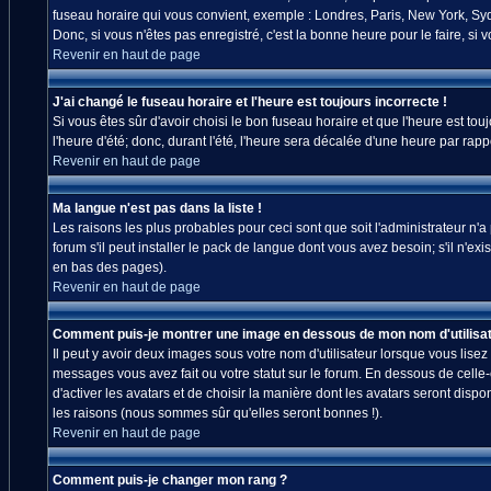
fuseau horaire qui vous convient, exemple : Londres, Paris, New York, Sydn
Donc, si vous n'êtes pas enregistré, c'est la bonne heure pour le faire, si
Revenir en haut de page
J'ai changé le fuseau horaire et l'heure est toujours incorrecte !
Si vous êtes sûr d'avoir choisi le bon fuseau horaire et que l'heure est tou
l'heure d'été; donc, durant l'été, l'heure sera décalée d'une heure par rappo
Revenir en haut de page
Ma langue n'est pas dans la liste !
Les raisons les plus probables pour ceci sont que soit l'administrateur n'
forum s'il peut installer le pack de langue dont vous avez besoin; s'il n'ex
en bas des pages).
Revenir en haut de page
Comment puis-je montrer une image en dessous de mon nom d'utilisat
Il peut y avoir deux images sous votre nom d'utilisateur lorsque vous lis
messages vous avez fait ou votre statut sur le forum. En dessous de celle
d'activer les avatars et de choisir la manière dont les avatars seront disp
les raisons (nous sommes sûr qu'elles seront bonnes !).
Revenir en haut de page
Comment puis-je changer mon rang ?