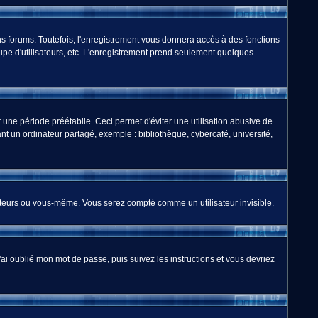
s forums. Toutefois, l'enregistrement vous donnera accès à des fonctions
oupe d'utilisateurs, etc. L'enregistrement prend seulement quelques
ne période préétablie. Ceci permet d'éviter une utilisation abusive de
t un ordinateur partagé, exemple : bibliothèque, cybercafé, université,
teurs ou vous-même. Vous serez compté comme un utilisateur invisible.
'ai oublié mon mot de passe
, puis suivez les instructions et vous devriez