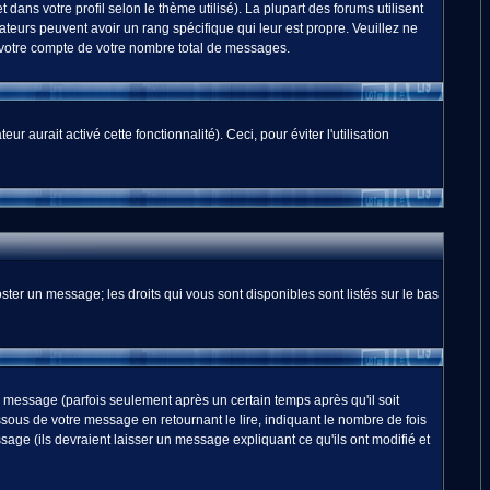
dans votre profil selon le thème utilisé). La plupart des forums utilisent
teurs peuvent avoir un rang spécifique qui leur est propre. Veuillez ne
 votre compte de votre nombre total de messages.
 aurait activé cette fonctionnalité). Ceci, pour éviter l'utilisation
ster un message; les droits qui vous sont disponibles sont listés sur le bas
essage (parfois seulement après un certain temps après qu'il soit
us de votre message en retournant le lire, indiquant le nombre de fois
sage (ils devraient laisser un message expliquant ce qu'ils ont modifié et