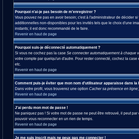
Pourquoi n'ai-je pas besoin de m'enregistrer ?
Vous pouvez ne pas en avoir besoin; c'est à l'administrateur de décider s
additionnelles non-disponibles pour les invités tels que le choix d'une ima
instants; il est donc recommandé de le faire.
Revenir en haut de page
Pourquoi suis-je déconnecté automatiquement ?
Si vous ne cochez pas la case
Se connecter automatiquement à chaque vi
votre compte par quelqu'un d'autre. Pour rester connecté, cochez la case 
etc.
Revenir en haut de page
Comment puis-je éviter que mon nom d'utilisateur apparaisse dans la lis
Dans votre profil, vous trouverez une option
Cacher sa présence en ligne
Revenir en haut de page
J'ai perdu mon mot de passe !
Ne paniquez pas ! Si votre mot de passe ne peut être retrouvé, il peut par c
pouvoir vous reconnecter en un rien de temps.
Revenir en haut de page
Je me suis inscrit mais ne peux pas me connecter !