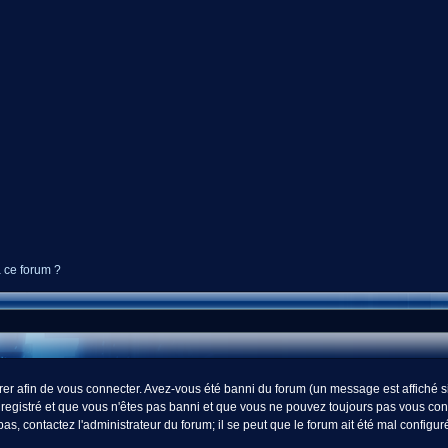
à ce forum ?
r afin de vous connecter. Avez-vous été banni du forum (un message est affiché si 
registré et que vous n'êtes pas banni et que vous ne pouvez toujours pas vous connect
s, contactez l'administrateur du forum; il se peut que le forum ait été mal configur