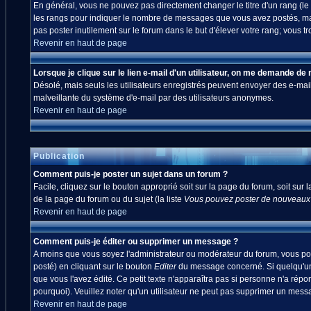
En général, vous ne pouvez pas directement changer le titre d'un rang (le ti
les rangs pour indiquer le nombre de messages que vous avez postés, mais a
pas poster inutilement sur le forum dans le but d'élever votre rang; vou
Revenir en haut de page
Lorsque je clique sur le lien e-mail d'un utilisateur, on me demande de
Désolé, mais seuls les utilisateurs enregistrés peuvent envoyer des e-mails à
malveillante du système d'e-mail par des utilisateurs anonymes.
Revenir en haut de page
Publication
Comment puis-je poster un sujet dans un forum ?
Facile, cliquez sur le bouton approprié soit sur la page du forum, soit sur
de la page du forum ou du sujet (la liste
Vous pouvez poster de nouveaux s
Revenir en haut de page
Comment puis-je éditer ou supprimer un message ?
A moins que vous soyez l'administrateur ou modérateur du forum, vous po
posté) en cliquant sur le bouton
Editer
du message concerné. Si quelqu'un 
que vous l'avez édité. Ce petit texte n'apparaîtra pas si personne n'a répo
pourquoi). Veuillez noter qu'un utilisateur ne peut pas supprimer un mes
Revenir en haut de page