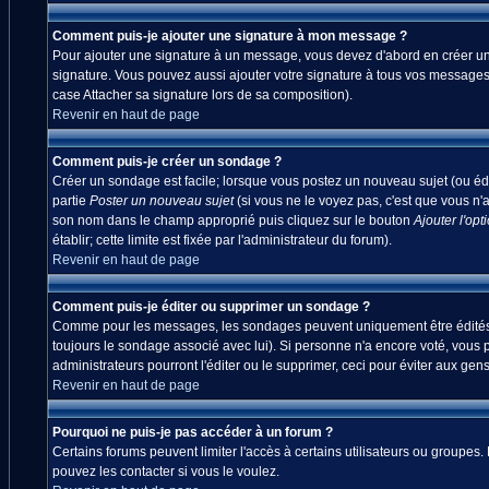
Comment puis-je ajouter une signature à mon message ?
Pour ajouter une signature à un message, vous devez d'abord en créer une
signature. Vous pouvez aussi ajouter votre signature à tous vos messages
case Attacher sa signature lors de sa composition).
Revenir en haut de page
Comment puis-je créer un sondage ?
Créer un sondage est facile; lorsque vous postez un nouveau sujet (ou édi
partie
Poster un nouveau sujet
(si vous ne le voyez pas, c'est que vous n'
son nom dans le champ approprié puis cliquez sur le bouton
Ajouter l'opt
établir; cette limite est fixée par l'administrateur du forum).
Revenir en haut de page
Comment puis-je éditer ou supprimer un sondage ?
Comme pour les messages, les sondages peuvent uniquement être édités par
toujours le sondage associé avec lui). Si personne n'a encore voté, vous 
administrateurs pourront l'éditer ou le supprimer, ceci pour éviter aux ge
Revenir en haut de page
Pourquoi ne puis-je pas accéder à un forum ?
Certains forums peuvent limiter l'accès à certains utilisateurs ou groupes.
pouvez les contacter si vous le voulez.