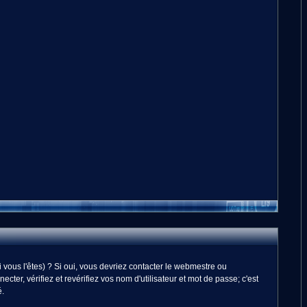
vous l'êtes) ? Si oui, vous devriez contacter le webmestre ou
er, vérifiez et revérifiez vos nom d'utilisateur et mot de passe; c'est
é.