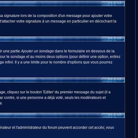
sa signature
lors de la composition d'un message pour ajouter votre
'attacher votre signature à un message en particulier en décochant la
ir une partie
Ajouter un sondage
dans le formulaire en dessous de la
pour le sondage et au moins deux options (pour définir une option, entrez
 infini. Il y a une limite pour le nombre d'options que vous pourrez
, cliquez sur le bouton 'Editer' du premier message du sujet (il a
r contre, si une personne a déjà voté, seuls les modérateurs et
e.
odérateur et l'administrateur du forum peuvent accorder cet accès; vous