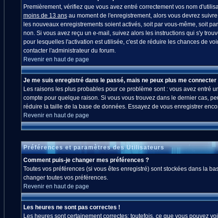
Premièrement, vérifiez que vous avez entré correctement vos nom d'utilisate
moins de 13 ans
au moment de l'enregistrement, alors vous devrez suivre l
les nouveaux enregistrements soient activés, soit par vous-même, soit par
non. Si vous avez reçu un e-mail, suivez alors les instructions qui s'y trou
pour lesquelles l'activation est utilisée, c'est de réduire les chances de
contacter l'administrateur du forum.
Revenir en haut de page
Je me suis enregistré dans le passé, mais ne peux plus me connecter 
Les raisons les plus probables pour ce problème sont : vous avez entré un 
compte pour quelque raison. Si vous vous trouvez dans le dernier cas, peut
réduire la taille de la base de données. Essayez de vous enregistrer enco
Revenir en haut de page
Préférences et paramètres des Utilisateurs
Comment puis-je changer mes préférences ?
Toutes vos préférences (si vous êtes enregistré) sont stockées dans la bas
changer toutes vos préférences.
Revenir en haut de page
Les heures ne sont pas correctes !
Les heures sont certainement correctes; toutefois, ce que vous pouvez voir 