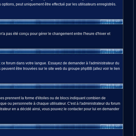
options, peut uniquement être effectué par les utilisateurs enregistrés.
m n'a pas été conçu pour gérer le changement entre l'heure d'hiver et
duit ce forum dans votre langue. Essayez de demander à l'administrateur du
ns peuvent être trouvées sur le site web du groupe phpBB (allez voir le lien
les prennent la forme d'étoiles ou de blocs indiquant combien de
ue ou personnelle à chaque utilisateur. C'est à l'administrateur du forum
nistrateur en a décidé ainsi, vous pouvez le contacter pour lui en demander