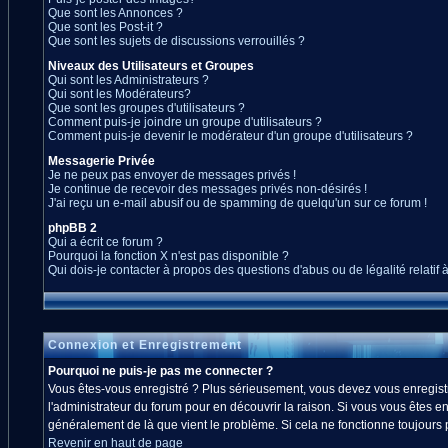
Que sont les Annonces ?
Que sont les Post-it ?
Que sont les sujets de discussions verrouillés ?
Niveaux des Utilisateurs et Groupes
Qui sont les Administrateurs ?
Qui sont les Modérateurs?
Que sont les groupes d'utilisateurs ?
Comment puis-je joindre un groupe d'utilisateurs ?
Comment puis-je devenir le modérateur d'un groupe d'utilisateurs ?
Messagerie Privée
Je ne peux pas envoyer de messages privés !
Je continue de recevoir des messages privés non-désirés !
J'ai reçu un e-mail abusif ou de spamming de quelqu'un sur ce forum !
phpBB 2
Qui a écrit ce forum ?
Pourquoi la fonction X n'est pas disponible ?
Qui dois-je contacter à propos des questions d'abus ou de légalité relatif 
Connexion et Enregistrement
Pourquoi ne puis-je pas me connecter ?
Vous êtes-vous enregistré ? Plus sérieusement, vous devez vous enregistre
l'administrateur du forum pour en découvrir la raison. Si vous vous êtes en
généralement de là que vient le problème. Si cela ne fonctionne toujours pa
Revenir en haut de page