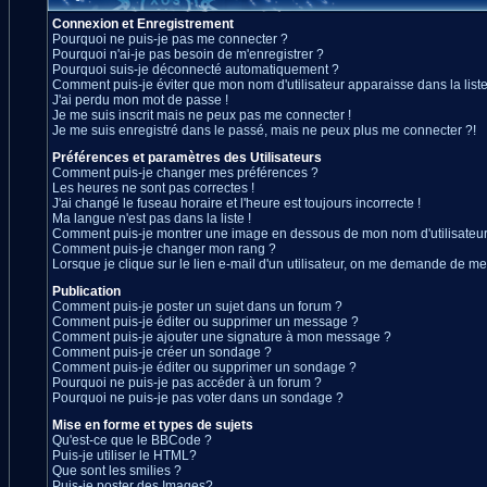
Connexion et Enregistrement
Pourquoi ne puis-je pas me connecter ?
Pourquoi n'ai-je pas besoin de m'enregistrer ?
Pourquoi suis-je déconnecté automatiquement ?
Comment puis-je éviter que mon nom d'utilisateur apparaisse dans la liste 
J'ai perdu mon mot de passe !
Je me suis inscrit mais ne peux pas me connecter !
Je me suis enregistré dans le passé, mais ne peux plus me connecter ?!
Préférences et paramètres des Utilisateurs
Comment puis-je changer mes préférences ?
Les heures ne sont pas correctes !
J'ai changé le fuseau horaire et l'heure est toujours incorrecte !
Ma langue n'est pas dans la liste !
Comment puis-je montrer une image en dessous de mon nom d'utilisateur
Comment puis-je changer mon rang ?
Lorsque je clique sur le lien e-mail d'un utilisateur, on me demande de me
Publication
Comment puis-je poster un sujet dans un forum ?
Comment puis-je éditer ou supprimer un message ?
Comment puis-je ajouter une signature à mon message ?
Comment puis-je créer un sondage ?
Comment puis-je éditer ou supprimer un sondage ?
Pourquoi ne puis-je pas accéder à un forum ?
Pourquoi ne puis-je pas voter dans un sondage ?
Mise en forme et types de sujets
Qu'est-ce que le BBCode ?
Puis-je utiliser le HTML?
Que sont les smilies ?
Puis-je poster des Images?