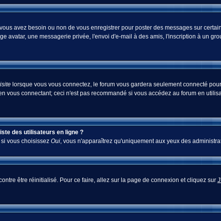
i vous avez besoin ou non de vous enregistrer pour poster des messages sur certain
ge avatar, une messagerie privée, l'envoi d'e-mail à des amis, l'inscription à un gr
site
lorsque vous vous connectez, le forum vous gardera seulement connecté pour u
en vous connectant; ceci n'est pas recommandé si vous accédez au forum en utilisan
te des utilisateurs en ligne ?
; si vous choisissez
Oui
, vous n'apparaîtrez qu'uniquement aux yeux des administra
ontre être réinitialisé. Pour ce faire, allez sur la page de connexion et cliquez sur
J