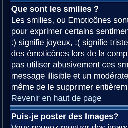
Que sont les smilies ?
Les smilies, ou Emoticônes sont 
pour exprimer certains sentiment
:) signifie joyeux, :( signifie tri
des émoticônes lors de la comp
pas utiliser abusivement ces smi
message illisible et un modérateu
même de le supprimer entièrem
Revenir en haut de page
Puis-je poster des Images?
Vous pouvez montrer des images