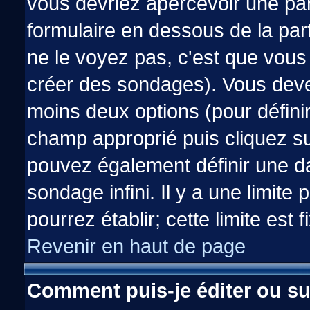
vous devriez apercevoir une pa
formulaire en dessous de la par
ne le voyez pas, c'est que vous
créer des sondages). Vous devez
moins deux options (pour défini
champ approprié puis cliquez s
pouvez également définir une da
sondage infini. Il y a une limit
pourrez établir; cette limite est 
Revenir en haut de page
Comment puis-je éditer ou s