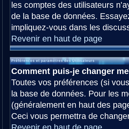
les comptes des utilisateurs n'ay
de la base de données. Essayez
impliquez-vous dans les discus
Revenir en haut de page
Préférences et paramètres des Utilisateurs
Comment puis-je changer me
Toutes vos préférences (si vous
la base de données. Pour les mod
(généralement en haut des pages
Ceci vous permettra de changer
Revenir en haut de page