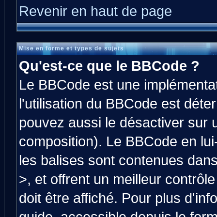
Revenir en haut de page
Mise en forme et types de sujets
Qu'est-ce que le BBCode ?
Le BBCode est une implémentati
l'utilisation du BBCode est déte
pouvez aussi le désactiver sur 
composition). Le BBCode en lui
les balises sont contenues dans 
>, et offrent un meilleur contrô
doit être affiché. Pour plus d'in