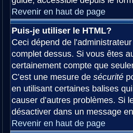
guide, accessible depuis le form
Revenir en haut de page
Puis-je utiliser le HTML?
Ceci dépend de l'administrateur 
complet dessus. Si vous êtes aut
certainement compte que seulem
C'est une mesure de
sécurité
po
en utilisant certaines balises qu
causer d'autres problèmes. Si l
désactiver dans un message en p
Revenir en haut de page