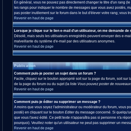
En général, vous ne pouvez pas directement changer le titre d'un rang (le ti
les rangs pour indiquer le nombre de messages que vous avez postés, mais a
pas poster inutilement sur le forum dans le but d'élever votre rang; vou
Revenir en haut de page
Lorsque je clique sur le lien e-mail d'un utilisateur, on me demande de
Désolé, mais seuls les utilisateurs enregistrés peuvent envoyer des e-mails à
malveillante du système d'e-mail par des utilisateurs anonymes.
Revenir en haut de page
Publication
Comment puis-je poster un sujet dans un forum ?
Facile, cliquez sur le bouton approprié soit sur la page du forum, soit sur
de la page du forum ou du sujet (la liste
Vous pouvez poster de nouveaux s
Revenir en haut de page
Comment puis-je éditer ou supprimer un message ?
A moins que vous soyez l'administrateur ou modérateur du forum, vous po
posté) en cliquant sur le bouton
Editer
du message concerné. Si quelqu'un 
que vous l'avez édité. Ce petit texte n'apparaîtra pas si personne n'a répo
pourquoi). Veuillez noter qu'un utilisateur ne peut pas supprimer un mes
Revenir en haut de page