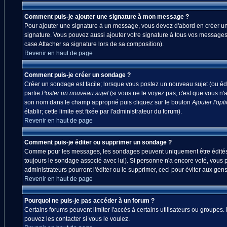
Comment puis-je ajouter une signature à mon message ?
Pour ajouter une signature à un message, vous devez d'abord en créer une
signature. Vous pouvez aussi ajouter votre signature à tous vos messages
case Attacher sa signature lors de sa composition).
Revenir en haut de page
Comment puis-je créer un sondage ?
Créer un sondage est facile; lorsque vous postez un nouveau sujet (ou édi
partie
Poster un nouveau sujet
(si vous ne le voyez pas, c'est que vous n'
son nom dans le champ approprié puis cliquez sur le bouton
Ajouter l'opt
établir; cette limite est fixée par l'administrateur du forum).
Revenir en haut de page
Comment puis-je éditer ou supprimer un sondage ?
Comme pour les messages, les sondages peuvent uniquement être édités par
toujours le sondage associé avec lui). Si personne n'a encore voté, vous 
administrateurs pourront l'éditer ou le supprimer, ceci pour éviter aux ge
Revenir en haut de page
Pourquoi ne puis-je pas accéder à un forum ?
Certains forums peuvent limiter l'accès à certains utilisateurs ou groupes.
pouvez les contacter si vous le voulez.