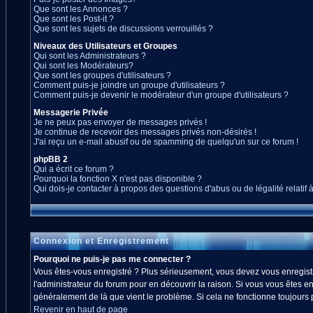
Que sont les Annonces ?
Que sont les Post-it ?
Que sont les sujets de discussions verrouillés ?
Niveaux des Utilisateurs et Groupes
Qui sont les Administrateurs ?
Qui sont les Modérateurs?
Que sont les groupes d'utilisateurs ?
Comment puis-je joindre un groupe d'utilisateurs ?
Comment puis-je devenir le modérateur d'un groupe d'utilisateurs ?
Messagerie Privée
Je ne peux pas envoyer de messages privés !
Je continue de recevoir des messages privés non-désirés !
J'ai reçu un e-mail abusif ou de spamming de quelqu'un sur ce forum !
phpBB 2
Qui a écrit ce forum ?
Pourquoi la fonction X n'est pas disponible ?
Qui dois-je contacter à propos des questions d'abus ou de légalité relatif 
Connexion et Enregistrement
Pourquoi ne puis-je pas me connecter ?
Vous êtes-vous enregistré ? Plus sérieusement, vous devez vous enregistre
l'administrateur du forum pour en découvrir la raison. Si vous vous êtes en
généralement de là que vient le problème. Si cela ne fonctionne toujours pa
Revenir en haut de page