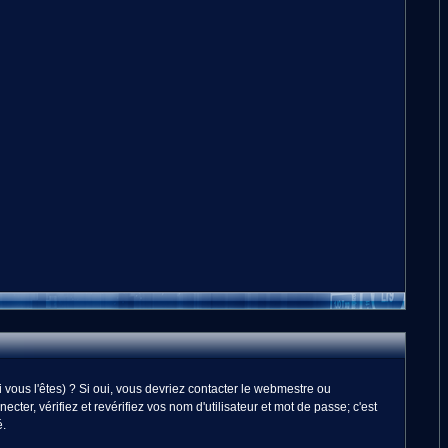
vous l'êtes) ? Si oui, vous devriez contacter le webmestre ou
er, vérifiez et revérifiez vos nom d'utilisateur et mot de passe; c'est
é.