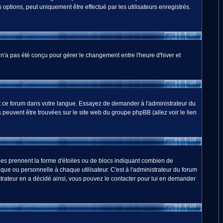
options, peut uniquement être effectué par les utilisateurs enregistrés.
m n'a pas été conçu pour gérer le changement entre l'heure d'hiver et
duit ce forum dans votre langue. Essayez de demander à l'administrateur du
ns peuvent être trouvées sur le site web du groupe phpBB (allez voir le lien
les prennent la forme d'étoiles ou de blocs indiquant combien de
ue ou personnelle à chaque utilisateur. C'est à l'administrateur du forum
nistrateur en a décidé ainsi, vous pouvez le contacter pour lui en demander