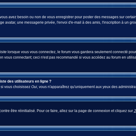
i vous avez besoin ou non de vous enregistrer pour poster des messages sur certain
ge avatar, une messagerie privée, l'envoi d'e-mail à des amis, l'inscription à un gr
site
lorsque vous vous connectez, le forum vous gardera seulement connecté pour u
en vous connectant; ceci n'est pas recommandé si vous accédez au forum en utilisan
te des utilisateurs en ligne ?
; si vous choisissez
Oui
, vous n'apparaîtrez qu'uniquement aux yeux des administra
ontre être réinitialisé. Pour ce faire, allez sur la page de connexion et cliquez sur
J