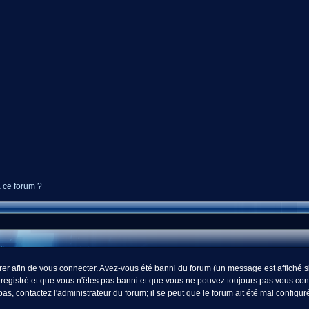
à ce forum ?
r afin de vous connecter. Avez-vous été banni du forum (un message est affiché si 
registré et que vous n'êtes pas banni et que vous ne pouvez toujours pas vous connect
s, contactez l'administrateur du forum; il se peut que le forum ait été mal configur