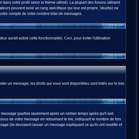
dans votre profil selon le thème utilisé). La plupart des forums utilisent
teurs peuvent avoir un rang spécifique qui leur est propre. Veuillez ne
 votre compte de votre nombre total de messages.
 aurait activé cette fonctionnalité). Ceci, pour éviter l'utilisation
ster un message; les droits qui vous sont disponibles sont listés sur le bas
essage (parfois seulement après un certain temps après qu'il soit
us de votre message en retournant le lire, indiquant le nombre de fois
sage (ils devraient laisser un message expliquant ce qu'ils ont modifié et