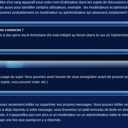
tre d'un rang apparaît sous votre nom d'utilisateur dans les sujets de discussions et 
ussi pour identifier certains utilisateurs, exemple : les modérateurs et administra
s trouverez probablement un modérateur ou administrateur qui abaissera simplement
 me connecter !
 des gens via le formulaire d'e-mail intégré au forum (dans le cas où l'administrateur
 la page du sujet. Vous pourriez avoir besoin de vous enregistrer avant de pouvoir po
ujets, vous pouvez voter, etc.
)
uvez seulement éditer ou supprimer vos propres messages. Vous pouvez éditer un m
a déjà répondu à votre message, vous trouverez un petit morceau de texte en desso
ndu, il n'apparaîtra pas non plus si un modérateur ou un administrateur édite le mes
sage une fois que quelqu'un y a répondu.