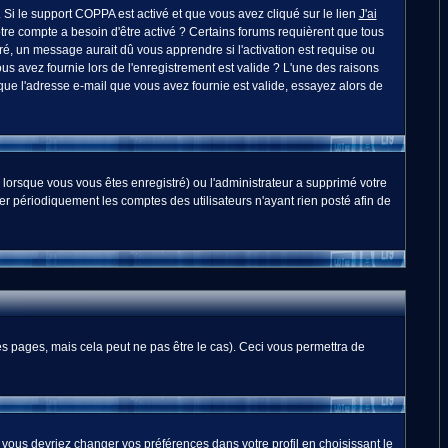
. Si le support COPPA est activé et que vous avez cliqué sur le lien
J'ai
otre compte a besoin d'être activé ? Certains forums requièrent que tous
é, un message aurait dû vous apprendre si l'activation est requise ou
ous avez fournie lors de l'enregistrement est valide ? L'une des raisons
 que l'adresse e-mail que vous avez fournie est valide, essayez alors de
 lorsque vous vous êtes enregistré) ou l'administrateur a supprimé votre
er périodiquement les comptes des utilisateurs n'ayant rien posté afin de
 pages, mais cela peut ne pas être le cas). Ceci vous permettra de
, vous devriez changer vos préférences dans votre profil en choisissant le