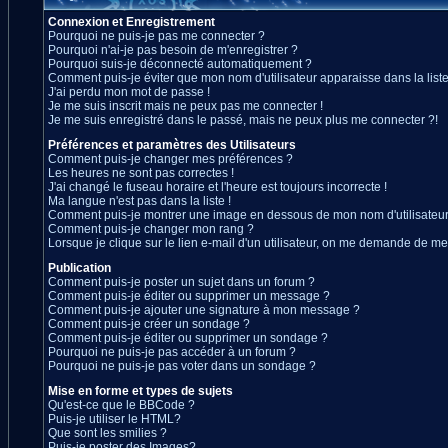
Connexion et Enregistrement
Pourquoi ne puis-je pas me connecter ?
Pourquoi n'ai-je pas besoin de m'enregistrer ?
Pourquoi suis-je déconnecté automatiquement ?
Comment puis-je éviter que mon nom d'utilisateur apparaisse dans la liste 
J'ai perdu mon mot de passe !
Je me suis inscrit mais ne peux pas me connecter !
Je me suis enregistré dans le passé, mais ne peux plus me connecter ?!
Préférences et paramètres des Utilisateurs
Comment puis-je changer mes préférences ?
Les heures ne sont pas correctes !
J'ai changé le fuseau horaire et l'heure est toujours incorrecte !
Ma langue n'est pas dans la liste !
Comment puis-je montrer une image en dessous de mon nom d'utilisateur
Comment puis-je changer mon rang ?
Lorsque je clique sur le lien e-mail d'un utilisateur, on me demande de me
Publication
Comment puis-je poster un sujet dans un forum ?
Comment puis-je éditer ou supprimer un message ?
Comment puis-je ajouter une signature à mon message ?
Comment puis-je créer un sondage ?
Comment puis-je éditer ou supprimer un sondage ?
Pourquoi ne puis-je pas accéder à un forum ?
Pourquoi ne puis-je pas voter dans un sondage ?
Mise en forme et types de sujets
Qu'est-ce que le BBCode ?
Puis-je utiliser le HTML?
Que sont les smilies ?
Puis-je poster des Images?