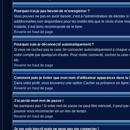
Pourquoi n'ai-je pas besoin de m'enregistrer ?
Vous pouvez ne pas en avoir besoin; c'est à l'administrateur de décider s
additionnelles non-disponibles pour les invités tels que le choix d'une ima
instants; il est donc recommandé de le faire.
Revenir en haut de page
Pourquoi suis-je déconnecté automatiquement ?
Si vous ne cochez pas la case
Se connecter automatiquement à chaque vi
votre compte par quelqu'un d'autre. Pour rester connecté, cochez la case 
etc.
Revenir en haut de page
Comment puis-je éviter que mon nom d'utilisateur apparaisse dans la lis
Dans votre profil, vous trouverez une option
Cacher sa présence en ligne
Revenir en haut de page
J'ai perdu mon mot de passe !
Ne paniquez pas ! Si votre mot de passe ne peut être retrouvé, il peut par c
pouvoir vous reconnecter en un rien de temps.
Revenir en haut de page
Je me suis inscrit mais ne peux pas me connecter !