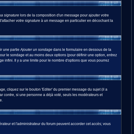
sa signature
lors de la composition d'un message pour ajouter votre
'attacher votre signature à un message en particulier en décochant la
ir une partie
Ajouter un sondage
dans le formulaire en dessous de la
pour le sondage et au moins deux options (pour définir une option, entrez
 infini. Il y a une limite pour le nombre d'options que vous pourrez
, cliquez sur le bouton 'Editer' du premier message du sujet (il a
r contre, si une personne a déjà voté, seuls les modérateurs et
e.
odérateur et l'administrateur du forum peuvent accorder cet accès; vous