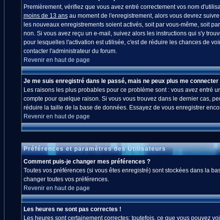
Premièrement, vérifiez que vous avez entré correctement vos nom d'utilisate
moins de 13 ans
au moment de l'enregistrement, alors vous devrez suivre l
les nouveaux enregistrements soient activés, soit par vous-même, soit par
non. Si vous avez reçu un e-mail, suivez alors les instructions qui s'y trou
pour lesquelles l'activation est utilisée, c'est de réduire les chances de
contacter l'administrateur du forum.
Revenir en haut de page
Je me suis enregistré dans le passé, mais ne peux plus me connecter 
Les raisons les plus probables pour ce problème sont : vous avez entré un 
compte pour quelque raison. Si vous vous trouvez dans le dernier cas, peut
réduire la taille de la base de données. Essayez de vous enregistrer enco
Revenir en haut de page
Préférences et paramètres des Utilisateurs
Comment puis-je changer mes préférences ?
Toutes vos préférences (si vous êtes enregistré) sont stockées dans la bas
changer toutes vos préférences.
Revenir en haut de page
Les heures ne sont pas correctes !
Les heures sont certainement correctes; toutefois, ce que vous pouvez voir 