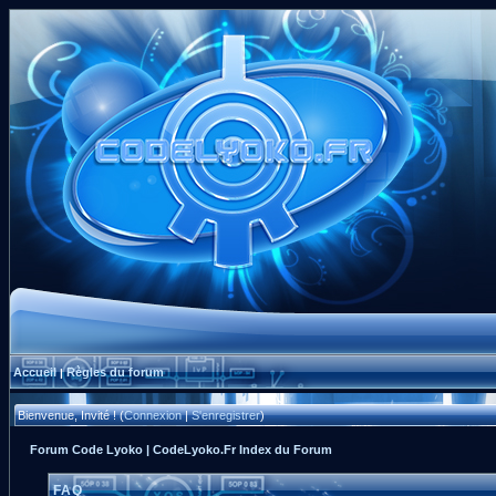
Accueil
Règles du forum
|
Bienvenue, Invité ! (
Connexion
|
S'enregistrer
)
Forum Code Lyoko | CodeLyoko.Fr Index du Forum
FAQ