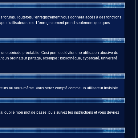
s forums. Toutefois, l'enregistrement vous donnera accès à des fonctions
oupe d'utilisateurs, etc. L'enregistrement prend seulement quelques
ne période préétablie. Ceci permet d'éviter une utilisation abusive de
t un ordinateur partagé, exemple : bibliothèque, cybercafé, université,
teurs ou vous-même. Vous serez compté comme un utilisateur invisible.
'ai oublié mon mot de passe
, puis suivez les instructions et vous devriez