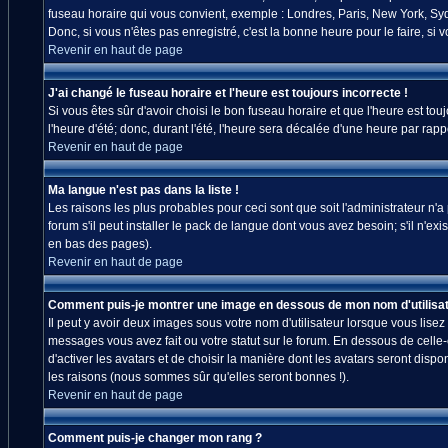
fuseau horaire qui vous convient, exemple : Londres, Paris, New York, Sydn
Donc, si vous n'êtes pas enregistré, c'est la bonne heure pour le faire, si
Revenir en haut de page
J'ai changé le fuseau horaire et l'heure est toujours incorrecte !
Si vous êtes sûr d'avoir choisi le bon fuseau horaire et que l'heure est tou
l'heure d'été; donc, durant l'été, l'heure sera décalée d'une heure par rappo
Revenir en haut de page
Ma langue n'est pas dans la liste !
Les raisons les plus probables pour ceci sont que soit l'administrateur n'
forum s'il peut installer le pack de langue dont vous avez besoin; s'il n'ex
en bas des pages).
Revenir en haut de page
Comment puis-je montrer une image en dessous de mon nom d'utilisat
Il peut y avoir deux images sous votre nom d'utilisateur lorsque vous lis
messages vous avez fait ou votre statut sur le forum. En dessous de celle
d'activer les avatars et de choisir la manière dont les avatars seront disp
les raisons (nous sommes sûr qu'elles seront bonnes !).
Revenir en haut de page
Comment puis-je changer mon rang ?