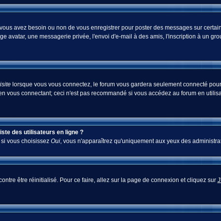
i vous avez besoin ou non de vous enregistrer pour poster des messages sur certain
ge avatar, une messagerie privée, l'envoi d'e-mail à des amis, l'inscription à un gr
site
lorsque vous vous connectez, le forum vous gardera seulement connecté pour u
en vous connectant; ceci n'est pas recommandé si vous accédez au forum en utilisan
te des utilisateurs en ligne ?
; si vous choisissez
Oui
, vous n'apparaîtrez qu'uniquement aux yeux des administra
ontre être réinitialisé. Pour ce faire, allez sur la page de connexion et cliquez sur
J