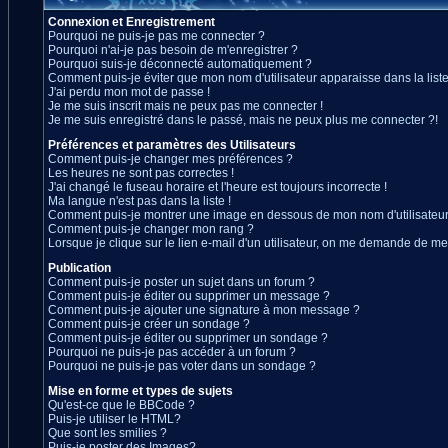
Connexion et Enregistrement
Pourquoi ne puis-je pas me connecter ?
Pourquoi n'ai-je pas besoin de m'enregistrer ?
Pourquoi suis-je déconnecté automatiquement ?
Comment puis-je éviter que mon nom d'utilisateur apparaisse dans la liste 
J'ai perdu mon mot de passe !
Je me suis inscrit mais ne peux pas me connecter !
Je me suis enregistré dans le passé, mais ne peux plus me connecter ?!
Préférences et paramètres des Utilisateurs
Comment puis-je changer mes préférences ?
Les heures ne sont pas correctes !
J'ai changé le fuseau horaire et l'heure est toujours incorrecte !
Ma langue n'est pas dans la liste !
Comment puis-je montrer une image en dessous de mon nom d'utilisateur
Comment puis-je changer mon rang ?
Lorsque je clique sur le lien e-mail d'un utilisateur, on me demande de me
Publication
Comment puis-je poster un sujet dans un forum ?
Comment puis-je éditer ou supprimer un message ?
Comment puis-je ajouter une signature à mon message ?
Comment puis-je créer un sondage ?
Comment puis-je éditer ou supprimer un sondage ?
Pourquoi ne puis-je pas accéder à un forum ?
Pourquoi ne puis-je pas voter dans un sondage ?
Mise en forme et types de sujets
Qu'est-ce que le BBCode ?
Puis-je utiliser le HTML?
Que sont les smilies ?
Puis-je poster des Images?