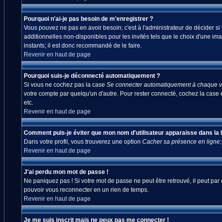
Pourquoi n'ai-je pas besoin de m'enregistrer ?
Vous pouvez ne pas en avoir besoin; c'est à l'administrateur de décider s
additionnelles non-disponibles pour les invités tels que le choix d'une ima
instants; il est donc recommandé de le faire.
Revenir en haut de page
Pourquoi suis-je déconnecté automatiquement ?
Si vous ne cochez pas la case
Se connecter automatiquement à chaque vi
votre compte par quelqu'un d'autre. Pour rester connecté, cochez la case 
etc.
Revenir en haut de page
Comment puis-je éviter que mon nom d'utilisateur apparaisse dans la lis
Dans votre profil, vous trouverez une option
Cacher sa présence en ligne
Revenir en haut de page
J'ai perdu mon mot de passe !
Ne paniquez pas ! Si votre mot de passe ne peut être retrouvé, il peut par c
pouvoir vous reconnecter en un rien de temps.
Revenir en haut de page
Je me suis inscrit mais ne peux pas me connecter !