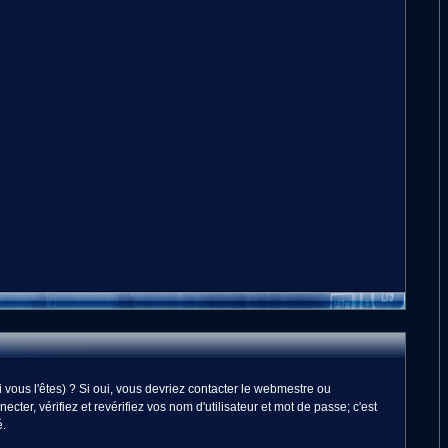
vous l'êtes) ? Si oui, vous devriez contacter le webmestre ou
er, vérifiez et revérifiez vos nom d'utilisateur et mot de passe; c'est
é.