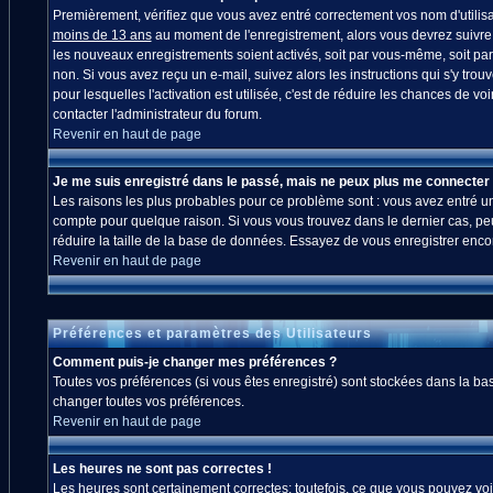
Premièrement, vérifiez que vous avez entré correctement vos nom d'utilisate
moins de 13 ans
au moment de l'enregistrement, alors vous devrez suivre l
les nouveaux enregistrements soient activés, soit par vous-même, soit par
non. Si vous avez reçu un e-mail, suivez alors les instructions qui s'y trou
pour lesquelles l'activation est utilisée, c'est de réduire les chances de
contacter l'administrateur du forum.
Revenir en haut de page
Je me suis enregistré dans le passé, mais ne peux plus me connecter 
Les raisons les plus probables pour ce problème sont : vous avez entré un 
compte pour quelque raison. Si vous vous trouvez dans le dernier cas, peut
réduire la taille de la base de données. Essayez de vous enregistrer enco
Revenir en haut de page
Préférences et paramètres des Utilisateurs
Comment puis-je changer mes préférences ?
Toutes vos préférences (si vous êtes enregistré) sont stockées dans la bas
changer toutes vos préférences.
Revenir en haut de page
Les heures ne sont pas correctes !
Les heures sont certainement correctes; toutefois, ce que vous pouvez voir 