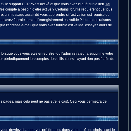
. Si le support COPPA est activé et que vous avez cliqué sur le lien
J'ai
otre compte a besoin d'être activé ? Certains forums requièrent que tous
é, un message aurait dû vous apprendre si l'activation est requise ou
ous avez fournie lors de l'enregistrement est valide ? L'une des raisons
 que l'adresse e-mail que vous avez fournie est valide, essayez alors de
 lorsque vous vous êtes enregistré) ou l'administrateur a supprimé votre
er périodiquement les comptes des utilisateurs n'ayant rien posté afin de
 pages, mais cela peut ne pas être le cas). Ceci vous permettra de
, vous devriez changer vos préférences dans votre profil en choisissant le