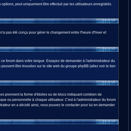
options, peut uniquement être effectué par les utilisateurs enregistrés.
m n'a pas été conçu pour gérer le changement entre l'heure d'hiver et
duit ce forum dans votre langue. Essayez de demander à l'administrateur du
ns peuvent être trouvées sur le site web du groupe phpBB (allez voir le lien
les prennent la forme d'étoiles ou de blocs indiquant combien de
ue ou personnelle à chaque utilisateur. C'est à l'administrateur du forum
nistrateur en a décidé ainsi, vous pouvez le contacter pour lui en demander