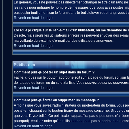
En général, vous ne pouvez pas directement changer le titre d'un rang (le ti
les rangs pour indiquer le nombre de messages que vous avez postés, mais a
pas poster inutilement sur le forum dans le but d'élever votre rang; vou
Revenir en haut de page
Lorsque je clique sur le lien e-mail d'un utilisateur, on me demande de
Désolé, mais seuls les utilisateurs enregistrés peuvent envoyer des e-mails à
malveillante du système d'e-mail par des utilisateurs anonymes.
Revenir en haut de page
Publication
Comment puis-je poster un sujet dans un forum ?
Facile, cliquez sur le bouton approprié soit sur la page du forum, soit sur
de la page du forum ou du sujet (la liste
Vous pouvez poster de nouveaux s
Revenir en haut de page
Comment puis-je éditer ou supprimer un message ?
A moins que vous soyez l'administrateur ou modérateur du forum, vous po
posté) en cliquant sur le bouton
Editer
du message concerné. Si quelqu'un 
que vous l'avez édité. Ce petit texte n'apparaîtra pas si personne n'a répo
pourquoi). Veuillez noter qu'un utilisateur ne peut pas supprimer un mes
Revenir en haut de page