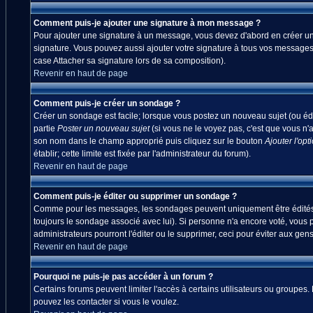
Comment puis-je ajouter une signature à mon message ?
Pour ajouter une signature à un message, vous devez d'abord en créer une
signature. Vous pouvez aussi ajouter votre signature à tous vos messages
case Attacher sa signature lors de sa composition).
Revenir en haut de page
Comment puis-je créer un sondage ?
Créer un sondage est facile; lorsque vous postez un nouveau sujet (ou édi
partie
Poster un nouveau sujet
(si vous ne le voyez pas, c'est que vous n'
son nom dans le champ approprié puis cliquez sur le bouton
Ajouter l'opt
établir; cette limite est fixée par l'administrateur du forum).
Revenir en haut de page
Comment puis-je éditer ou supprimer un sondage ?
Comme pour les messages, les sondages peuvent uniquement être édités par
toujours le sondage associé avec lui). Si personne n'a encore voté, vous 
administrateurs pourront l'éditer ou le supprimer, ceci pour éviter aux ge
Revenir en haut de page
Pourquoi ne puis-je pas accéder à un forum ?
Certains forums peuvent limiter l'accès à certains utilisateurs ou groupes.
pouvez les contacter si vous le voulez.