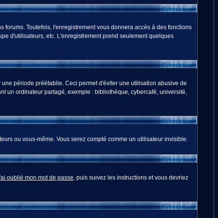
s forums. Toutefois, l'enregistrement vous donnera accès à des fonctions
oupe d'utilisateurs, etc. L'enregistrement prend seulement quelques
ne période préétablie. Ceci permet d'éviter une utilisation abusive de
t un ordinateur partagé, exemple : bibliothèque, cybercafé, université,
teurs ou vous-même. Vous serez compté comme un utilisateur invisible.
'ai oublié mon mot de passe
, puis suivez les instructions et vous devriez