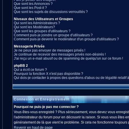
Que sont les Annonces ?
Que sont les Post-it ?
Que sont les sujets de discussions verrouillés ?
Niveaux des Utilisateurs et Groupes
Qui sont les Administrateurs ?
Qui sont les Modérateurs?
Que sont les groupes d'utilisateurs ?
Comment puis-je joindre un groupe d'utilisateurs ?
Comment puis-je devenir le modérateur d'un groupe d'utilisateurs ?
Messagerie Privée
Je ne peux pas envoyer de messages privés !
Je continue de recevoir des messages privés non-désirés !
J'ai reçu un e-mail abusif ou de spamming de quelqu'un sur ce forum !
phpBB 2
Qui a écrit ce forum ?
Pourquoi la fonction X n'est pas disponible ?
Qui dois-je contacter à propos des questions d'abus ou de légalité relatif 
Connexion et Enregistrement
Pourquoi ne puis-je pas me connecter ?
Vous êtes-vous enregistré ? Plus sérieusement, vous devez vous enregistre
l'administrateur du forum pour en découvrir la raison. Si vous vous êtes en
généralement de là que vient le problème. Si cela ne fonctionne toujours pa
Revenir en haut de page