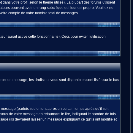
dans votre profil selon le thème utilisé). La plupart des forums utilisent
teurs peuvent avoir un rang spécifique qui leur est propre. Veuillez ne
 votre compte de votre nombre total de messages.
 aurait activé cette fonctionnalité). Ceci, pour éviter l'utilisation
ster un message; les droits qui vous sont disponibles sont listés sur le bas
essage (parfois seulement après un certain temps après qu'il soit
us de votre message en retournant le lire, indiquant le nombre de fois
sage (ils devraient laisser un message expliquant ce qu'ils ont modifié et