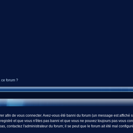
à ce forum ?
r afin de vous connecter. Avez-vous été banni du forum (un message est affiché si 
registré et que vous n'êtes pas banni et que vous ne pouvez toujours pas vous connect
s, contactez l'administrateur du forum; il se peut que le forum ait été mal configur