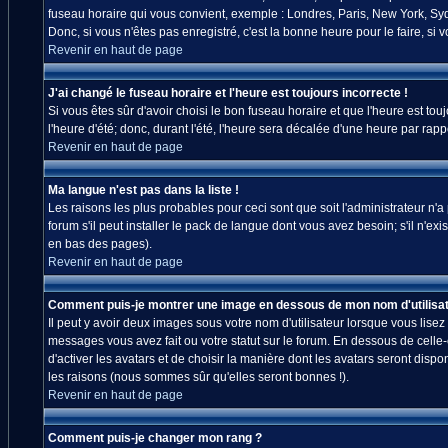
fuseau horaire qui vous convient, exemple : Londres, Paris, New York, Sydn
Donc, si vous n'êtes pas enregistré, c'est la bonne heure pour le faire, si
Revenir en haut de page
J'ai changé le fuseau horaire et l'heure est toujours incorrecte !
Si vous êtes sûr d'avoir choisi le bon fuseau horaire et que l'heure est tou
l'heure d'été; donc, durant l'été, l'heure sera décalée d'une heure par rappo
Revenir en haut de page
Ma langue n'est pas dans la liste !
Les raisons les plus probables pour ceci sont que soit l'administrateur n'
forum s'il peut installer le pack de langue dont vous avez besoin; s'il n'ex
en bas des pages).
Revenir en haut de page
Comment puis-je montrer une image en dessous de mon nom d'utilisat
Il peut y avoir deux images sous votre nom d'utilisateur lorsque vous lis
messages vous avez fait ou votre statut sur le forum. En dessous de celle
d'activer les avatars et de choisir la manière dont les avatars seront disp
les raisons (nous sommes sûr qu'elles seront bonnes !).
Revenir en haut de page
Comment puis-je changer mon rang ?