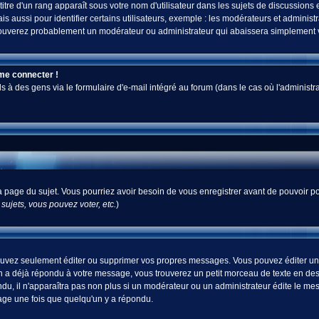
tre d'un rang apparaît sous votre nom d'utilisateur dans les sujets de discussions et 
ussi pour identifier certains utilisateurs, exemple : les modérateurs et administra
s trouverez probablement un modérateur ou administrateur qui abaissera simplement
 me connecter !
 des gens via le formulaire d'e-mail intégré au forum (dans le cas où l'administrateur
 la page du sujet. Vous pourriez avoir besoin de vous enregistrer avant de pouvoir po
ujets, vous pouvez voter, etc.
)
uvez seulement éditer ou supprimer vos propres messages. Vous pouvez éditer un m
a déjà répondu à votre message, vous trouverez un petit morceau de texte en desso
ndu, il n'apparaîtra pas non plus si un modérateur ou un administrateur édite le mes
sage une fois que quelqu'un y a répondu.