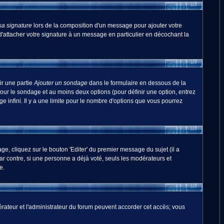
sa signature
lors de la composition d'un message pour ajouter votre
'attacher votre signature à un message en particulier en décochant la
ir une partie
Ajouter un sondage
dans le formulaire en dessous de la
pour le sondage et au moins deux options (pour définir une option, entrez
 infini. Il y a une limite pour le nombre d'options que vous pourrez
, cliquez sur le bouton 'Editer' du premier message du sujet (il a
r contre, si une personne a déjà voté, seuls les modérateurs et
e.
odérateur et l'administrateur du forum peuvent accorder cet accès; vous