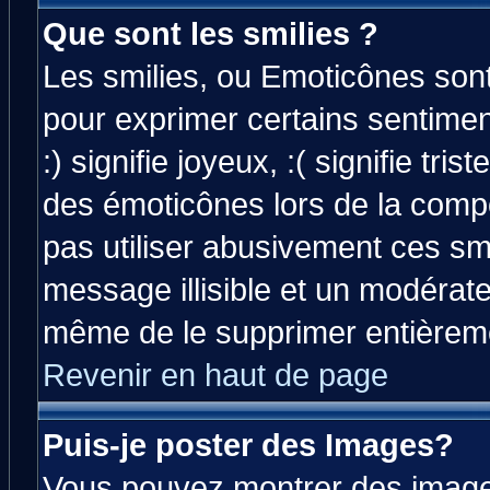
Que sont les smilies ?
Les smilies, ou Emoticônes sont 
pour exprimer certains sentiment
:) signifie joyeux, :( signifie tri
des émoticônes lors de la comp
pas utiliser abusivement ces smi
message illisible et un modérateu
même de le supprimer entièrem
Revenir en haut de page
Puis-je poster des Images?
Vous pouvez montrer des images