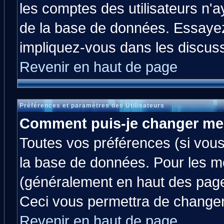
les comptes des utilisateurs n'ay
de la base de données. Essayez
impliquez-vous dans les discus
Revenir en haut de page
Préférences et paramètres des Utilisateurs
Comment puis-je changer me
Toutes vos préférences (si vous
la base de données. Pour les mod
(généralement en haut des pages
Ceci vous permettra de changer
Revenir en haut de page