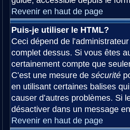
guide, accessible depuis le form
Revenir en haut de page
Puis-je utiliser le HTML?
Ceci dépend de l'administrateur 
complet dessus. Si vous êtes aut
certainement compte que seulem
C'est une mesure de
sécurité
po
en utilisant certaines balises qu
causer d'autres problèmes. Si l
désactiver dans un message en p
Revenir en haut de page