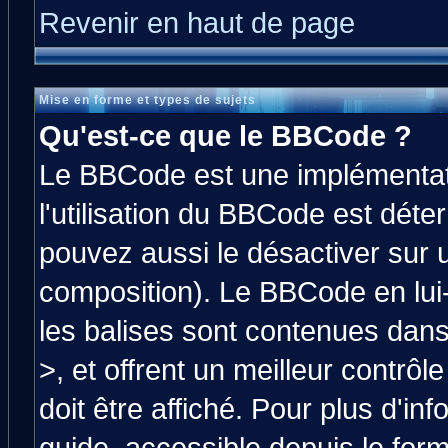
Revenir en haut de page
Mise en forme et types de sujets
Qu'est-ce que le BBCode ?
Le BBCode est une implémentati
l'utilisation du BBCode est déte
pouvez aussi le désactiver sur 
composition). Le BBCode en lui
les balises sont contenues dans 
>, et offrent un meilleur contrô
doit être affiché. Pour plus d'in