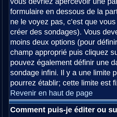
vous devriez apercevoir une pa
formulaire en dessous de la par
ne le voyez pas, c'est que vous
créer des sondages). Vous devez
moins deux options (pour défini
champ approprié puis cliquez s
pouvez également définir une da
sondage infini. Il y a une limit
pourrez établir; cette limite est 
Revenir en haut de page
Comment puis-je éditer ou s