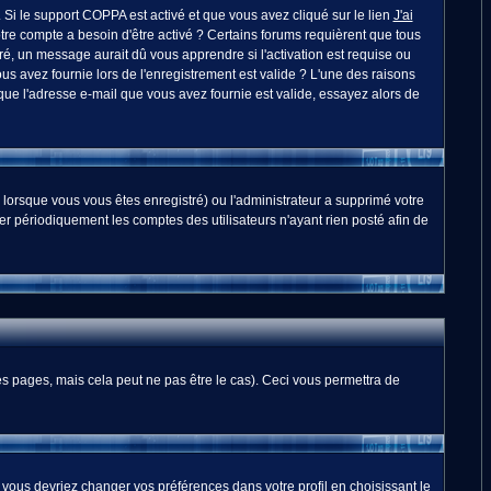
. Si le support COPPA est activé et que vous avez cliqué sur le lien
J'ai
otre compte a besoin d'être activé ? Certains forums requièrent que tous
é, un message aurait dû vous apprendre si l'activation est requise ou
ous avez fournie lors de l'enregistrement est valide ? L'une des raisons
 que l'adresse e-mail que vous avez fournie est valide, essayez alors de
 lorsque vous vous êtes enregistré) ou l'administrateur a supprimé votre
er périodiquement les comptes des utilisateurs n'ayant rien posté afin de
 pages, mais cela peut ne pas être le cas). Ceci vous permettra de
, vous devriez changer vos préférences dans votre profil en choisissant le