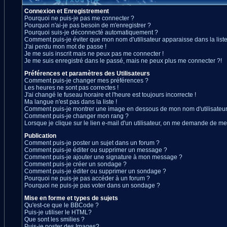
Connexion et Enregistrement
Pourquoi ne puis-je pas me connecter ?
Pourquoi n'ai-je pas besoin de m'enregistrer ?
Pourquoi suis-je déconnecté automatiquement ?
Comment puis-je éviter que mon nom d'utilisateur apparaisse dans la liste 
J'ai perdu mon mot de passe !
Je me suis inscrit mais ne peux pas me connecter !
Je me suis enregistré dans le passé, mais ne peux plus me connecter ?!
Préférences et paramètres des Utilisateurs
Comment puis-je changer mes préférences ?
Les heures ne sont pas correctes !
J'ai changé le fuseau horaire et l'heure est toujours incorrecte !
Ma langue n'est pas dans la liste !
Comment puis-je montrer une image en dessous de mon nom d'utilisateur
Comment puis-je changer mon rang ?
Lorsque je clique sur le lien e-mail d'un utilisateur, on me demande de me
Publication
Comment puis-je poster un sujet dans un forum ?
Comment puis-je éditer ou supprimer un message ?
Comment puis-je ajouter une signature à mon message ?
Comment puis-je créer un sondage ?
Comment puis-je éditer ou supprimer un sondage ?
Pourquoi ne puis-je pas accéder à un forum ?
Pourquoi ne puis-je pas voter dans un sondage ?
Mise en forme et types de sujets
Qu'est-ce que le BBCode ?
Puis-je utiliser le HTML?
Que sont les smilies ?
Puis-je poster des Images?