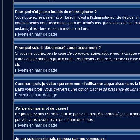
Pourquoi n'ai-je pas besoin de m'enregistrer ?
Vous pouvez ne pas en avoir besoin; c'est à l'administrateur de décider s
additionnelles non-disponibles pour les invités tels que le choix d'une ima
instants; il est donc recommandé de le faire.
Revenir en haut de page
Pourquoi suis-je déconnecté automatiquement ?
Si vous ne cochez pas la case
Se connecter automatiquement à chaque vi
votre compte par quelqu'un d'autre. Pour rester connecté, cochez la case 
etc.
Revenir en haut de page
Comment puis-je éviter que mon nom d'utilisateur apparaisse dans la lis
Dans votre profil, vous trouverez une option
Cacher sa présence en ligne
Revenir en haut de page
J'ai perdu mon mot de passe !
Ne paniquez pas ! Si votre mot de passe ne peut être retrouvé, il peut par c
pouvoir vous reconnecter en un rien de temps.
Revenir en haut de page
Je me suis inscrit mais ne peux pas me connecter !