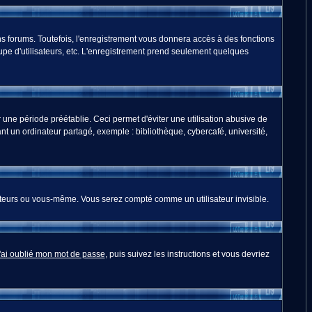
s forums. Toutefois, l'enregistrement vous donnera accès à des fonctions
oupe d'utilisateurs, etc. L'enregistrement prend seulement quelques
ne période préétablie. Ceci permet d'éviter une utilisation abusive de
t un ordinateur partagé, exemple : bibliothèque, cybercafé, université,
teurs ou vous-même. Vous serez compté comme un utilisateur invisible.
'ai oublié mon mot de passe
, puis suivez les instructions et vous devriez