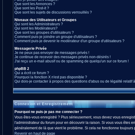
Que sont les Annonces ?
Que sont les Post-it ?
Que sont les sujets de discussions verrouillés ?
Niveaux des Utilisateurs et Groupes
Qui sont les Administrateurs ?
Qui sont les Modérateurs?
Que sont les groupes d'utilisateurs ?
Comment puis-je joindre un groupe d'utilisateurs ?
Comment puis-je devenir le modérateur d'un groupe d'utilisateurs ?
Messagerie Privée
Je ne peux pas envoyer de messages privés !
Je continue de recevoir des messages privés non-désirés !
J'ai reçu un e-mail abusif ou de spamming de quelqu'un sur ce forum !
phpBB 2
Qui a écrit ce forum ?
Pourquoi la fonction X n'est pas disponible ?
Qui dois-je contacter à propos des questions d'abus ou de légalité relatif 
Connexion et Enregistrement
Pourquoi ne puis-je pas me connecter ?
Vous êtes-vous enregistré ? Plus sérieusement, vous devez vous enregistre
l'administrateur du forum pour en découvrir la raison. Si vous vous êtes en
généralement de là que vient le problème. Si cela ne fonctionne toujours pa
Revenir en haut de page