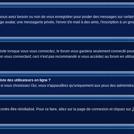
i vous avez besoin ou non de vous enregistrer pour poster des messages sur certain
ge avatar, une messagerie privée, l'envoi d'e-mail à des amis, l'inscription à un gr
site
lorsque vous vous connectez, le forum vous gardera seulement connecté pour u
en vous connectant; ceci n'est pas recommandé si vous accédez au forum en utilisan
te des utilisateurs en ligne ?
; si vous choisissez
Oui
, vous n'apparaîtrez qu'uniquement aux yeux des administra
ontre être réinitialisé. Pour ce faire, allez sur la page de connexion et cliquez sur
J