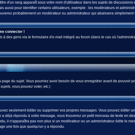
tre d'un rang apparaît sous votre nom d'utilisateur dans les sujets de discussions et 
ussi pour identifier certains utilisateurs, exemple : les modérateurs et administra
s trouverez probablement un modérateur ou administrateur qui abaissera simplement
 me connecter !
 des gens via le formulaire d'e-mail intégré au forum (dans le cas où l'administrateur
 la page du sujet. Vous pourriez avoir besoin de vous enregistrer avant de pouvoir po
ujets, vous pouvez voter, etc.
)
uvez seulement éditer ou supprimer vos propres messages. Vous pouvez éditer un m
a déjà répondu à votre message, vous trouverez un petit morceau de texte en desso
ndu, il n'apparaîtra pas non plus si un modérateur ou un administrateur édite le mes
sage une fois que quelqu'un y a répondu.