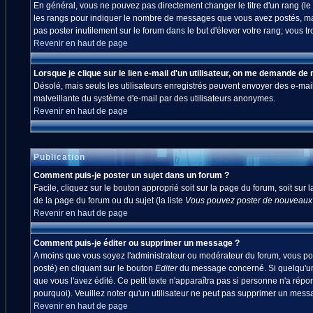
En général, vous ne pouvez pas directement changer le titre d'un rang (le ti
les rangs pour indiquer le nombre de messages que vous avez postés, mais a
pas poster inutilement sur le forum dans le but d'élever votre rang; vou
Revenir en haut de page
Lorsque je clique sur le lien e-mail d'un utilisateur, on me demande de
Désolé, mais seuls les utilisateurs enregistrés peuvent envoyer des e-mails à
malveillante du système d'e-mail par des utilisateurs anonymes.
Revenir en haut de page
Publication
Comment puis-je poster un sujet dans un forum ?
Facile, cliquez sur le bouton approprié soit sur la page du forum, soit sur
de la page du forum ou du sujet (la liste
Vous pouvez poster de nouveaux s
Revenir en haut de page
Comment puis-je éditer ou supprimer un message ?
A moins que vous soyez l'administrateur ou modérateur du forum, vous po
posté) en cliquant sur le bouton
Editer
du message concerné. Si quelqu'un 
que vous l'avez édité. Ce petit texte n'apparaîtra pas si personne n'a répo
pourquoi). Veuillez noter qu'un utilisateur ne peut pas supprimer un mes
Revenir en haut de page