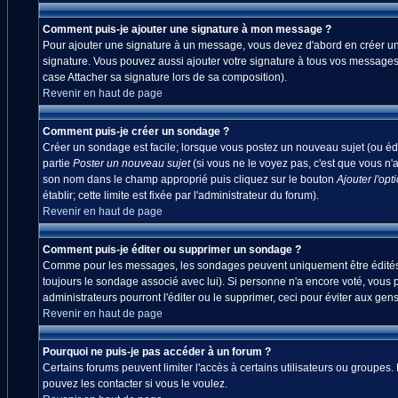
Comment puis-je ajouter une signature à mon message ?
Pour ajouter une signature à un message, vous devez d'abord en créer une
signature. Vous pouvez aussi ajouter votre signature à tous vos messages
case Attacher sa signature lors de sa composition).
Revenir en haut de page
Comment puis-je créer un sondage ?
Créer un sondage est facile; lorsque vous postez un nouveau sujet (ou édi
partie
Poster un nouveau sujet
(si vous ne le voyez pas, c'est que vous n'
son nom dans le champ approprié puis cliquez sur le bouton
Ajouter l'opt
établir; cette limite est fixée par l'administrateur du forum).
Revenir en haut de page
Comment puis-je éditer ou supprimer un sondage ?
Comme pour les messages, les sondages peuvent uniquement être édités par
toujours le sondage associé avec lui). Si personne n'a encore voté, vous 
administrateurs pourront l'éditer ou le supprimer, ceci pour éviter aux ge
Revenir en haut de page
Pourquoi ne puis-je pas accéder à un forum ?
Certains forums peuvent limiter l'accès à certains utilisateurs ou groupes.
pouvez les contacter si vous le voulez.