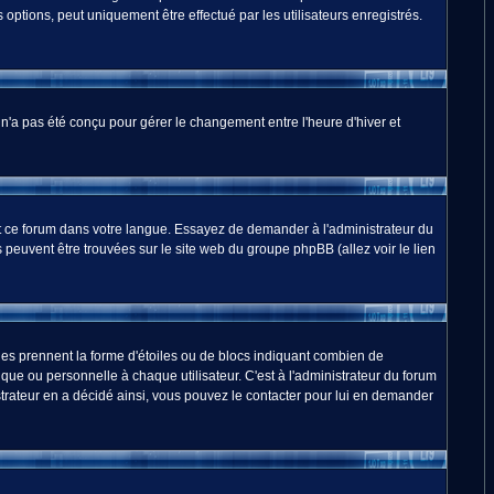
options, peut uniquement être effectué par les utilisateurs enregistrés.
m n'a pas été conçu pour gérer le changement entre l'heure d'hiver et
duit ce forum dans votre langue. Essayez de demander à l'administrateur du
ns peuvent être trouvées sur le site web du groupe phpBB (allez voir le lien
les prennent la forme d'étoiles ou de blocs indiquant combien de
ue ou personnelle à chaque utilisateur. C'est à l'administrateur du forum
nistrateur en a décidé ainsi, vous pouvez le contacter pour lui en demander