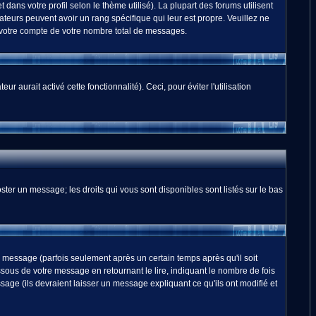
dans votre profil selon le thème utilisé). La plupart des forums utilisent
teurs peuvent avoir un rang spécifique qui leur est propre. Veuillez ne
 votre compte de votre nombre total de messages.
 aurait activé cette fonctionnalité). Ceci, pour éviter l'utilisation
ster un message; les droits qui vous sont disponibles sont listés sur le bas
essage (parfois seulement après un certain temps après qu'il soit
us de votre message en retournant le lire, indiquant le nombre de fois
sage (ils devraient laisser un message expliquant ce qu'ils ont modifié et