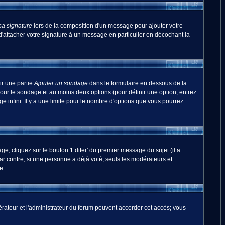
sa signature
lors de la composition d'un message pour ajouter votre
'attacher votre signature à un message en particulier en décochant la
ir une partie
Ajouter un sondage
dans le formulaire en dessous de la
pour le sondage et au moins deux options (pour définir une option, entrez
 infini. Il y a une limite pour le nombre d'options que vous pourrez
, cliquez sur le bouton 'Editer' du premier message du sujet (il a
r contre, si une personne a déjà voté, seuls les modérateurs et
e.
odérateur et l'administrateur du forum peuvent accorder cet accès; vous