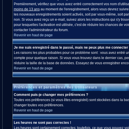
Premièrement, vérifiez que vous avez entré correctement vos nom d'utilisate
moins de 13 ans
au moment de l'enregistrement, alors vous devrez suivre l
les nouveaux enregistrements soient activés, soit par vous-même, soit par
non. Si vous avez reçu un e-mail, suivez alors les instructions qui s'y trou
pour lesquelles l'activation est utilisée, c'est de réduire les chances de
contacter l'administrateur du forum.
Revenir en haut de page
Je me suis enregistré dans le passé, mais ne peux plus me connecter 
Les raisons les plus probables pour ce problème sont : vous avez entré un 
compte pour quelque raison. Si vous vous trouvez dans le dernier cas, peut
réduire la taille de la base de données. Essayez de vous enregistrer enco
Revenir en haut de page
Préférences et paramètres des Utilisateurs
Comment puis-je changer mes préférences ?
Toutes vos préférences (si vous êtes enregistré) sont stockées dans la bas
changer toutes vos préférences.
Revenir en haut de page
Les heures ne sont pas correctes !
Les heures sont certainement correctes; toutefois, ce que vous pouvez voir 