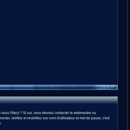
vous l'êtes) ? Si oui, vous devriez contacter le webmestre ou
er, vérifiez et revérifiez vos nom d'utilisateur et mot de passe; c'est
é.