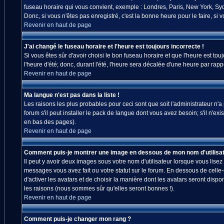
fuseau horaire qui vous convient, exemple : Londres, Paris, New York, Sydn
Donc, si vous n'êtes pas enregistré, c'est la bonne heure pour le faire, si
Revenir en haut de page
J'ai changé le fuseau horaire et l'heure est toujours incorrecte !
Si vous êtes sûr d'avoir choisi le bon fuseau horaire et que l'heure est tou
l'heure d'été; donc, durant l'été, l'heure sera décalée d'une heure par rappo
Revenir en haut de page
Ma langue n'est pas dans la liste !
Les raisons les plus probables pour ceci sont que soit l'administrateur n'
forum s'il peut installer le pack de langue dont vous avez besoin; s'il n'ex
en bas des pages).
Revenir en haut de page
Comment puis-je montrer une image en dessous de mon nom d'utilisat
Il peut y avoir deux images sous votre nom d'utilisateur lorsque vous lis
messages vous avez fait ou votre statut sur le forum. En dessous de celle
d'activer les avatars et de choisir la manière dont les avatars seront disp
les raisons (nous sommes sûr qu'elles seront bonnes !).
Revenir en haut de page
Comment puis-je changer mon rang ?