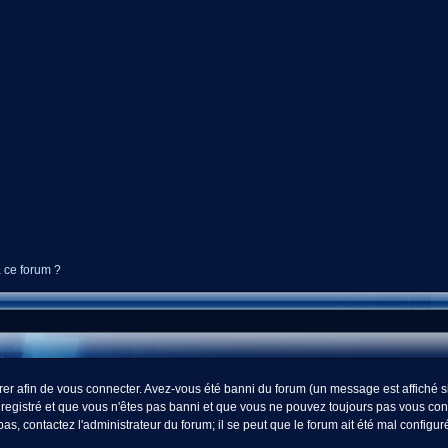
à ce forum ?
r afin de vous connecter. Avez-vous été banni du forum (un message est affiché si 
registré et que vous n'êtes pas banni et que vous ne pouvez toujours pas vous connect
s, contactez l'administrateur du forum; il se peut que le forum ait été mal configur