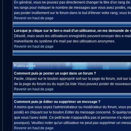
En général, vous ne pouvez pas directement changer le titre d'un rang (le ti
les rangs pour indiquer le nombre de messages que vous avez postés, mais a
pas poster inutilement sur le forum dans le but d'élever votre rang; vou
Revenir en haut de page
Lorsque je clique sur le lien e-mail d'un utilisateur, on me demande de
Désolé, mais seuls les utilisateurs enregistrés peuvent envoyer des e-mails à
malveillante du système d'e-mail par des utilisateurs anonymes.
Revenir en haut de page
Publication
Comment puis-je poster un sujet dans un forum ?
Facile, cliquez sur le bouton approprié soit sur la page du forum, soit sur
de la page du forum ou du sujet (la liste
Vous pouvez poster de nouveaux s
Revenir en haut de page
Comment puis-je éditer ou supprimer un message ?
A moins que vous soyez l'administrateur ou modérateur du forum, vous po
posté) en cliquant sur le bouton
Editer
du message concerné. Si quelqu'un 
que vous l'avez édité. Ce petit texte n'apparaîtra pas si personne n'a répo
pourquoi). Veuillez noter qu'un utilisateur ne peut pas supprimer un mes
Revenir en haut de page