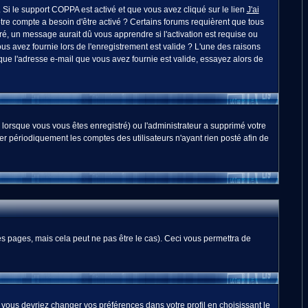
. Si le support COPPA est activé et que vous avez cliqué sur le lien
J'ai
otre compte a besoin d'être activé ? Certains forums requièrent que tous
é, un message aurait dû vous apprendre si l'activation est requise ou
ous avez fournie lors de l'enregistrement est valide ? L'une des raisons
 que l'adresse e-mail que vous avez fournie est valide, essayez alors de
 lorsque vous vous êtes enregistré) ou l'administrateur a supprimé votre
er périodiquement les comptes des utilisateurs n'ayant rien posté afin de
 pages, mais cela peut ne pas être le cas). Ceci vous permettra de
, vous devriez changer vos préférences dans votre profil en choisissant le