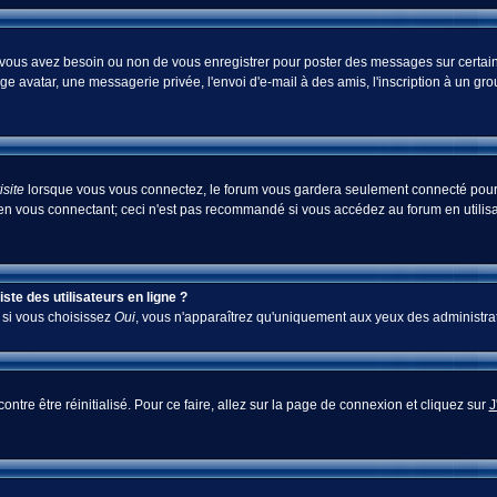
i vous avez besoin ou non de vous enregistrer pour poster des messages sur certain
ge avatar, une messagerie privée, l'envoi d'e-mail à des amis, l'inscription à un gr
site
lorsque vous vous connectez, le forum vous gardera seulement connecté pour u
en vous connectant; ceci n'est pas recommandé si vous accédez au forum en utilisan
te des utilisateurs en ligne ?
; si vous choisissez
Oui
, vous n'apparaîtrez qu'uniquement aux yeux des administra
ontre être réinitialisé. Pour ce faire, allez sur la page de connexion et cliquez sur
J