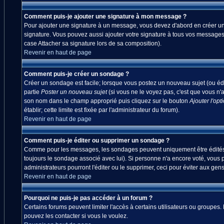
Comment puis-je ajouter une signature à mon message ?
Pour ajouter une signature à un message, vous devez d'abord en créer une
signature. Vous pouvez aussi ajouter votre signature à tous vos messages
case Attacher sa signature lors de sa composition).
Revenir en haut de page
Comment puis-je créer un sondage ?
Créer un sondage est facile; lorsque vous postez un nouveau sujet (ou édi
partie
Poster un nouveau sujet
(si vous ne le voyez pas, c'est que vous n'
son nom dans le champ approprié puis cliquez sur le bouton
Ajouter l'opt
établir; cette limite est fixée par l'administrateur du forum).
Revenir en haut de page
Comment puis-je éditer ou supprimer un sondage ?
Comme pour les messages, les sondages peuvent uniquement être édités par
toujours le sondage associé avec lui). Si personne n'a encore voté, vous 
administrateurs pourront l'éditer ou le supprimer, ceci pour éviter aux ge
Revenir en haut de page
Pourquoi ne puis-je pas accéder à un forum ?
Certains forums peuvent limiter l'accès à certains utilisateurs ou groupes.
pouvez les contacter si vous le voulez.