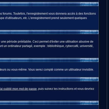
s forums. Toutefois, l'enregistrement vous donnera accès à des fonctions
oupe d'utilisateurs, etc. L'enregistrement prend seulement quelques
ne période préétablie. Ceci permet d'éviter une utilisation abusive de
t un ordinateur partagé, exemple : bibliothèque, cybercafé, université,
teurs ou vous-même. Vous serez compté comme un utilisateur invisible.
'ai oublié mon mot de passe
, puis suivez les instructions et vous devriez