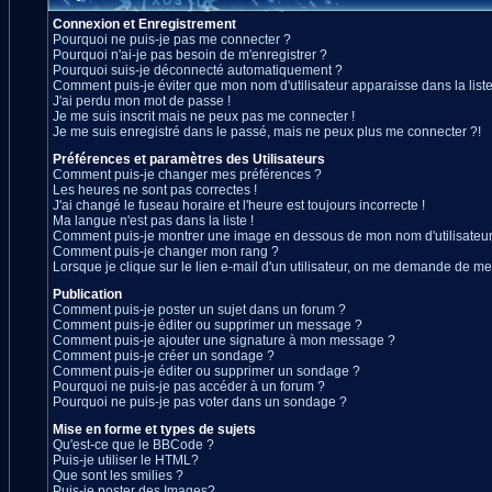
Connexion et Enregistrement
Pourquoi ne puis-je pas me connecter ?
Pourquoi n'ai-je pas besoin de m'enregistrer ?
Pourquoi suis-je déconnecté automatiquement ?
Comment puis-je éviter que mon nom d'utilisateur apparaisse dans la liste 
J'ai perdu mon mot de passe !
Je me suis inscrit mais ne peux pas me connecter !
Je me suis enregistré dans le passé, mais ne peux plus me connecter ?!
Préférences et paramètres des Utilisateurs
Comment puis-je changer mes préférences ?
Les heures ne sont pas correctes !
J'ai changé le fuseau horaire et l'heure est toujours incorrecte !
Ma langue n'est pas dans la liste !
Comment puis-je montrer une image en dessous de mon nom d'utilisateur
Comment puis-je changer mon rang ?
Lorsque je clique sur le lien e-mail d'un utilisateur, on me demande de me
Publication
Comment puis-je poster un sujet dans un forum ?
Comment puis-je éditer ou supprimer un message ?
Comment puis-je ajouter une signature à mon message ?
Comment puis-je créer un sondage ?
Comment puis-je éditer ou supprimer un sondage ?
Pourquoi ne puis-je pas accéder à un forum ?
Pourquoi ne puis-je pas voter dans un sondage ?
Mise en forme et types de sujets
Qu'est-ce que le BBCode ?
Puis-je utiliser le HTML?
Que sont les smilies ?
Puis-je poster des Images?