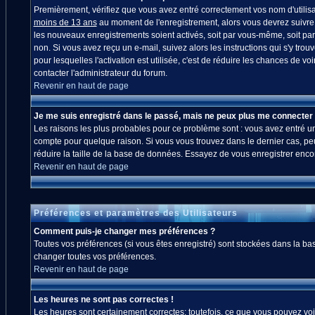
Premièrement, vérifiez que vous avez entré correctement vos nom d'utilisate
moins de 13 ans
au moment de l'enregistrement, alors vous devrez suivre l
les nouveaux enregistrements soient activés, soit par vous-même, soit par
non. Si vous avez reçu un e-mail, suivez alors les instructions qui s'y trou
pour lesquelles l'activation est utilisée, c'est de réduire les chances de
contacter l'administrateur du forum.
Revenir en haut de page
Je me suis enregistré dans le passé, mais ne peux plus me connecter 
Les raisons les plus probables pour ce problème sont : vous avez entré un 
compte pour quelque raison. Si vous vous trouvez dans le dernier cas, peut
réduire la taille de la base de données. Essayez de vous enregistrer enco
Revenir en haut de page
Préférences et paramètres des Utilisateurs
Comment puis-je changer mes préférences ?
Toutes vos préférences (si vous êtes enregistré) sont stockées dans la bas
changer toutes vos préférences.
Revenir en haut de page
Les heures ne sont pas correctes !
Les heures sont certainement correctes; toutefois, ce que vous pouvez voir 