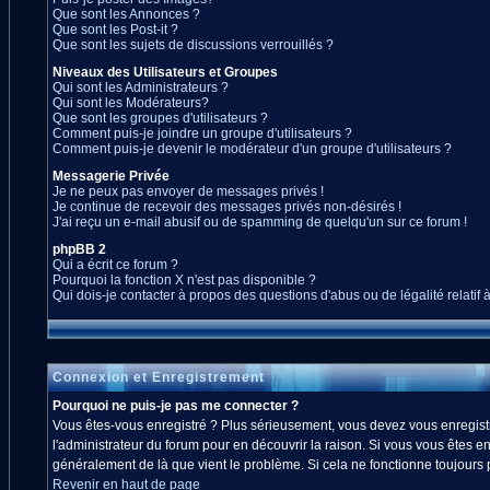
Que sont les Annonces ?
Que sont les Post-it ?
Que sont les sujets de discussions verrouillés ?
Niveaux des Utilisateurs et Groupes
Qui sont les Administrateurs ?
Qui sont les Modérateurs?
Que sont les groupes d'utilisateurs ?
Comment puis-je joindre un groupe d'utilisateurs ?
Comment puis-je devenir le modérateur d'un groupe d'utilisateurs ?
Messagerie Privée
Je ne peux pas envoyer de messages privés !
Je continue de recevoir des messages privés non-désirés !
J'ai reçu un e-mail abusif ou de spamming de quelqu'un sur ce forum !
phpBB 2
Qui a écrit ce forum ?
Pourquoi la fonction X n'est pas disponible ?
Qui dois-je contacter à propos des questions d'abus ou de légalité relatif 
Connexion et Enregistrement
Pourquoi ne puis-je pas me connecter ?
Vous êtes-vous enregistré ? Plus sérieusement, vous devez vous enregistre
l'administrateur du forum pour en découvrir la raison. Si vous vous êtes en
généralement de là que vient le problème. Si cela ne fonctionne toujours pa
Revenir en haut de page