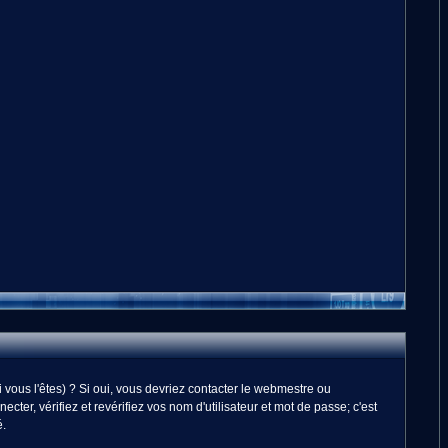
vous l'êtes) ? Si oui, vous devriez contacter le webmestre ou
er, vérifiez et revérifiez vos nom d'utilisateur et mot de passe; c'est
é.