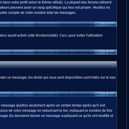
dans votre profil selon le thème utilisé). La plupart des forums utilisent
teurs peuvent avoir un rang spécifique qui leur est propre. Veuillez ne
 votre compte de votre nombre total de messages.
 aurait activé cette fonctionnalité). Ceci, pour éviter l'utilisation
ster un message; les droits qui vous sont disponibles sont listés sur le bas
essage (parfois seulement après un certain temps après qu'il soit
us de votre message en retournant le lire, indiquant le nombre de fois
sage (ils devraient laisser un message expliquant ce qu'ils ont modifié et