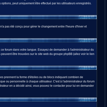
options, peut uniquement être effectué par les utilisateurs enregistrés.
m n'a pas été conçu pour gérer le changement entre l'heure d'hiver et
duit ce forum dans votre langue. Essayez de demander à l'administrateur du
ns peuvent être trouvées sur le site web du groupe phpBB (allez voir le lien
les prennent la forme d'étoiles ou de blocs indiquant combien de
ue ou personnelle à chaque utilisateur. C'est à l'administrateur du forum
nistrateur en a décidé ainsi, vous pouvez le contacter pour lui en demander