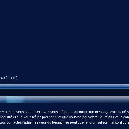
à ce forum ?
r afin de vous connecter. Avez-vous été banni du forum (un message est affiché si 
registré et que vous n'êtes pas banni et que vous ne pouvez toujours pas vous connect
s, contactez l'administrateur du forum; il se peut que le forum ait été mal configur