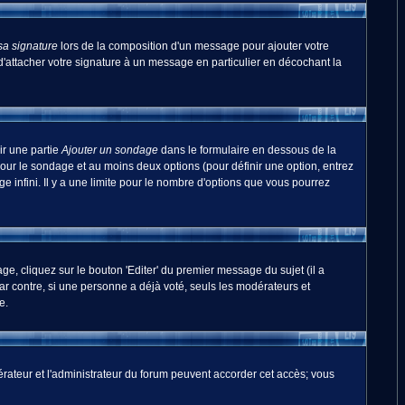
sa signature
lors de la composition d'un message pour ajouter votre
'attacher votre signature à un message en particulier en décochant la
ir une partie
Ajouter un sondage
dans le formulaire en dessous de la
pour le sondage et au moins deux options (pour définir une option, entrez
 infini. Il y a une limite pour le nombre d'options que vous pourrez
, cliquez sur le bouton 'Editer' du premier message du sujet (il a
r contre, si une personne a déjà voté, seuls les modérateurs et
e.
odérateur et l'administrateur du forum peuvent accorder cet accès; vous