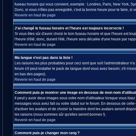
fuseau horaire qui vous convient, exemple : Londres, Paris, New York, Sydn
Donc, si vous n'êtes pas enregistré, c'est la bonne heure pour le faire, si
Revenir en haut de page
J'ai changé le fuseau horaire et l'heure est toujours incorrecte !
Si vous êtes sûr d'avoir choisi le bon fuseau horaire et que l'heure est tou
l'heure d'été; donc, durant l'été, l'heure sera décalée d'une heure par rappo
Revenir en haut de page
Ma langue n'est pas dans la liste !
Les raisons les plus probables pour ceci sont que soit l'administrateur n'
forum s'il peut installer le pack de langue dont vous avez besoin; s'il n'ex
en bas des pages).
Revenir en haut de page
Comment puis-je montrer une image en dessous de mon nom d'utilisat
Il peut y avoir deux images sous votre nom d'utilisateur lorsque vous lis
messages vous avez fait ou votre statut sur le forum. En dessous de celle
d'activer les avatars et de choisir la manière dont les avatars seront disp
les raisons (nous sommes sûr qu'elles seront bonnes !).
Revenir en haut de page
Comment puis-je changer mon rang ?