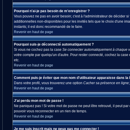
Pourquoi n'ai-je pas besoin de m'enregistrer ?
Vous pouvez ne pas en avoir besoin; c'est à l'administrateur de décider s
additionnelles non-disponibles pour les invités tels que le choix d'une ima
instants; il est donc recommandé de le faire.
Revenir en haut de page
Pourquoi suis-je déconnecté automatiquement ?
Si vous ne cochez pas la case
Se connecter automatiquement à chaque vi
votre compte par quelqu'un d'autre. Pour rester connecté, cochez la case 
etc.
Revenir en haut de page
Comment puis-je éviter que mon nom d'utilisateur apparaisse dans la lis
Dans votre profil, vous trouverez une option
Cacher sa présence en ligne
Revenir en haut de page
J'ai perdu mon mot de passe !
Ne paniquez pas ! Si votre mot de passe ne peut être retrouvé, il peut par c
pouvoir vous reconnecter en un rien de temps.
Revenir en haut de page
Je me suis inscrit mais ne peux pas me connecter !