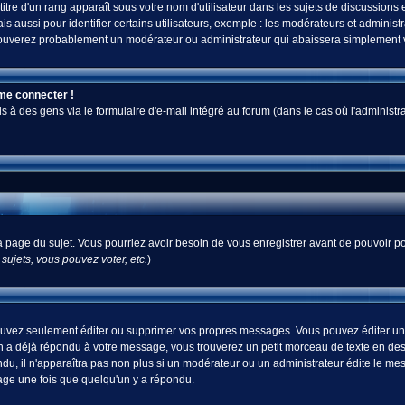
tre d'un rang apparaît sous votre nom d'utilisateur dans les sujets de discussions et 
ussi pour identifier certains utilisateurs, exemple : les modérateurs et administra
s trouverez probablement un modérateur ou administrateur qui abaissera simplement
 me connecter !
 des gens via le formulaire d'e-mail intégré au forum (dans le cas où l'administrateur
 la page du sujet. Vous pourriez avoir besoin de vous enregistrer avant de pouvoir po
ujets, vous pouvez voter, etc.
)
uvez seulement éditer ou supprimer vos propres messages. Vous pouvez éditer un m
a déjà répondu à votre message, vous trouverez un petit morceau de texte en desso
ndu, il n'apparaîtra pas non plus si un modérateur ou un administrateur édite le mes
sage une fois que quelqu'un y a répondu.