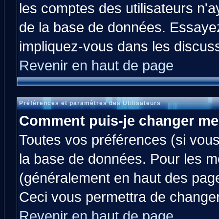
les comptes des utilisateurs n'ay
de la base de données. Essayez
impliquez-vous dans les discus
Revenir en haut de page
Préférences et paramètres des Utilisateurs
Comment puis-je changer me
Toutes vos préférences (si vous
la base de données. Pour les mod
(généralement en haut des pages
Ceci vous permettra de changer
Revenir en haut de page