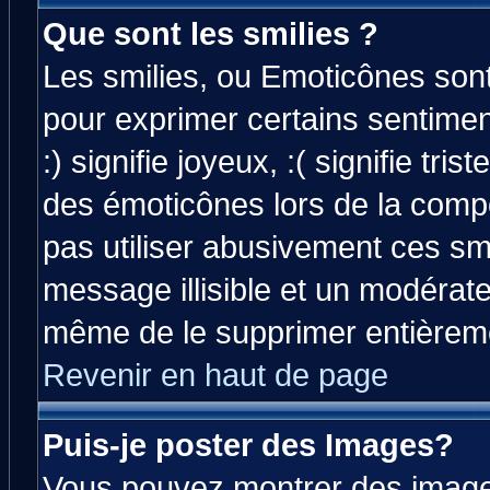
Que sont les smilies ?
Les smilies, ou Emoticônes sont 
pour exprimer certains sentiment
:) signifie joyeux, :( signifie tri
des émoticônes lors de la comp
pas utiliser abusivement ces smi
message illisible et un modérateu
même de le supprimer entièrem
Revenir en haut de page
Puis-je poster des Images?
Vous pouvez montrer des images