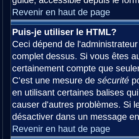
guide, accessible depuis le form
Revenir en haut de page
Puis-je utiliser le HTML?
Ceci dépend de l'administrateur 
complet dessus. Si vous êtes aut
certainement compte que seulem
C'est une mesure de
sécurité
po
en utilisant certaines balises qu
causer d'autres problèmes. Si l
désactiver dans un message en p
Revenir en haut de page