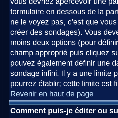
vous devriez apercevoir une pa
formulaire en dessous de la par
ne le voyez pas, c'est que vous
créer des sondages). Vous devez
moins deux options (pour défini
champ approprié puis cliquez s
pouvez également définir une da
sondage infini. Il y a une limit
pourrez établir; cette limite est 
Revenir en haut de page
Comment puis-je éditer ou s