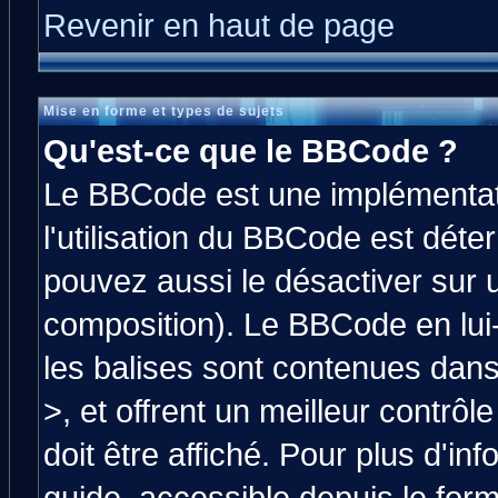
Revenir en haut de page
Mise en forme et types de sujets
Qu'est-ce que le BBCode ?
Le BBCode est une implémentati
l'utilisation du BBCode est déte
pouvez aussi le désactiver sur 
composition). Le BBCode en lui
les balises sont contenues dans 
>, et offrent un meilleur contrô
doit être affiché. Pour plus d'in