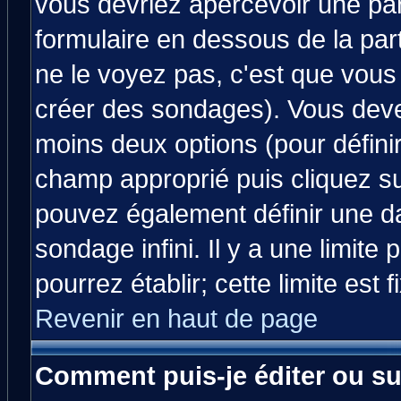
vous devriez apercevoir une pa
formulaire en dessous de la par
ne le voyez pas, c'est que vous
créer des sondages). Vous devez
moins deux options (pour défini
champ approprié puis cliquez s
pouvez également définir une da
sondage infini. Il y a une limit
pourrez établir; cette limite est 
Revenir en haut de page
Comment puis-je éditer ou s