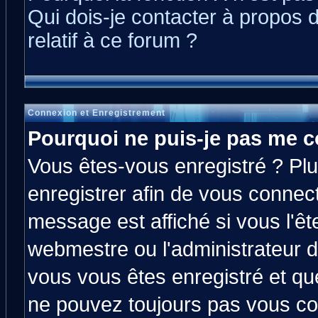
Qui dois-je contacter à propos 
relatif à ce forum ?
Connexion et Enregistrement
Pourquoi ne puis-je pas me c
Vous êtes-vous enregistré ? Pl
enregistrer afin de vous connec
message est affiché si vous l'êt
webmestre ou l'administrateur d
vous vous êtes enregistré et qu
ne pouvez toujours pas vous con