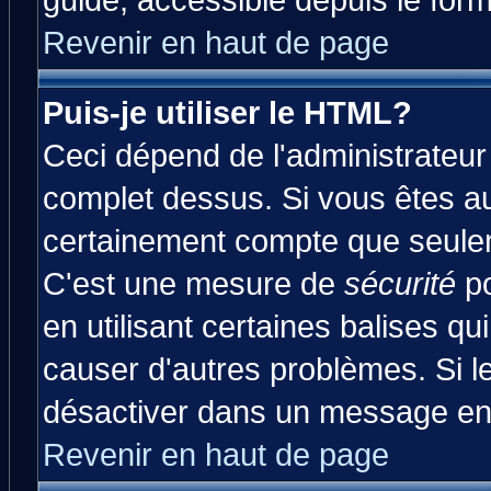
guide, accessible depuis le form
Revenir en haut de page
Puis-je utiliser le HTML?
Ceci dépend de l'administrateur 
complet dessus. Si vous êtes aut
certainement compte que seulem
C'est une mesure de
sécurité
po
en utilisant certaines balises qu
causer d'autres problèmes. Si l
désactiver dans un message en p
Revenir en haut de page