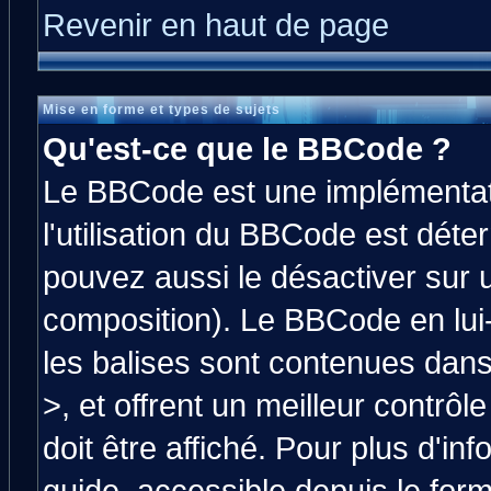
Revenir en haut de page
Mise en forme et types de sujets
Qu'est-ce que le BBCode ?
Le BBCode est une implémentati
l'utilisation du BBCode est déte
pouvez aussi le désactiver sur 
composition). Le BBCode en lui
les balises sont contenues dans 
>, et offrent un meilleur contrô
doit être affiché. Pour plus d'in