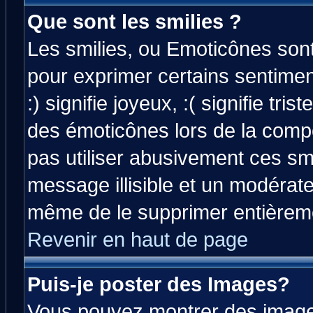
Que sont les smilies ?
Les smilies, ou Emoticônes sont 
pour exprimer certains sentiment
:) signifie joyeux, :( signifie tri
des émoticônes lors de la comp
pas utiliser abusivement ces smi
message illisible et un modérateu
même de le supprimer entièrem
Revenir en haut de page
Puis-je poster des Images?
Vous pouvez montrer des images