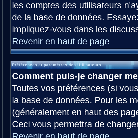
les comptes des utilisateurs n'ay
de la base de données. Essayez
impliquez-vous dans les discus
Revenir en haut de page
Préférences et paramètres des Utilisateurs
Comment puis-je changer me
Toutes vos préférences (si vous
la base de données. Pour les mod
(généralement en haut des pages
Ceci vous permettra de changer
Revenir en haut de page