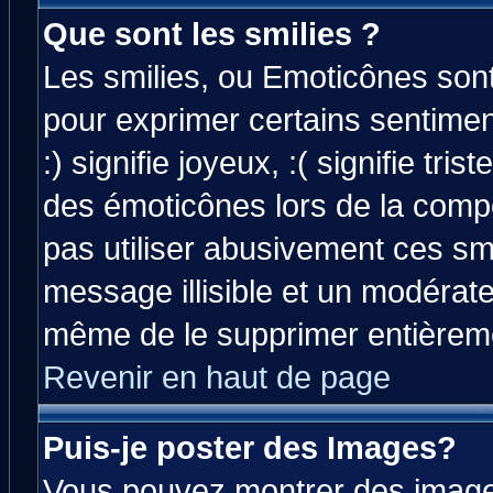
Que sont les smilies ?
Les smilies, ou Emoticônes sont 
pour exprimer certains sentiment
:) signifie joyeux, :( signifie tri
des émoticônes lors de la comp
pas utiliser abusivement ces smi
message illisible et un modérateu
même de le supprimer entièrem
Revenir en haut de page
Puis-je poster des Images?
Vous pouvez montrer des images