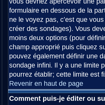
vous devriez apercevoir une pa
formulaire en dessous de la par
ne le voyez pas, c'est que vous
créer des sondages). Vous devez
moins deux options (pour défini
champ approprié puis cliquez s
pouvez également définir une da
sondage infini. Il y a une limit
pourrez établir; cette limite est 
Revenir en haut de page
Comment puis-je éditer ou s