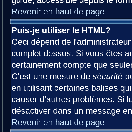
guide, accessible depuis le form
Revenir en haut de page
Puis-je utiliser le HTML?
Ceci dépend de l'administrateur 
complet dessus. Si vous êtes aut
certainement compte que seulem
C'est une mesure de
sécurité
po
en utilisant certaines balises qu
causer d'autres problèmes. Si l
désactiver dans un message en p
Revenir en haut de page