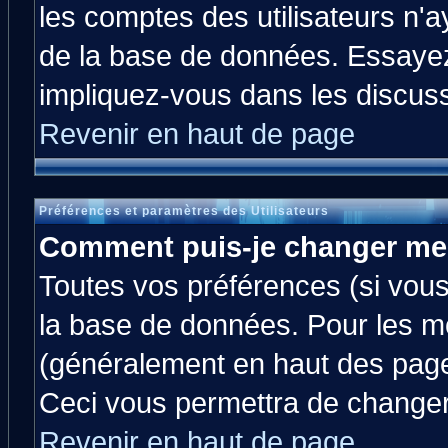
les comptes des utilisateurs n'ay
de la base de données. Essayez
impliquez-vous dans les discus
Revenir en haut de page
Préférences et paramètres des Utilisateurs
Comment puis-je changer me
Toutes vos préférences (si vous
la base de données. Pour les mod
(généralement en haut des pages
Ceci vous permettra de changer
Revenir en haut de page