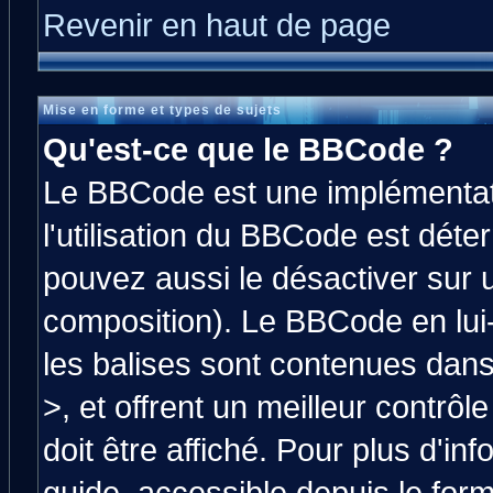
Revenir en haut de page
Mise en forme et types de sujets
Qu'est-ce que le BBCode ?
Le BBCode est une implémentati
l'utilisation du BBCode est déte
pouvez aussi le désactiver sur 
composition). Le BBCode en lui
les balises sont contenues dans 
>, et offrent un meilleur contrô
doit être affiché. Pour plus d'in