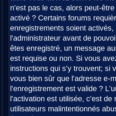
n'est pas le cas, alors peut-êtr
activé ? Certains forums requiè
enregistrements soient activés,
l'administrateur avant de pouvo
êtes enregistré, un message aura
est requise ou non. Si vous avez
instructions qui s'y trouvent; si
vous bien sûr que l'adresse e-m
l'enregistrement est valide ? L'
l'activation est utilisée, c'est d
utilisateurs malintentionnés a