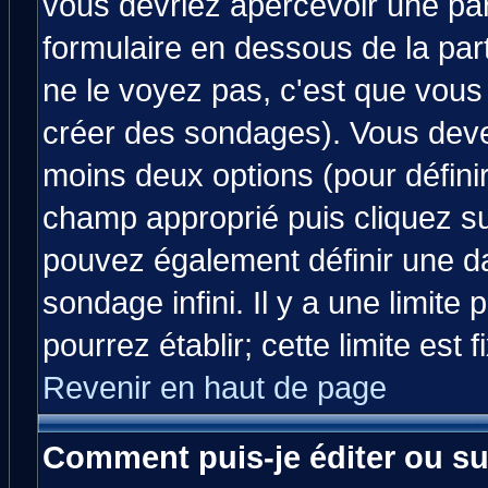
vous devriez apercevoir une pa
formulaire en dessous de la par
ne le voyez pas, c'est que vous
créer des sondages). Vous devez
moins deux options (pour défini
champ approprié puis cliquez s
pouvez également définir une da
sondage infini. Il y a une limit
pourrez établir; cette limite est 
Revenir en haut de page
Comment puis-je éditer ou s