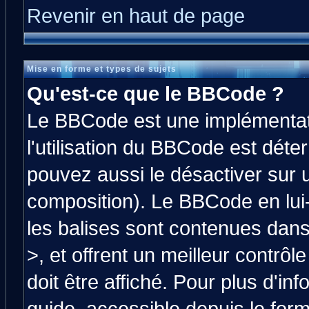
Revenir en haut de page
Mise en forme et types de sujets
Qu'est-ce que le BBCode ?
Le BBCode est une implémentati
l'utilisation du BBCode est déte
pouvez aussi le désactiver sur 
composition). Le BBCode en lui
les balises sont contenues dans 
>, et offrent un meilleur contrô
doit être affiché. Pour plus d'in