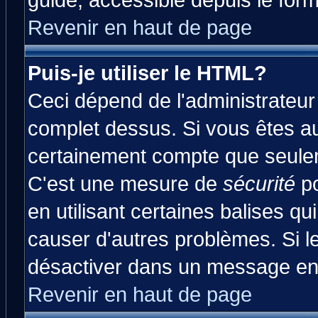
guide, accessible depuis le form
Revenir en haut de page
Puis-je utiliser le HTML?
Ceci dépend de l'administrateur 
complet dessus. Si vous êtes aut
certainement compte que seulem
C'est une mesure de
sécurité
po
en utilisant certaines balises qu
causer d'autres problèmes. Si l
désactiver dans un message en p
Revenir en haut de page