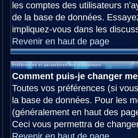
les comptes des utilisateurs n'ay
de la base de données. Essayez
impliquez-vous dans les discus
Revenir en haut de page
Préférences et paramètres des Utilisateurs
Comment puis-je changer me
Toutes vos préférences (si vous
la base de données. Pour les mod
(généralement en haut des pages
Ceci vous permettra de changer
Revenir en haut de page