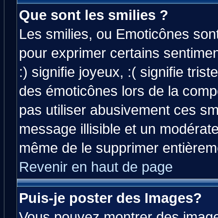
Que sont les smilies ?
Les smilies, ou Emoticônes sont 
pour exprimer certains sentiment
:) signifie joyeux, :( signifie tri
des émoticônes lors de la comp
pas utiliser abusivement ces smi
message illisible et un modérateu
même de le supprimer entièrem
Revenir en haut de page
Puis-je poster des Images?
Vous pouvez montrer des images