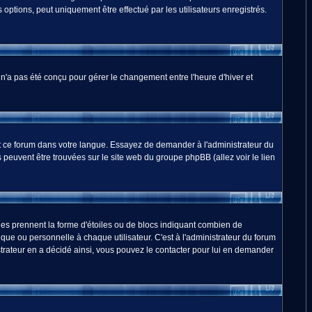
options, peut uniquement être effectué par les utilisateurs enregistrés.
m n'a pas été conçu pour gérer le changement entre l'heure d'hiver et
duit ce forum dans votre langue. Essayez de demander à l'administrateur du
ns peuvent être trouvées sur le site web du groupe phpBB (allez voir le lien
les prennent la forme d'étoiles ou de blocs indiquant combien de
ue ou personnelle à chaque utilisateur. C'est à l'administrateur du forum
nistrateur en a décidé ainsi, vous pouvez le contacter pour lui en demander