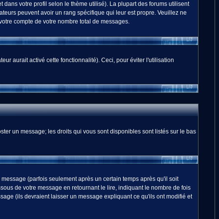
dans votre profil selon le thème utilisé). La plupart des forums utilisent
teurs peuvent avoir un rang spécifique qui leur est propre. Veuillez ne
 votre compte de votre nombre total de messages.
 aurait activé cette fonctionnalité). Ceci, pour éviter l'utilisation
ster un message; les droits qui vous sont disponibles sont listés sur le bas
essage (parfois seulement après un certain temps après qu'il soit
us de votre message en retournant le lire, indiquant le nombre de fois
sage (ils devraient laisser un message expliquant ce qu'ils ont modifié et