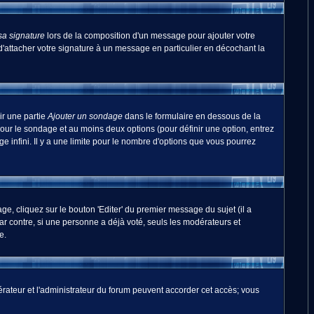
sa signature
lors de la composition d'un message pour ajouter votre
'attacher votre signature à un message en particulier en décochant la
ir une partie
Ajouter un sondage
dans le formulaire en dessous de la
pour le sondage et au moins deux options (pour définir une option, entrez
 infini. Il y a une limite pour le nombre d'options que vous pourrez
, cliquez sur le bouton 'Editer' du premier message du sujet (il a
r contre, si une personne a déjà voté, seuls les modérateurs et
e.
odérateur et l'administrateur du forum peuvent accorder cet accès; vous