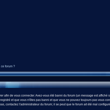
à ce forum ?
r afin de vous connecter. Avez-vous été banni du forum (un message est affiché si 
registré et que vous n'êtes pas banni et que vous ne pouvez toujours pas vous connect
s, contactez l'administrateur du forum; il se peut que le forum ait été mal configur