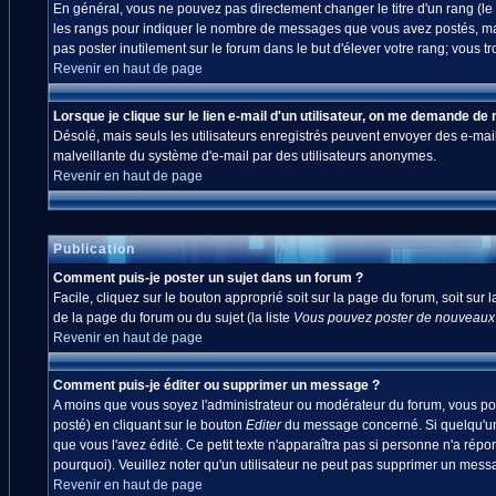
En général, vous ne pouvez pas directement changer le titre d'un rang (le ti
les rangs pour indiquer le nombre de messages que vous avez postés, mais a
pas poster inutilement sur le forum dans le but d'élever votre rang; vou
Revenir en haut de page
Lorsque je clique sur le lien e-mail d'un utilisateur, on me demande de
Désolé, mais seuls les utilisateurs enregistrés peuvent envoyer des e-mails à
malveillante du système d'e-mail par des utilisateurs anonymes.
Revenir en haut de page
Publication
Comment puis-je poster un sujet dans un forum ?
Facile, cliquez sur le bouton approprié soit sur la page du forum, soit sur
de la page du forum ou du sujet (la liste
Vous pouvez poster de nouveaux s
Revenir en haut de page
Comment puis-je éditer ou supprimer un message ?
A moins que vous soyez l'administrateur ou modérateur du forum, vous po
posté) en cliquant sur le bouton
Editer
du message concerné. Si quelqu'un 
que vous l'avez édité. Ce petit texte n'apparaîtra pas si personne n'a répo
pourquoi). Veuillez noter qu'un utilisateur ne peut pas supprimer un mes
Revenir en haut de page