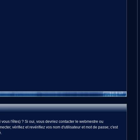
vous l'êtes) ? Si oui, vous devriez contacter le webmestre ou
er, vérifiez et revérifiez vos nom d'utilisateur et mot de passe; c'est
é.