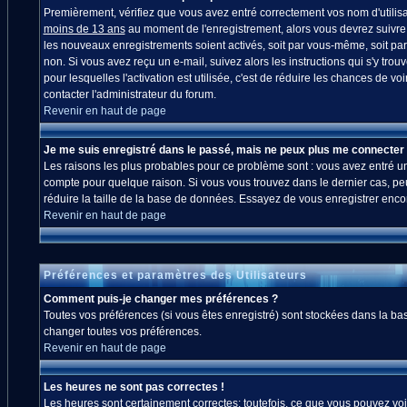
Premièrement, vérifiez que vous avez entré correctement vos nom d'utilisate
moins de 13 ans
au moment de l'enregistrement, alors vous devrez suivre l
les nouveaux enregistrements soient activés, soit par vous-même, soit par
non. Si vous avez reçu un e-mail, suivez alors les instructions qui s'y trou
pour lesquelles l'activation est utilisée, c'est de réduire les chances de
contacter l'administrateur du forum.
Revenir en haut de page
Je me suis enregistré dans le passé, mais ne peux plus me connecter 
Les raisons les plus probables pour ce problème sont : vous avez entré un 
compte pour quelque raison. Si vous vous trouvez dans le dernier cas, peut
réduire la taille de la base de données. Essayez de vous enregistrer enco
Revenir en haut de page
Préférences et paramètres des Utilisateurs
Comment puis-je changer mes préférences ?
Toutes vos préférences (si vous êtes enregistré) sont stockées dans la bas
changer toutes vos préférences.
Revenir en haut de page
Les heures ne sont pas correctes !
Les heures sont certainement correctes; toutefois, ce que vous pouvez voir 