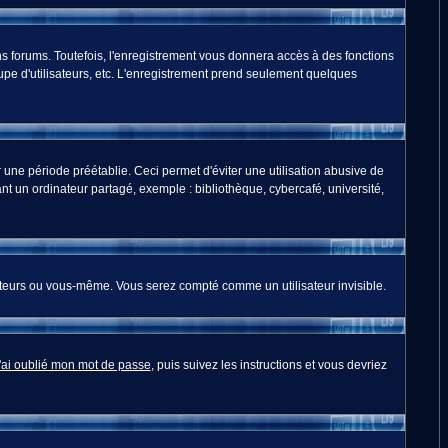
s forums. Toutefois, l'enregistrement vous donnera accès à des fonctions
oupe d'utilisateurs, etc. L'enregistrement prend seulement quelques
ne période préétablie. Ceci permet d'éviter une utilisation abusive de
t un ordinateur partagé, exemple : bibliothèque, cybercafé, université,
teurs ou vous-même. Vous serez compté comme un utilisateur invisible.
'ai oublié mon mot de passe
, puis suivez les instructions et vous devriez