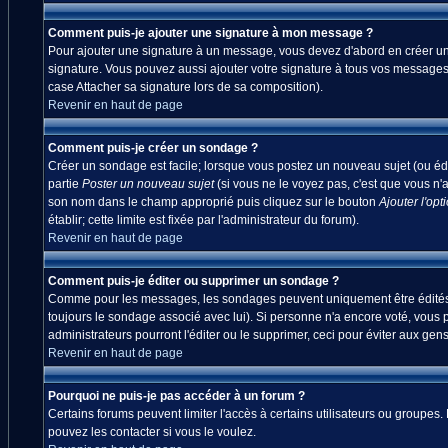
Comment puis-je ajouter une signature à mon message ?
Pour ajouter une signature à un message, vous devez d'abord en créer une
signature. Vous pouvez aussi ajouter votre signature à tous vos messages
case Attacher sa signature lors de sa composition).
Revenir en haut de page
Comment puis-je créer un sondage ?
Créer un sondage est facile; lorsque vous postez un nouveau sujet (ou édi
partie
Poster un nouveau sujet
(si vous ne le voyez pas, c'est que vous n'
son nom dans le champ approprié puis cliquez sur le bouton
Ajouter l'opt
établir; cette limite est fixée par l'administrateur du forum).
Revenir en haut de page
Comment puis-je éditer ou supprimer un sondage ?
Comme pour les messages, les sondages peuvent uniquement être édités par
toujours le sondage associé avec lui). Si personne n'a encore voté, vous 
administrateurs pourront l'éditer ou le supprimer, ceci pour éviter aux ge
Revenir en haut de page
Pourquoi ne puis-je pas accéder à un forum ?
Certains forums peuvent limiter l'accès à certains utilisateurs ou groupes.
pouvez les contacter si vous le voulez.