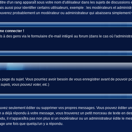
tre d'un rang apparaît sous votre nom d'utilisateur dans les sujets de discussions et 
ussi pour identifier certains utilisateurs, exemple : les modérateurs et administra
s trouverez probablement un modérateur ou administrateur qui abaissera simplement
 me connecter !
 des gens via le formulaire d'e-mail intégré au forum (dans le cas où l'administrateur
 la page du sujet. Vous pourriez avoir besoin de vous enregistrer avant de pouvoir po
ujets, vous pouvez voter, etc.
)
uvez seulement éditer ou supprimer vos propres messages. Vous pouvez éditer un m
a déjà répondu à votre message, vous trouverez un petit morceau de texte en desso
ndu, il n'apparaîtra pas non plus si un modérateur ou un administrateur édite le mes
sage une fois que quelqu'un y a répondu.