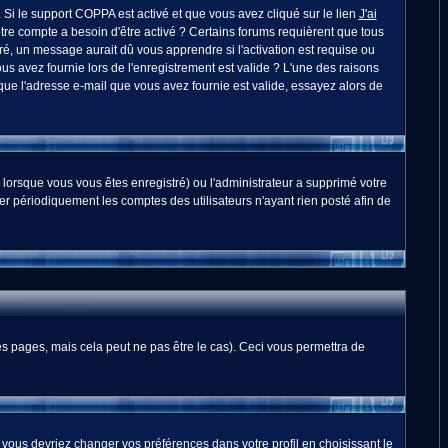
. Si le support COPPA est activé et que vous avez cliqué sur le lien
J'ai
otre compte a besoin d'être activé ? Certains forums requièrent que tous
é, un message aurait dû vous apprendre si l'activation est requise ou
ous avez fournie lors de l'enregistrement est valide ? L'une des raisons
 que l'adresse e-mail que vous avez fournie est valide, essayez alors de
 lorsque vous vous êtes enregistré) ou l'administrateur a supprimé votre
er périodiquement les comptes des utilisateurs n'ayant rien posté afin de
 pages, mais cela peut ne pas être le cas). Ceci vous permettra de
, vous devriez changer vos préférences dans votre profil en choisissant le