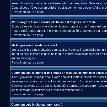
fuseau horaire qui vous convient, exemple : Londres, Paris, New York, Sydn
Donc, si vous n'êtes pas enregistré, c'est la bonne heure pour le faire, si
Revenir en haut de page
J'ai changé le fuseau horaire et l'heure est toujours incorrecte !
Si vous êtes sûr d'avoir choisi le bon fuseau horaire et que l'heure est tou
l'heure d'été; donc, durant l'été, l'heure sera décalée d'une heure par rappo
Revenir en haut de page
Ma langue n'est pas dans la liste !
Les raisons les plus probables pour ceci sont que soit l'administrateur n'
forum s'il peut installer le pack de langue dont vous avez besoin; s'il n'ex
en bas des pages).
Revenir en haut de page
Comment puis-je montrer une image en dessous de mon nom d'utilisat
Il peut y avoir deux images sous votre nom d'utilisateur lorsque vous lis
messages vous avez fait ou votre statut sur le forum. En dessous de celle
d'activer les avatars et de choisir la manière dont les avatars seront disp
les raisons (nous sommes sûr qu'elles seront bonnes !).
Revenir en haut de page
Comment puis-je changer mon rang ?