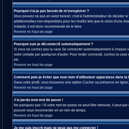
Pourquoi n'ai-je pas besoin de m'enregistrer ?
Vous pouvez ne pas en avoir besoin; c'est à l'administrateur de décider s
additionnelles non-disponibles pour les invités tels que le choix d'une ima
instants; il est donc recommandé de le faire.
Revenir en haut de page
Pourquoi suis-je déconnecté automatiquement ?
Si vous ne cochez pas la case
Se connecter automatiquement à chaque vi
votre compte par quelqu'un d'autre. Pour rester connecté, cochez la case 
etc.
Revenir en haut de page
Comment puis-je éviter que mon nom d'utilisateur apparaisse dans la lis
Dans votre profil, vous trouverez une option
Cacher sa présence en ligne
Revenir en haut de page
J'ai perdu mon mot de passe !
Ne paniquez pas ! Si votre mot de passe ne peut être retrouvé, il peut par c
pouvoir vous reconnecter en un rien de temps.
Revenir en haut de page
Je me suis inscrit mais ne peux pas me connecter !