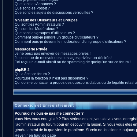
Que sont les Annonces ?
Que sont les Post-it ?
Que sont les sujets de discussions verrouillés ?
Niveaux des Utilisateurs et Groupes
Qui sont les Administrateurs ?
Qui sont les Modérateurs?
Que sont les groupes d'utilisateurs ?
Comment puis-je joindre un groupe d'utilisateurs ?
Comment puis-je devenir le modérateur d'un groupe d'utilisateurs ?
Messagerie Privée
Je ne peux pas envoyer de messages privés !
Je continue de recevoir des messages privés non-désirés !
J'ai reçu un e-mail abusif ou de spamming de quelqu'un sur ce forum !
phpBB 2
Qui a écrit ce forum ?
Pourquoi la fonction X n'est pas disponible ?
Qui dois-je contacter à propos des questions d'abus ou de légalité relatif 
Connexion et Enregistrement
Pourquoi ne puis-je pas me connecter ?
Vous êtes-vous enregistré ? Plus sérieusement, vous devez vous enregistre
l'administrateur du forum pour en découvrir la raison. Si vous vous êtes en
généralement de là que vient le problème. Si cela ne fonctionne toujours pa
Revenir en haut de page