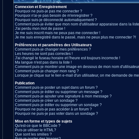
Connexion et Enregistrement
Pourquoi ne puis-je pas me connecter ?
Pourquoi n'ai-je pas besoin de m'enregistrer ?
Pourquoi suis-je déconnecté automatiquement ?
Comment puis-je éviter que mon nom d'utilisateur apparaisse dans la liste 
J'ai perdu mon mot de passe !
Je me suis inscrit mais ne peux pas me connecter !
Je me suis enregistré dans le passé, mais ne peux plus me connecter ?!
Préférences et paramètres des Utilisateurs
Comment puis-je changer mes préférences ?
Les heures ne sont pas correctes !
J'ai changé le fuseau horaire et l'heure est toujours incorrecte !
Ma langue n'est pas dans la liste !
Comment puis-je montrer une image en dessous de mon nom d'utilisateur
Comment puis-je changer mon rang ?
Lorsque je clique sur le lien e-mail d'un utilisateur, on me demande de me
Publication
Comment puis-je poster un sujet dans un forum ?
Comment puis-je éditer ou supprimer un message ?
Comment puis-je ajouter une signature à mon message ?
Comment puis-je créer un sondage ?
Comment puis-je éditer ou supprimer un sondage ?
Pourquoi ne puis-je pas accéder à un forum ?
Pourquoi ne puis-je pas voter dans un sondage ?
Mise en forme et types de sujets
Qu'est-ce que le BBCode ?
Puis-je utiliser le HTML?
Que sont les smilies ?
Puis-je poster des Images?