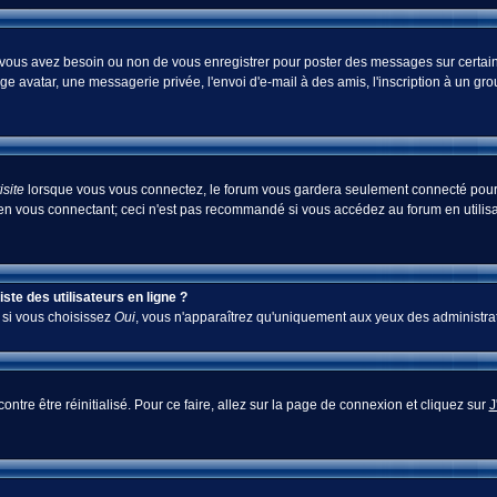
i vous avez besoin ou non de vous enregistrer pour poster des messages sur certain
ge avatar, une messagerie privée, l'envoi d'e-mail à des amis, l'inscription à un gr
site
lorsque vous vous connectez, le forum vous gardera seulement connecté pour u
en vous connectant; ceci n'est pas recommandé si vous accédez au forum en utilisan
te des utilisateurs en ligne ?
; si vous choisissez
Oui
, vous n'apparaîtrez qu'uniquement aux yeux des administra
ontre être réinitialisé. Pour ce faire, allez sur la page de connexion et cliquez sur
J