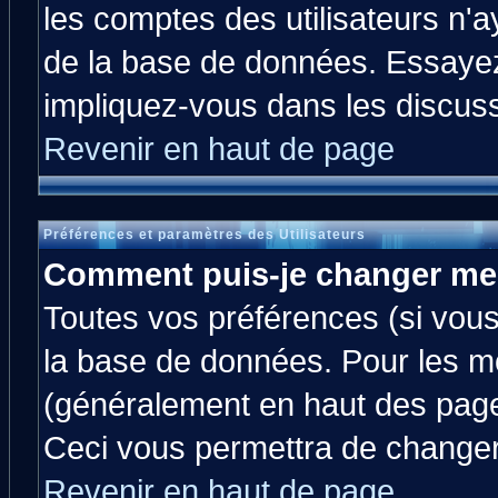
les comptes des utilisateurs n'ay
de la base de données. Essayez
impliquez-vous dans les discus
Revenir en haut de page
Préférences et paramètres des Utilisateurs
Comment puis-je changer me
Toutes vos préférences (si vous
la base de données. Pour les mod
(généralement en haut des pages
Ceci vous permettra de changer
Revenir en haut de page