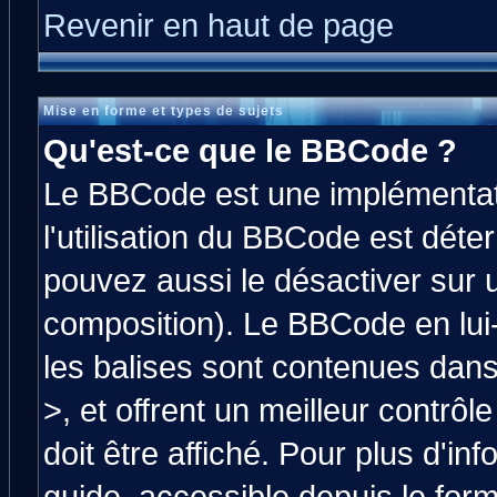
Revenir en haut de page
Mise en forme et types de sujets
Qu'est-ce que le BBCode ?
Le BBCode est une implémentati
l'utilisation du BBCode est déte
pouvez aussi le désactiver sur 
composition). Le BBCode en lui
les balises sont contenues dans 
>, et offrent un meilleur contrô
doit être affiché. Pour plus d'in