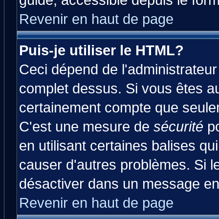
guide, accessible depuis le form
Revenir en haut de page
Puis-je utiliser le HTML?
Ceci dépend de l'administrateur 
complet dessus. Si vous êtes aut
certainement compte que seulem
C'est une mesure de
sécurité
po
en utilisant certaines balises qu
causer d'autres problèmes. Si l
désactiver dans un message en p
Revenir en haut de page