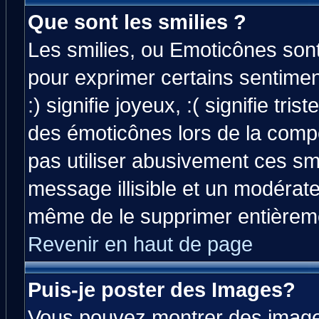
Que sont les smilies ?
Les smilies, ou Emoticônes sont 
pour exprimer certains sentiment
:) signifie joyeux, :( signifie tri
des émoticônes lors de la comp
pas utiliser abusivement ces smi
message illisible et un modérateu
même de le supprimer entièrem
Revenir en haut de page
Puis-je poster des Images?
Vous pouvez montrer des images