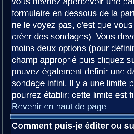
vous devriez apercevoir une pa
formulaire en dessous de la par
ne le voyez pas, c'est que vous
créer des sondages). Vous devez
moins deux options (pour défini
champ approprié puis cliquez s
pouvez également définir une da
sondage infini. Il y a une limit
pourrez établir; cette limite est 
Revenir en haut de page
Comment puis-je éditer ou s