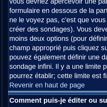
vous devriez apercevoir une pa
formulaire en dessous de la par
ne le voyez pas, c'est que vous
créer des sondages). Vous devez
moins deux options (pour défini
champ approprié puis cliquez s
pouvez également définir une da
sondage infini. Il y a une limit
pourrez établir; cette limite est 
Revenir en haut de page
Comment puis-je éditer ou s