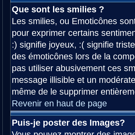
Que sont les smilies ?
Les smilies, ou Emoticônes sont 
pour exprimer certains sentiment
:) signifie joyeux, :( signifie tri
des émoticônes lors de la comp
pas utiliser abusivement ces smi
message illisible et un modérateu
même de le supprimer entièrem
Revenir en haut de page
Puis-je poster des Images?
Vous pouvez montrer des images