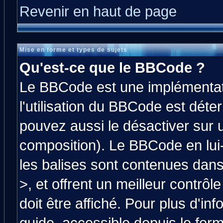
Revenir en haut de page
Mise en forme et types de sujets
Qu'est-ce que le BBCode ?
Le BBCode est une implémentati
l'utilisation du BBCode est déte
pouvez aussi le désactiver sur 
composition). Le BBCode en lui
les balises sont contenues dans 
>, et offrent un meilleur contrô
doit être affiché. Pour plus d'in