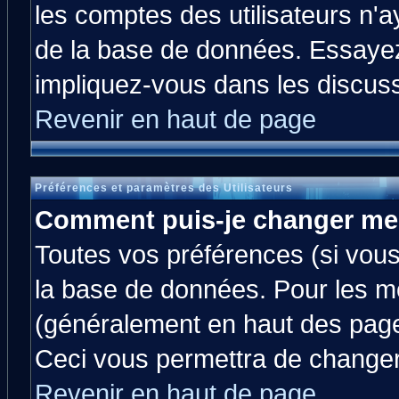
les comptes des utilisateurs n'ay
de la base de données. Essayez
impliquez-vous dans les discus
Revenir en haut de page
Préférences et paramètres des Utilisateurs
Comment puis-je changer me
Toutes vos préférences (si vous
la base de données. Pour les mod
(généralement en haut des pages
Ceci vous permettra de changer
Revenir en haut de page