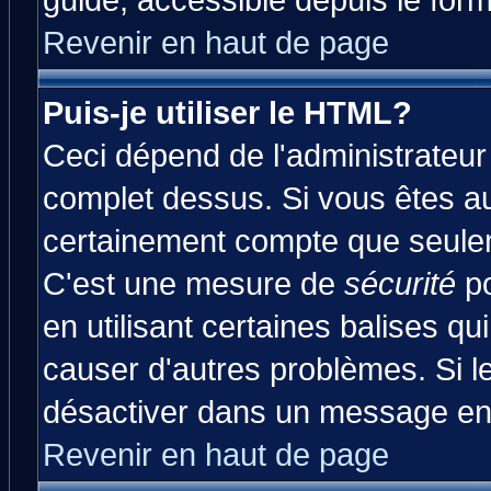
guide, accessible depuis le form
Revenir en haut de page
Puis-je utiliser le HTML?
Ceci dépend de l'administrateur 
complet dessus. Si vous êtes aut
certainement compte que seulem
C'est une mesure de
sécurité
po
en utilisant certaines balises qu
causer d'autres problèmes. Si l
désactiver dans un message en p
Revenir en haut de page