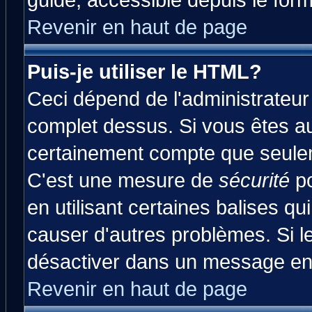
guide, accessible depuis le form
Revenir en haut de page
Puis-je utiliser le HTML?
Ceci dépend de l'administrateur 
complet dessus. Si vous êtes aut
certainement compte que seulem
C'est une mesure de
sécurité
po
en utilisant certaines balises qu
causer d'autres problèmes. Si l
désactiver dans un message en p
Revenir en haut de page