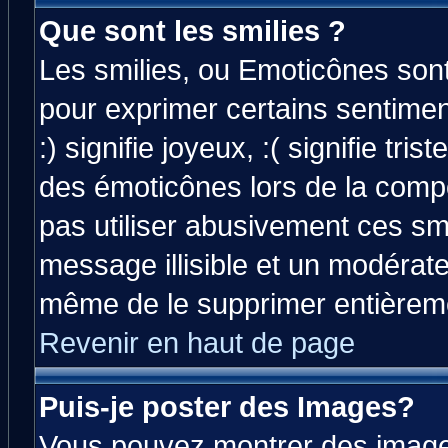
Que sont les smilies ?
Les smilies, ou Emoticônes sont 
pour exprimer certains sentiment
:) signifie joyeux, :( signifie tri
des émoticônes lors de la comp
pas utiliser abusivement ces smi
message illisible et un modérateu
même de le supprimer entièrem
Revenir en haut de page
Puis-je poster des Images?
Vous pouvez montrer des images