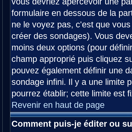
vous devriez apercevoir une pa
formulaire en dessous de la par
ne le voyez pas, c'est que vous
créer des sondages). Vous devez
moins deux options (pour défini
champ approprié puis cliquez s
pouvez également définir une da
sondage infini. Il y a une limit
pourrez établir; cette limite est 
Revenir en haut de page
Comment puis-je éditer ou s