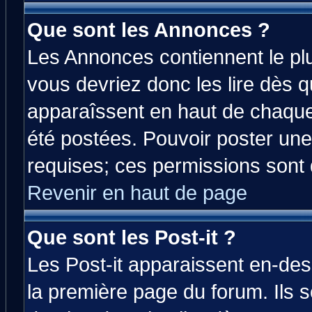
Que sont les Annonces ?
Les Annonces contiennent le plu
vous devriez donc les lire dès 
apparaîssent en haut de chaque
été postées. Pouvoir poster u
requises; ces permissions sont d
Revenir en haut de page
Que sont les Post-it ?
Les Post-it apparaissent en-de
la première page du forum. Ils 