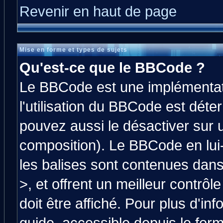
Revenir en haut de page
Mise en forme et types de sujets
Qu'est-ce que le BBCode ?
Le BBCode est une implémentati
l'utilisation du BBCode est déte
pouvez aussi le désactiver sur 
composition). Le BBCode en lui
les balises sont contenues dans 
>, et offrent un meilleur contrô
doit être affiché. Pour plus d'in