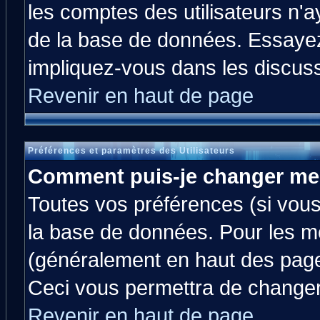
les comptes des utilisateurs n'ay
de la base de données. Essayez
impliquez-vous dans les discus
Revenir en haut de page
Préférences et paramètres des Utilisateurs
Comment puis-je changer me
Toutes vos préférences (si vous
la base de données. Pour les mod
(généralement en haut des pages
Ceci vous permettra de changer
Revenir en haut de page