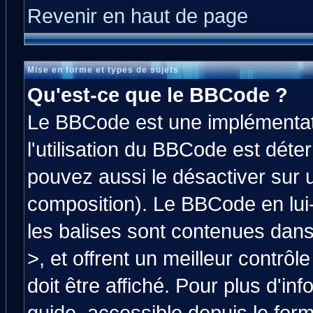
Revenir en haut de page
Mise en forme et types de sujets
Qu'est-ce que le BBCode ?
Le BBCode est une implémentati
l'utilisation du BBCode est déte
pouvez aussi le désactiver sur 
composition). Le BBCode en lui
les balises sont contenues dans 
>, et offrent un meilleur contrô
doit être affiché. Pour plus d'in