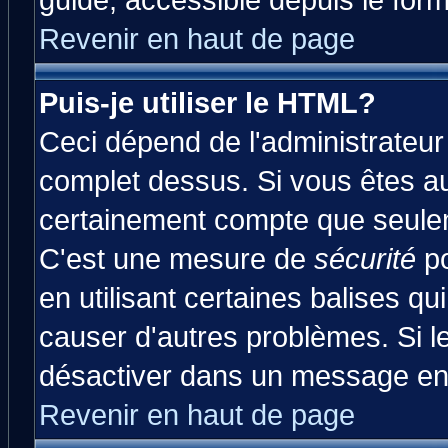
guide, accessible depuis le form
Revenir en haut de page
Puis-je utiliser le HTML?
Ceci dépend de l'administrateur 
complet dessus. Si vous êtes aut
certainement compte que seulem
C'est une mesure de
sécurité
po
en utilisant certaines balises qu
causer d'autres problèmes. Si l
désactiver dans un message en p
Revenir en haut de page