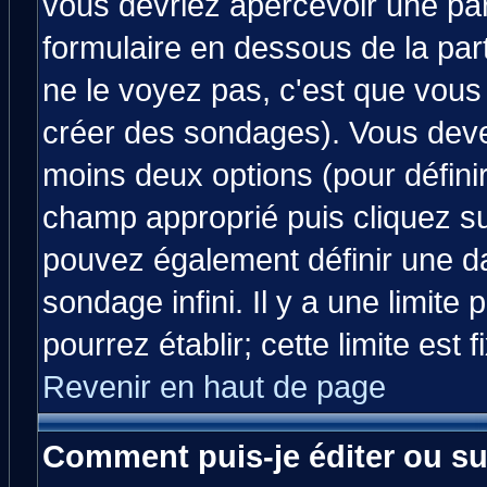
vous devriez apercevoir une pa
formulaire en dessous de la par
ne le voyez pas, c'est que vous
créer des sondages). Vous devez
moins deux options (pour défini
champ approprié puis cliquez s
pouvez également définir une da
sondage infini. Il y a une limit
pourrez établir; cette limite est 
Revenir en haut de page
Comment puis-je éditer ou s