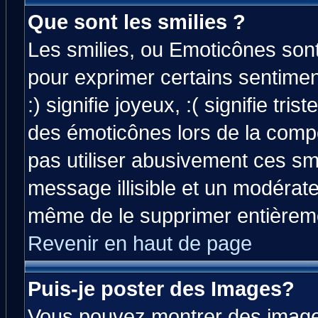
Que sont les smilies ?
Les smilies, ou Emoticônes sont 
pour exprimer certains sentiment
:) signifie joyeux, :( signifie tri
des émoticônes lors de la comp
pas utiliser abusivement ces smi
message illisible et un modérateu
même de le supprimer entièrem
Revenir en haut de page
Puis-je poster des Images?
Vous pouvez montrer des images