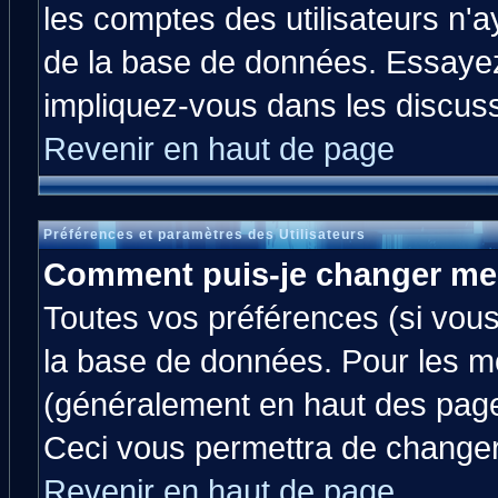
les comptes des utilisateurs n'ay
de la base de données. Essayez
impliquez-vous dans les discus
Revenir en haut de page
Préférences et paramètres des Utilisateurs
Comment puis-je changer me
Toutes vos préférences (si vous
la base de données. Pour les mod
(généralement en haut des pages
Ceci vous permettra de changer
Revenir en haut de page