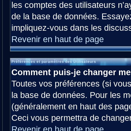
les comptes des utilisateurs n'ay
de la base de données. Essayez
impliquez-vous dans les discus
Revenir en haut de page
Préférences et paramètres des Utilisateurs
Comment puis-je changer me
Toutes vos préférences (si vous
la base de données. Pour les mod
(généralement en haut des pages
Ceci vous permettra de changer
Revenir en haut de page