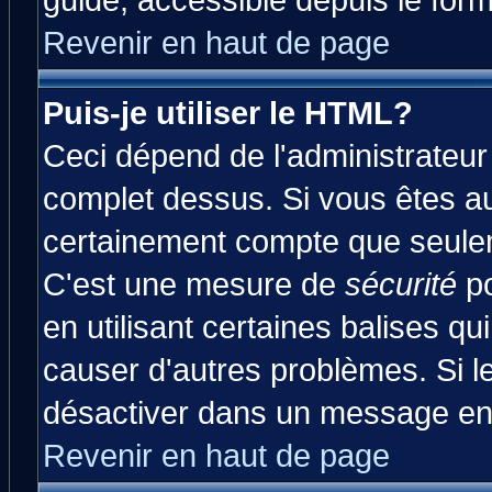
guide, accessible depuis le form
Revenir en haut de page
Puis-je utiliser le HTML?
Ceci dépend de l'administrateur 
complet dessus. Si vous êtes aut
certainement compte que seulem
C'est une mesure de
sécurité
po
en utilisant certaines balises qu
causer d'autres problèmes. Si l
désactiver dans un message en p
Revenir en haut de page