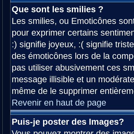
Que sont les smilies ?
Les smilies, ou Emoticônes sont 
pour exprimer certains sentiment
:) signifie joyeux, :( signifie tri
des émoticônes lors de la comp
pas utiliser abusivement ces smi
message illisible et un modérateu
même de le supprimer entièrem
Revenir en haut de page
Puis-je poster des Images?
Vous pouvez montrer des images