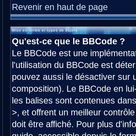
Revenir en haut de page
Mise en forme et types de sujets
Qu'est-ce que le BBCode ?
Le BBCode est une implémentati
l'utilisation du BBCode est déte
pouvez aussi le désactiver sur 
composition). Le BBCode en lui
les balises sont contenues dans 
>, et offrent un meilleur contrô
doit être affiché. Pour plus d'in