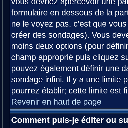
vous devriez apercevoir une pa
formulaire en dessous de la par
ne le voyez pas, c'est que vous
créer des sondages). Vous devez
moins deux options (pour défini
champ approprié puis cliquez s
pouvez également définir une da
sondage infini. Il y a une limit
pourrez établir; cette limite est 
Revenir en haut de page
Comment puis-je éditer ou s