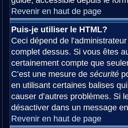
guide, accessible depuis le form
Revenir en haut de page
Puis-je utiliser le HTML?
Ceci dépend de l'administrateur 
complet dessus. Si vous êtes aut
certainement compte que seulem
C'est une mesure de
sécurité
po
en utilisant certaines balises qu
causer d'autres problèmes. Si l
désactiver dans un message en p
Revenir en haut de page