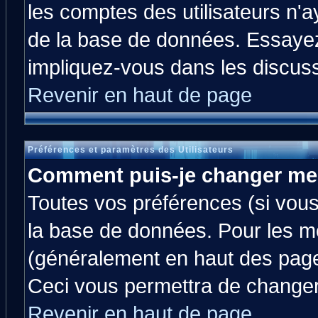
les comptes des utilisateurs n'ay
de la base de données. Essayez
impliquez-vous dans les discus
Revenir en haut de page
Préférences et paramètres des Utilisateurs
Comment puis-je changer me
Toutes vos préférences (si vous
la base de données. Pour les mod
(généralement en haut des pages
Ceci vous permettra de changer
Revenir en haut de page