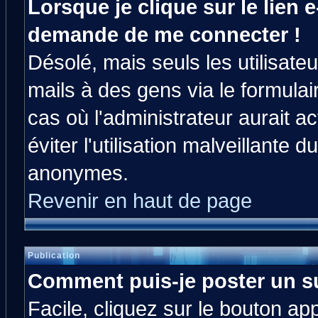
Lorsque je clique sur le lien e
demande de me connecter !
Désolé, mais seuls les utilisat
mails à des gens via le formulai
cas où l'administrateur aurait ac
éviter l'utilisation malveillante 
anonymes.
Revenir en haut de page
Publication
Comment puis-je poster un s
Facile, cliquez sur le bouton app