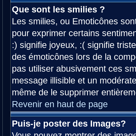
Que sont les smilies ?
Les smilies, ou Emoticônes sont 
pour exprimer certains sentiment
:) signifie joyeux, :( signifie tri
des émoticônes lors de la comp
pas utiliser abusivement ces smi
message illisible et un modérateu
même de le supprimer entièrem
Revenir en haut de page
Puis-je poster des Images?
Vous pouvez montrer des images