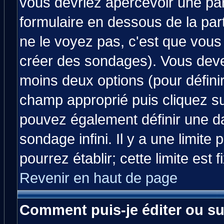
vous devriez apercevoir une pa
formulaire en dessous de la par
ne le voyez pas, c'est que vous
créer des sondages). Vous devez
moins deux options (pour défini
champ approprié puis cliquez s
pouvez également définir une da
sondage infini. Il y a une limit
pourrez établir; cette limite est 
Revenir en haut de page
Comment puis-je éditer ou s