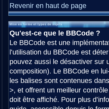
Revenir en haut de page
Mise en forme et types de sujets
Qu'est-ce que le BBCode ?
Le BBCode est une implémentati
l'utilisation du BBCode est déte
pouvez aussi le désactiver sur 
composition). Le BBCode en lui
les balises sont contenues dans 
>, et offrent un meilleur contrô
doit être affiché. Pour plus d'in