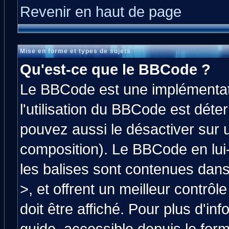
Revenir en haut de page
Mise en forme et types de sujets
Qu'est-ce que le BBCode ?
Le BBCode est une implémentati
l'utilisation du BBCode est déte
pouvez aussi le désactiver sur 
composition). Le BBCode en lui
les balises sont contenues dans 
>, et offrent un meilleur contrô
doit être affiché. Pour plus d'in