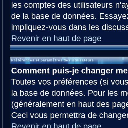
les comptes des utilisateurs n'ay
de la base de données. Essayez
impliquez-vous dans les discus
Revenir en haut de page
Préférences et paramètres des Utilisateurs
Comment puis-je changer me
Toutes vos préférences (si vous
la base de données. Pour les mod
(généralement en haut des pages
Ceci vous permettra de changer
Revenir en haut de page