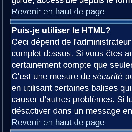
guide, accessible depuis le form
Revenir en haut de page
Puis-je utiliser le HTML?
Ceci dépend de l'administrateur 
complet dessus. Si vous êtes aut
certainement compte que seulem
C'est une mesure de
sécurité
po
en utilisant certaines balises qu
causer d'autres problèmes. Si l
désactiver dans un message en p
Revenir en haut de page