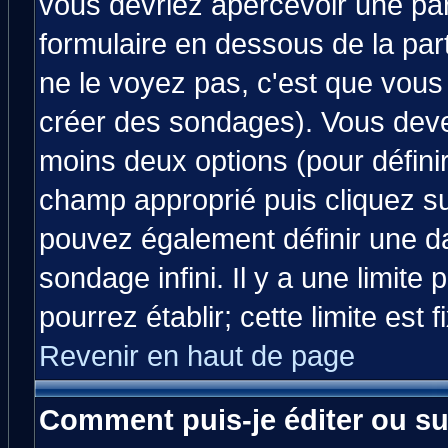
vous devriez apercevoir une pa
formulaire en dessous de la par
ne le voyez pas, c'est que vous
créer des sondages). Vous devez
moins deux options (pour défini
champ approprié puis cliquez s
pouvez également définir une da
sondage infini. Il y a une limit
pourrez établir; cette limite est 
Revenir en haut de page
Comment puis-je éditer ou s