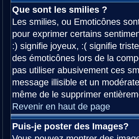
Que sont les smilies ?
Les smilies, ou Emoticônes sont 
pour exprimer certains sentiment
:) signifie joyeux, :( signifie tri
des émoticônes lors de la comp
pas utiliser abusivement ces smi
message illisible et un modérateu
même de le supprimer entièrem
Revenir en haut de page
Puis-je poster des Images?
Vous pouvez montrer des images