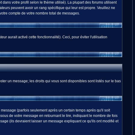
dans votre profil selon le thème utilisé). La plupart des forums utilisent
teurs peuvent avoir un rang spécifique qui leur est propre. Veuillez ne
 votre compte de votre nombre total de messages.
 aurait activé cette fonctionnalité). Ceci, pour éviter l'utilisation
ster un message; les droits qui vous sont disponibles sont listés sur le bas
essage (parfois seulement après un certain temps après qu'il soit
us de votre message en retournant le lire, indiquant le nombre de fois
sage (ils devraient laisser un message expliquant ce qu'ils ont modifié et