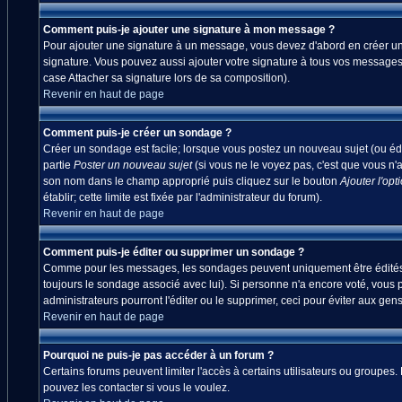
Comment puis-je ajouter une signature à mon message ?
Pour ajouter une signature à un message, vous devez d'abord en créer une
signature. Vous pouvez aussi ajouter votre signature à tous vos messages
case Attacher sa signature lors de sa composition).
Revenir en haut de page
Comment puis-je créer un sondage ?
Créer un sondage est facile; lorsque vous postez un nouveau sujet (ou édi
partie
Poster un nouveau sujet
(si vous ne le voyez pas, c'est que vous n'
son nom dans le champ approprié puis cliquez sur le bouton
Ajouter l'opt
établir; cette limite est fixée par l'administrateur du forum).
Revenir en haut de page
Comment puis-je éditer ou supprimer un sondage ?
Comme pour les messages, les sondages peuvent uniquement être édités par
toujours le sondage associé avec lui). Si personne n'a encore voté, vous 
administrateurs pourront l'éditer ou le supprimer, ceci pour éviter aux ge
Revenir en haut de page
Pourquoi ne puis-je pas accéder à un forum ?
Certains forums peuvent limiter l'accès à certains utilisateurs ou groupes.
pouvez les contacter si vous le voulez.