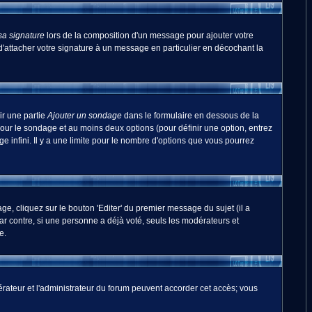
sa signature
lors de la composition d'un message pour ajouter votre
'attacher votre signature à un message en particulier en décochant la
ir une partie
Ajouter un sondage
dans le formulaire en dessous de la
pour le sondage et au moins deux options (pour définir une option, entrez
 infini. Il y a une limite pour le nombre d'options que vous pourrez
, cliquez sur le bouton 'Editer' du premier message du sujet (il a
r contre, si une personne a déjà voté, seuls les modérateurs et
e.
odérateur et l'administrateur du forum peuvent accorder cet accès; vous