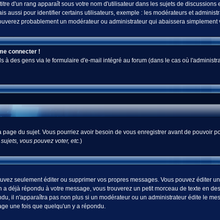
tre d'un rang apparaît sous votre nom d'utilisateur dans les sujets de discussions et 
ussi pour identifier certains utilisateurs, exemple : les modérateurs et administra
s trouverez probablement un modérateur ou administrateur qui abaissera simplement
 me connecter !
 des gens via le formulaire d'e-mail intégré au forum (dans le cas où l'administrateur
 la page du sujet. Vous pourriez avoir besoin de vous enregistrer avant de pouvoir po
ujets, vous pouvez voter, etc.
)
uvez seulement éditer ou supprimer vos propres messages. Vous pouvez éditer un m
a déjà répondu à votre message, vous trouverez un petit morceau de texte en desso
ndu, il n'apparaîtra pas non plus si un modérateur ou un administrateur édite le mes
sage une fois que quelqu'un y a répondu.