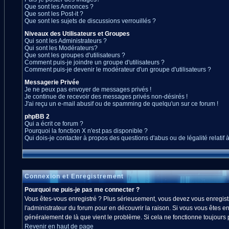
Que sont les Annonces ?
Que sont les Post-it ?
Que sont les sujets de discussions verrouillés ?
Niveaux des Utilisateurs et Groupes
Qui sont les Administrateurs ?
Qui sont les Modérateurs?
Que sont les groupes d'utilisateurs ?
Comment puis-je joindre un groupe d'utilisateurs ?
Comment puis-je devenir le modérateur d'un groupe d'utilisateurs ?
Messagerie Privée
Je ne peux pas envoyer de messages privés !
Je continue de recevoir des messages privés non-désirés !
J'ai reçu un e-mail abusif ou de spamming de quelqu'un sur ce forum !
phpBB 2
Qui a écrit ce forum ?
Pourquoi la fonction X n'est pas disponible ?
Qui dois-je contacter à propos des questions d'abus ou de légalité relatif 
Connexion et Enregistrement
Pourquoi ne puis-je pas me connecter ?
Vous êtes-vous enregistré ? Plus sérieusement, vous devez vous enregistre
l'administrateur du forum pour en découvrir la raison. Si vous vous êtes en
généralement de là que vient le problème. Si cela ne fonctionne toujours pa
Revenir en haut de page