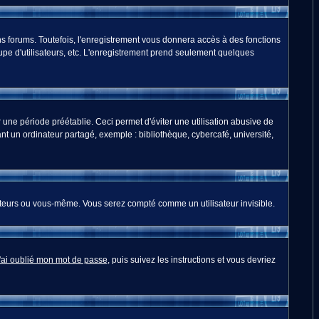
s forums. Toutefois, l'enregistrement vous donnera accès à des fonctions
oupe d'utilisateurs, etc. L'enregistrement prend seulement quelques
ne période préétablie. Ceci permet d'éviter une utilisation abusive de
t un ordinateur partagé, exemple : bibliothèque, cybercafé, université,
teurs ou vous-même. Vous serez compté comme un utilisateur invisible.
'ai oublié mon mot de passe
, puis suivez les instructions et vous devriez