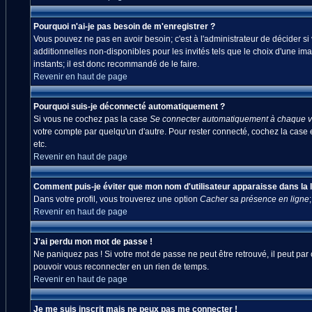
Pourquoi n'ai-je pas besoin de m'enregistrer ?
Vous pouvez ne pas en avoir besoin; c'est à l'administrateur de décider s
additionnelles non-disponibles pour les invités tels que le choix d'une ima
instants; il est donc recommandé de le faire.
Revenir en haut de page
Pourquoi suis-je déconnecté automatiquement ?
Si vous ne cochez pas la case
Se connecter automatiquement à chaque vi
votre compte par quelqu'un d'autre. Pour rester connecté, cochez la case 
etc.
Revenir en haut de page
Comment puis-je éviter que mon nom d'utilisateur apparaisse dans la lis
Dans votre profil, vous trouverez une option
Cacher sa présence en ligne
Revenir en haut de page
J'ai perdu mon mot de passe !
Ne paniquez pas ! Si votre mot de passe ne peut être retrouvé, il peut par c
pouvoir vous reconnecter en un rien de temps.
Revenir en haut de page
Je me suis inscrit mais ne peux pas me connecter !