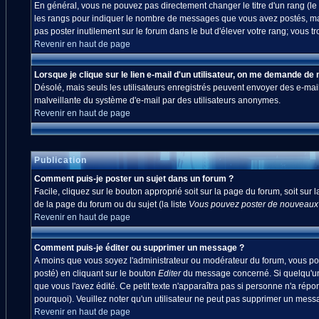
En général, vous ne pouvez pas directement changer le titre d'un rang (le ti
les rangs pour indiquer le nombre de messages que vous avez postés, mais a
pas poster inutilement sur le forum dans le but d'élever votre rang; vou
Revenir en haut de page
Lorsque je clique sur le lien e-mail d'un utilisateur, on me demande de
Désolé, mais seuls les utilisateurs enregistrés peuvent envoyer des e-mails à
malveillante du système d'e-mail par des utilisateurs anonymes.
Revenir en haut de page
Publication
Comment puis-je poster un sujet dans un forum ?
Facile, cliquez sur le bouton approprié soit sur la page du forum, soit sur
de la page du forum ou du sujet (la liste
Vous pouvez poster de nouveaux s
Revenir en haut de page
Comment puis-je éditer ou supprimer un message ?
A moins que vous soyez l'administrateur ou modérateur du forum, vous po
posté) en cliquant sur le bouton
Editer
du message concerné. Si quelqu'un 
que vous l'avez édité. Ce petit texte n'apparaîtra pas si personne n'a répo
pourquoi). Veuillez noter qu'un utilisateur ne peut pas supprimer un mes
Revenir en haut de page