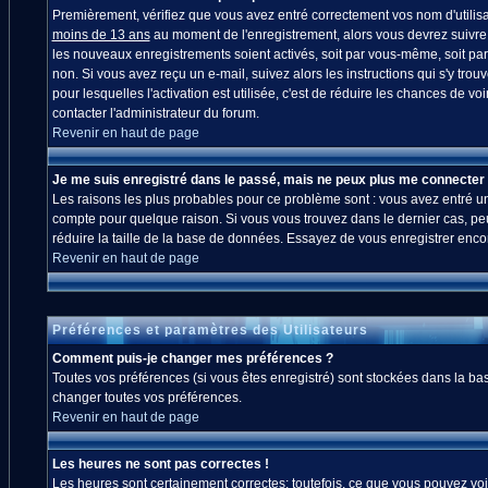
Premièrement, vérifiez que vous avez entré correctement vos nom d'utilisate
moins de 13 ans
au moment de l'enregistrement, alors vous devrez suivre l
les nouveaux enregistrements soient activés, soit par vous-même, soit par
non. Si vous avez reçu un e-mail, suivez alors les instructions qui s'y trou
pour lesquelles l'activation est utilisée, c'est de réduire les chances de
contacter l'administrateur du forum.
Revenir en haut de page
Je me suis enregistré dans le passé, mais ne peux plus me connecter 
Les raisons les plus probables pour ce problème sont : vous avez entré un 
compte pour quelque raison. Si vous vous trouvez dans le dernier cas, peut
réduire la taille de la base de données. Essayez de vous enregistrer enco
Revenir en haut de page
Préférences et paramètres des Utilisateurs
Comment puis-je changer mes préférences ?
Toutes vos préférences (si vous êtes enregistré) sont stockées dans la bas
changer toutes vos préférences.
Revenir en haut de page
Les heures ne sont pas correctes !
Les heures sont certainement correctes; toutefois, ce que vous pouvez voir 