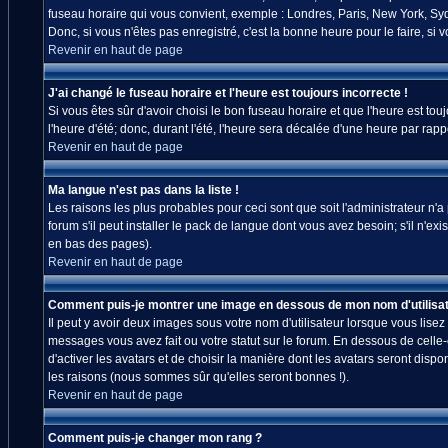
fuseau horaire qui vous convient, exemple : Londres, Paris, New York, Sydn
Donc, si vous n'êtes pas enregistré, c'est la bonne heure pour le faire, si
Revenir en haut de page
J'ai changé le fuseau horaire et l'heure est toujours incorrecte !
Si vous êtes sûr d'avoir choisi le bon fuseau horaire et que l'heure est tou
l'heure d'été; donc, durant l'été, l'heure sera décalée d'une heure par rappo
Revenir en haut de page
Ma langue n'est pas dans la liste !
Les raisons les plus probables pour ceci sont que soit l'administrateur n'
forum s'il peut installer le pack de langue dont vous avez besoin; s'il n'ex
en bas des pages).
Revenir en haut de page
Comment puis-je montrer une image en dessous de mon nom d'utilisat
Il peut y avoir deux images sous votre nom d'utilisateur lorsque vous lis
messages vous avez fait ou votre statut sur le forum. En dessous de celle
d'activer les avatars et de choisir la manière dont les avatars seront disp
les raisons (nous sommes sûr qu'elles seront bonnes !).
Revenir en haut de page
Comment puis-je changer mon rang ?