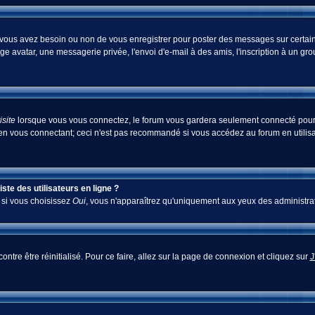
i vous avez besoin ou non de vous enregistrer pour poster des messages sur certain
ge avatar, une messagerie privée, l'envoi d'e-mail à des amis, l'inscription à un gr
site
lorsque vous vous connectez, le forum vous gardera seulement connecté pour u
en vous connectant; ceci n'est pas recommandé si vous accédez au forum en utilisan
te des utilisateurs en ligne ?
; si vous choisissez
Oui
, vous n'apparaîtrez qu'uniquement aux yeux des administra
ontre être réinitialisé. Pour ce faire, allez sur la page de connexion et cliquez sur
J