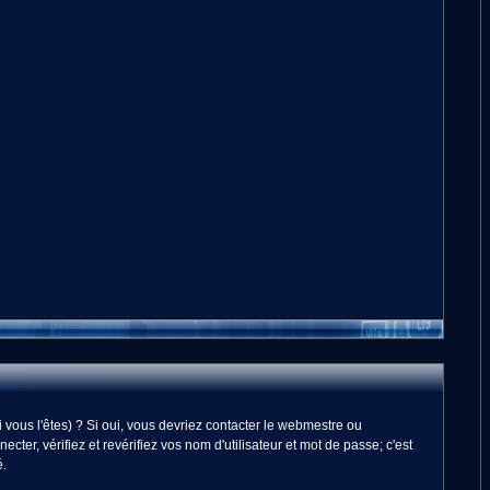
vous l'êtes) ? Si oui, vous devriez contacter le webmestre ou
er, vérifiez et revérifiez vos nom d'utilisateur et mot de passe; c'est
é.