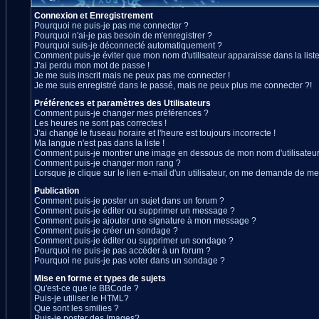
Connexion et Enregistrement
Pourquoi ne puis-je pas me connecter ?
Pourquoi n'ai-je pas besoin de m'enregistrer ?
Pourquoi suis-je déconnecté automatiquement ?
Comment puis-je éviter que mon nom d'utilisateur apparaisse dans la liste 
J'ai perdu mon mot de passe !
Je me suis inscrit mais ne peux pas me connecter !
Je me suis enregistré dans le passé, mais ne peux plus me connecter ?!
Préférences et paramètres des Utilisateurs
Comment puis-je changer mes préférences ?
Les heures ne sont pas correctes !
J'ai changé le fuseau horaire et l'heure est toujours incorrecte !
Ma langue n'est pas dans la liste !
Comment puis-je montrer une image en dessous de mon nom d'utilisateur
Comment puis-je changer mon rang ?
Lorsque je clique sur le lien e-mail d'un utilisateur, on me demande de me
Publication
Comment puis-je poster un sujet dans un forum ?
Comment puis-je éditer ou supprimer un message ?
Comment puis-je ajouter une signature à mon message ?
Comment puis-je créer un sondage ?
Comment puis-je éditer ou supprimer un sondage ?
Pourquoi ne puis-je pas accéder à un forum ?
Pourquoi ne puis-je pas voter dans un sondage ?
Mise en forme et types de sujets
Qu'est-ce que le BBCode ?
Puis-je utiliser le HTML?
Que sont les smilies ?
Puis-je poster des Images?