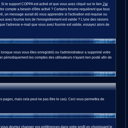
. Si le support COPPA est activé et que vous avez cliqué sur le lien
J'ai
otre compte a besoin d'être activé ? Certains forums requièrent que tous
é, un message aurait dû vous apprendre si l'activation est requise ou
ous avez fournie lors de l'enregistrement est valide ? L'une des raisons
 que l'adresse e-mail que vous avez fournie est valide, essayez alors de
 lorsque vous vous êtes enregistré) ou l'administrateur a supprimé votre
er périodiquement les comptes des utilisateurs n'ayant rien posté afin de
 pages, mais cela peut ne pas être le cas). Ceci vous permettra de
, vous devriez changer vos préférences dans votre profil en choisissant le