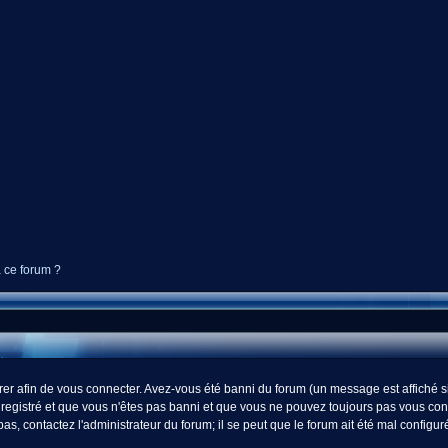
à ce forum ?
r afin de vous connecter. Avez-vous été banni du forum (un message est affiché si 
registré et que vous n'êtes pas banni et que vous ne pouvez toujours pas vous connect
s, contactez l'administrateur du forum; il se peut que le forum ait été mal configur