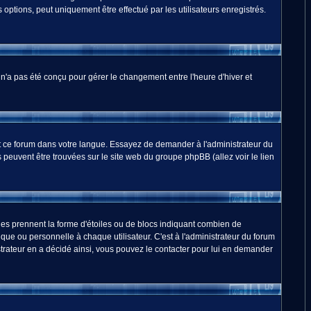
options, peut uniquement être effectué par les utilisateurs enregistrés.
m n'a pas été conçu pour gérer le changement entre l'heure d'hiver et
duit ce forum dans votre langue. Essayez de demander à l'administrateur du
ns peuvent être trouvées sur le site web du groupe phpBB (allez voir le lien
les prennent la forme d'étoiles ou de blocs indiquant combien de
ue ou personnelle à chaque utilisateur. C'est à l'administrateur du forum
nistrateur en a décidé ainsi, vous pouvez le contacter pour lui en demander