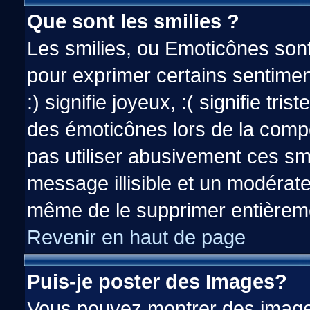
Que sont les smilies ?
Les smilies, ou Emoticônes sont 
pour exprimer certains sentiment
:) signifie joyeux, :( signifie tri
des émoticônes lors de la comp
pas utiliser abusivement ces smi
message illisible et un modérateu
même de le supprimer entièrem
Revenir en haut de page
Puis-je poster des Images?
Vous pouvez montrer des images