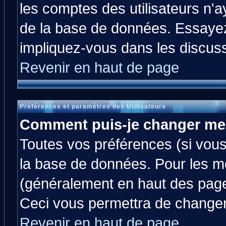
les comptes des utilisateurs n'ay
de la base de données. Essayez
impliquez-vous dans les discus
Revenir en haut de page
Préférences et paramètres des Utilisateurs
Comment puis-je changer me
Toutes vos préférences (si vous
la base de données. Pour les mod
(généralement en haut des pages
Ceci vous permettra de changer
Revenir en haut de page