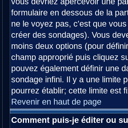
vous devriez apercevoir une pa
formulaire en dessous de la par
ne le voyez pas, c'est que vous
créer des sondages). Vous devez
moins deux options (pour défini
champ approprié puis cliquez s
pouvez également définir une da
sondage infini. Il y a une limit
pourrez établir; cette limite est 
Revenir en haut de page
Comment puis-je éditer ou s