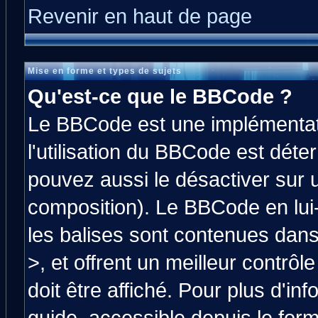
Revenir en haut de page
Mise en forme et types de sujets
Qu'est-ce que le BBCode ?
Le BBCode est une implémentati
l'utilisation du BBCode est déte
pouvez aussi le désactiver sur 
composition). Le BBCode en lui
les balises sont contenues dans 
>, et offrent un meilleur contrô
doit être affiché. Pour plus d'in