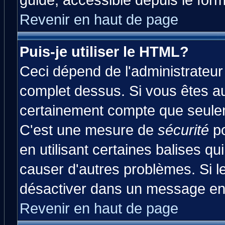
guide, accessible depuis le form
Revenir en haut de page
Puis-je utiliser le HTML?
Ceci dépend de l'administrateur 
complet dessus. Si vous êtes aut
certainement compte que seulem
C'est une mesure de
sécurité
po
en utilisant certaines balises qu
causer d'autres problèmes. Si l
désactiver dans un message en p
Revenir en haut de page