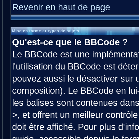
Revenir en haut de page
Mise en forme et types de sujets
Qu'est-ce que le BBCode ?
Le BBCode est une implémentati
l'utilisation du BBCode est déte
pouvez aussi le désactiver sur 
composition). Le BBCode en lui
les balises sont contenues dans 
>, et offrent un meilleur contrô
doit être affiché. Pour plus d'in