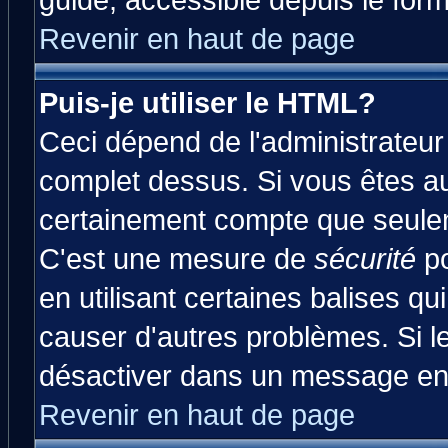
guide, accessible depuis le form
Revenir en haut de page
Puis-je utiliser le HTML?
Ceci dépend de l'administrateur 
complet dessus. Si vous êtes aut
certainement compte que seulem
C'est une mesure de
sécurité
po
en utilisant certaines balises qu
causer d'autres problèmes. Si l
désactiver dans un message en p
Revenir en haut de page