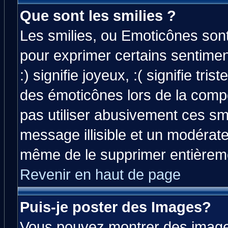
Que sont les smilies ?
Les smilies, ou Emoticônes sont 
pour exprimer certains sentiment
:) signifie joyeux, :( signifie tri
des émoticônes lors de la comp
pas utiliser abusivement ces smi
message illisible et un modérateu
même de le supprimer entièrem
Revenir en haut de page
Puis-je poster des Images?
Vous pouvez montrer des images