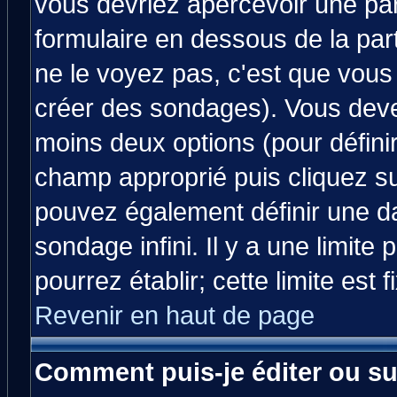
vous devriez apercevoir une pa
formulaire en dessous de la par
ne le voyez pas, c'est que vous
créer des sondages). Vous devez
moins deux options (pour défini
champ approprié puis cliquez s
pouvez également définir une da
sondage infini. Il y a une limit
pourrez établir; cette limite est 
Revenir en haut de page
Comment puis-je éditer ou s