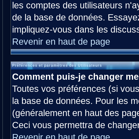
les comptes des utilisateurs n'ay
de la base de données. Essayez
impliquez-vous dans les discus
Revenir en haut de page
Préférences et paramètres des Utilisateurs
Comment puis-je changer me
Toutes vos préférences (si vous
la base de données. Pour les mod
(généralement en haut des pages
Ceci vous permettra de changer
Revenir en haut de page