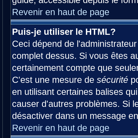
guide, accessible depuis le form
Revenir en haut de page
Puis-je utiliser le HTML?
Ceci dépend de l'administrateur 
complet dessus. Si vous êtes aut
certainement compte que seulem
C'est une mesure de
sécurité
po
en utilisant certaines balises qu
causer d'autres problèmes. Si l
désactiver dans un message en p
Revenir en haut de page