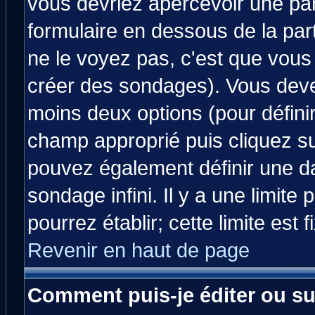
vous devriez apercevoir une pa
formulaire en dessous de la par
ne le voyez pas, c'est que vous
créer des sondages). Vous devez
moins deux options (pour défini
champ approprié puis cliquez s
pouvez également définir une da
sondage infini. Il y a une limit
pourrez établir; cette limite est 
Revenir en haut de page
Comment puis-je éditer ou s