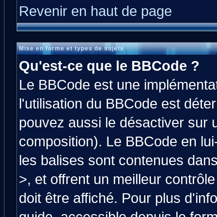
Revenir en haut de page
Mise en forme et types de sujets
Qu'est-ce que le BBCode ?
Le BBCode est une implémentati
l'utilisation du BBCode est déte
pouvez aussi le désactiver sur 
composition). Le BBCode en lui
les balises sont contenues dans 
>, et offrent un meilleur contrô
doit être affiché. Pour plus d'in