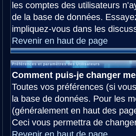
les comptes des utilisateurs n'ay
de la base de données. Essayez
impliquez-vous dans les discus
Revenir en haut de page
Préférences et paramètres des Utilisateurs
Comment puis-je changer me
Toutes vos préférences (si vous
la base de données. Pour les mod
(généralement en haut des pages
Ceci vous permettra de changer
Revenir en haut de page