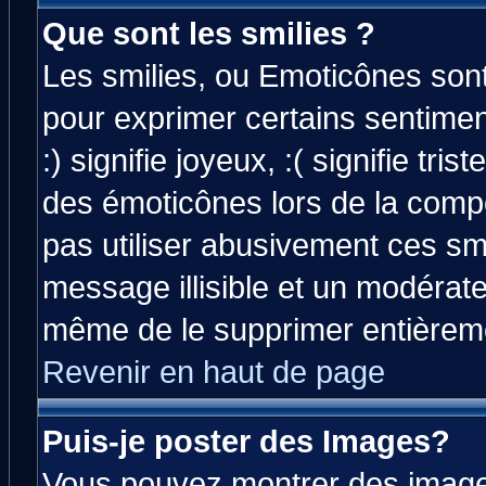
Que sont les smilies ?
Les smilies, ou Emoticônes sont 
pour exprimer certains sentiment
:) signifie joyeux, :( signifie tri
des émoticônes lors de la comp
pas utiliser abusivement ces smi
message illisible et un modérateu
même de le supprimer entièrem
Revenir en haut de page
Puis-je poster des Images?
Vous pouvez montrer des images