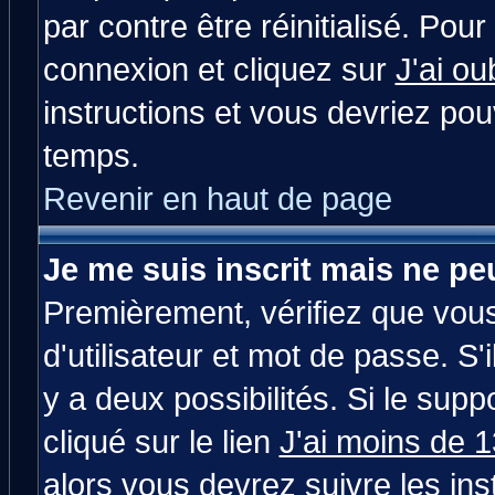
par contre être réinitialisé. Pour
connexion et cliquez sur
J'ai o
instructions et vous devriez po
temps.
Revenir en haut de page
Je me suis inscrit mais ne p
Premièrement, vérifiez que vou
d'utilisateur et mot de passe. S'i
y a deux possibilités. Si le su
cliqué sur le lien
J'ai moins de 
alors vous devrez suivre les in