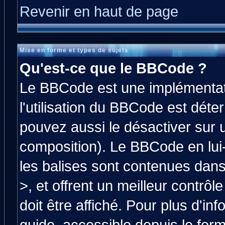
Revenir en haut de page
Mise en forme et types de sujets
Qu'est-ce que le BBCode ?
Le BBCode est une implémentati
l'utilisation du BBCode est déte
pouvez aussi le désactiver sur 
composition). Le BBCode en lui
les balises sont contenues dans 
>, et offrent un meilleur contrô
doit être affiché. Pour plus d'in