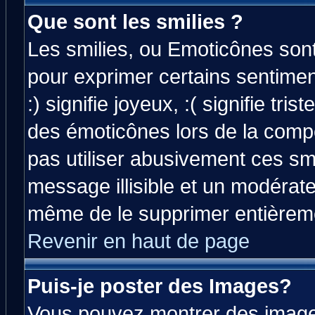
Que sont les smilies ?
Les smilies, ou Emoticônes sont 
pour exprimer certains sentiment
:) signifie joyeux, :( signifie tri
des émoticônes lors de la comp
pas utiliser abusivement ces smi
message illisible et un modérateu
même de le supprimer entièrem
Revenir en haut de page
Puis-je poster des Images?
Vous pouvez montrer des images