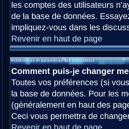
les comptes des utilisateurs n'ay
de la base de données. Essayez
impliquez-vous dans les discus
Revenir en haut de page
Préférences et paramètres des Utilisateurs
Comment puis-je changer me
Toutes vos préférences (si vous
la base de données. Pour les mod
(généralement en haut des pages
Ceci vous permettra de changer
Revenir en haut de page