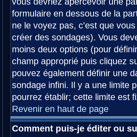
vous devriez apercevoir une pa
formulaire en dessous de la par
ne le voyez pas, c'est que vous
créer des sondages). Vous devez
moins deux options (pour défini
champ approprié puis cliquez s
pouvez également définir une da
sondage infini. Il y a une limit
pourrez établir; cette limite est 
Revenir en haut de page
Comment puis-je éditer ou s