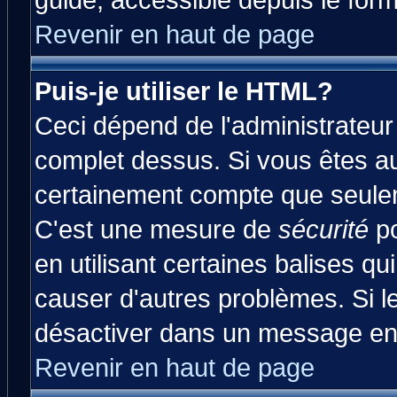
guide, accessible depuis le form
Revenir en haut de page
Puis-je utiliser le HTML?
Ceci dépend de l'administrateur 
complet dessus. Si vous êtes aut
certainement compte que seulem
C'est une mesure de
sécurité
po
en utilisant certaines balises qu
causer d'autres problèmes. Si l
désactiver dans un message en p
Revenir en haut de page