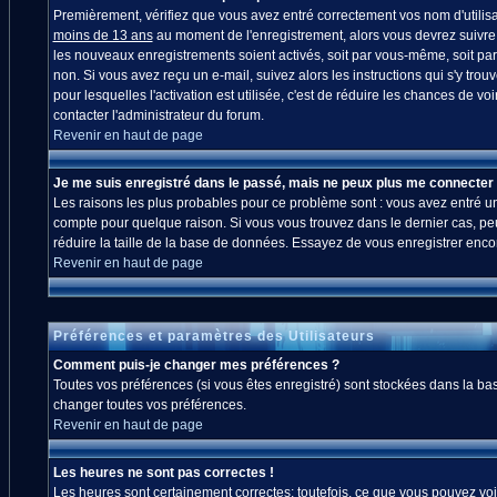
Premièrement, vérifiez que vous avez entré correctement vos nom d'utilisate
moins de 13 ans
au moment de l'enregistrement, alors vous devrez suivre l
les nouveaux enregistrements soient activés, soit par vous-même, soit par
non. Si vous avez reçu un e-mail, suivez alors les instructions qui s'y trou
pour lesquelles l'activation est utilisée, c'est de réduire les chances de
contacter l'administrateur du forum.
Revenir en haut de page
Je me suis enregistré dans le passé, mais ne peux plus me connecter 
Les raisons les plus probables pour ce problème sont : vous avez entré un 
compte pour quelque raison. Si vous vous trouvez dans le dernier cas, peut
réduire la taille de la base de données. Essayez de vous enregistrer enco
Revenir en haut de page
Préférences et paramètres des Utilisateurs
Comment puis-je changer mes préférences ?
Toutes vos préférences (si vous êtes enregistré) sont stockées dans la bas
changer toutes vos préférences.
Revenir en haut de page
Les heures ne sont pas correctes !
Les heures sont certainement correctes; toutefois, ce que vous pouvez voir 