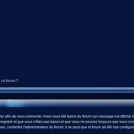
à ce forum ?
r afin de vous connecter. Avez-vous été banni du forum (un message est affiché si 
registré et que vous n'êtes pas banni et que vous ne pouvez toujours pas vous connect
s, contactez l'administrateur du forum; il se peut que le forum ait été mal configur