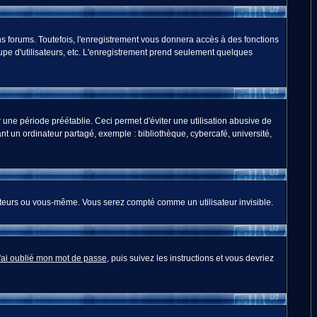
s forums. Toutefois, l'enregistrement vous donnera accès à des fonctions
oupe d'utilisateurs, etc. L'enregistrement prend seulement quelques
ne période préétablie. Ceci permet d'éviter une utilisation abusive de
t un ordinateur partagé, exemple : bibliothèque, cybercafé, université,
teurs ou vous-même. Vous serez compté comme un utilisateur invisible.
'ai oublié mon mot de passe
, puis suivez les instructions et vous devriez