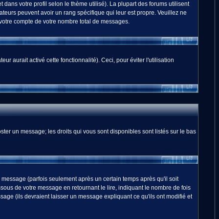
dans votre profil selon le thème utilisé). La plupart des forums utilisent
teurs peuvent avoir un rang spécifique qui leur est propre. Veuillez ne
 votre compte de votre nombre total de messages.
 aurait activé cette fonctionnalité). Ceci, pour éviter l'utilisation
ster un message; les droits qui vous sont disponibles sont listés sur le bas
essage (parfois seulement après un certain temps après qu'il soit
us de votre message en retournant le lire, indiquant le nombre de fois
sage (ils devraient laisser un message expliquant ce qu'ils ont modifié et