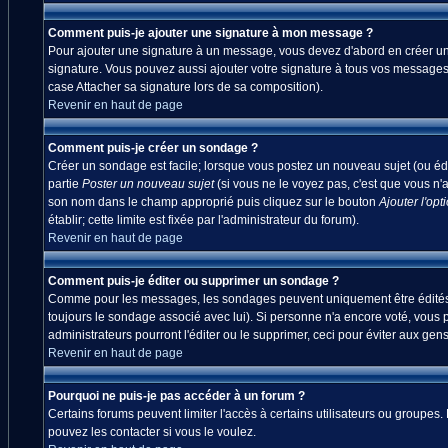
Comment puis-je ajouter une signature à mon message ?
Pour ajouter une signature à un message, vous devez d'abord en créer une
signature. Vous pouvez aussi ajouter votre signature à tous vos messages
case Attacher sa signature lors de sa composition).
Revenir en haut de page
Comment puis-je créer un sondage ?
Créer un sondage est facile; lorsque vous postez un nouveau sujet (ou édi
partie
Poster un nouveau sujet
(si vous ne le voyez pas, c'est que vous n'
son nom dans le champ approprié puis cliquez sur le bouton
Ajouter l'opt
établir; cette limite est fixée par l'administrateur du forum).
Revenir en haut de page
Comment puis-je éditer ou supprimer un sondage ?
Comme pour les messages, les sondages peuvent uniquement être édités par
toujours le sondage associé avec lui). Si personne n'a encore voté, vous 
administrateurs pourront l'éditer ou le supprimer, ceci pour éviter aux ge
Revenir en haut de page
Pourquoi ne puis-je pas accéder à un forum ?
Certains forums peuvent limiter l'accès à certains utilisateurs ou groupes.
pouvez les contacter si vous le voulez.