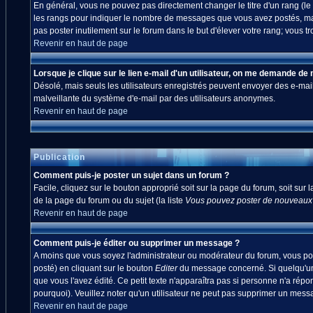
En général, vous ne pouvez pas directement changer le titre d'un rang (le ti
les rangs pour indiquer le nombre de messages que vous avez postés, mais a
pas poster inutilement sur le forum dans le but d'élever votre rang; vou
Revenir en haut de page
Lorsque je clique sur le lien e-mail d'un utilisateur, on me demande de
Désolé, mais seuls les utilisateurs enregistrés peuvent envoyer des e-mails à
malveillante du système d'e-mail par des utilisateurs anonymes.
Revenir en haut de page
Publication
Comment puis-je poster un sujet dans un forum ?
Facile, cliquez sur le bouton approprié soit sur la page du forum, soit sur
de la page du forum ou du sujet (la liste
Vous pouvez poster de nouveaux s
Revenir en haut de page
Comment puis-je éditer ou supprimer un message ?
A moins que vous soyez l'administrateur ou modérateur du forum, vous po
posté) en cliquant sur le bouton
Editer
du message concerné. Si quelqu'un 
que vous l'avez édité. Ce petit texte n'apparaîtra pas si personne n'a répo
pourquoi). Veuillez noter qu'un utilisateur ne peut pas supprimer un mes
Revenir en haut de page