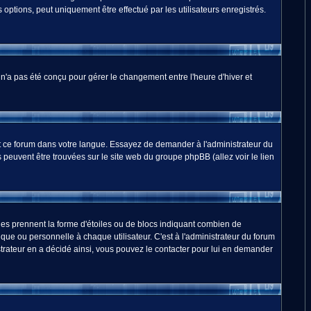
options, peut uniquement être effectué par les utilisateurs enregistrés.
m n'a pas été conçu pour gérer le changement entre l'heure d'hiver et
duit ce forum dans votre langue. Essayez de demander à l'administrateur du
ns peuvent être trouvées sur le site web du groupe phpBB (allez voir le lien
les prennent la forme d'étoiles ou de blocs indiquant combien de
ue ou personnelle à chaque utilisateur. C'est à l'administrateur du forum
nistrateur en a décidé ainsi, vous pouvez le contacter pour lui en demander