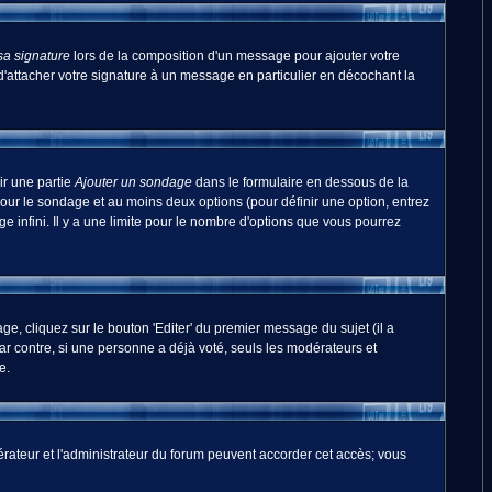
sa signature
lors de la composition d'un message pour ajouter votre
'attacher votre signature à un message en particulier en décochant la
ir une partie
Ajouter un sondage
dans le formulaire en dessous de la
pour le sondage et au moins deux options (pour définir une option, entrez
 infini. Il y a une limite pour le nombre d'options que vous pourrez
, cliquez sur le bouton 'Editer' du premier message du sujet (il a
r contre, si une personne a déjà voté, seuls les modérateurs et
e.
odérateur et l'administrateur du forum peuvent accorder cet accès; vous