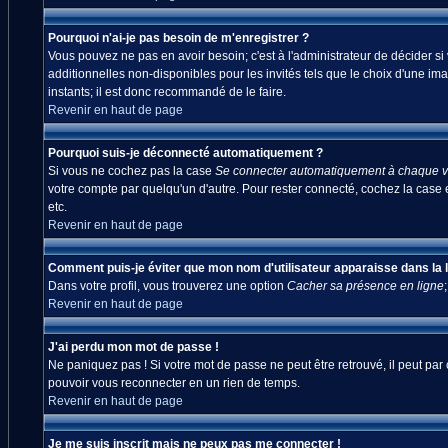
Pourquoi n'ai-je pas besoin de m'enregistrer ?
Vous pouvez ne pas en avoir besoin; c'est à l'administrateur de décider s
additionnelles non-disponibles pour les invités tels que le choix d'une ima
instants; il est donc recommandé de le faire.
Revenir en haut de page
Pourquoi suis-je déconnecté automatiquement ?
Si vous ne cochez pas la case
Se connecter automatiquement à chaque vi
votre compte par quelqu'un d'autre. Pour rester connecté, cochez la case 
etc.
Revenir en haut de page
Comment puis-je éviter que mon nom d'utilisateur apparaisse dans la lis
Dans votre profil, vous trouverez une option
Cacher sa présence en ligne
Revenir en haut de page
J'ai perdu mon mot de passe !
Ne paniquez pas ! Si votre mot de passe ne peut être retrouvé, il peut par c
pouvoir vous reconnecter en un rien de temps.
Revenir en haut de page
Je me suis inscrit mais ne peux pas me connecter !