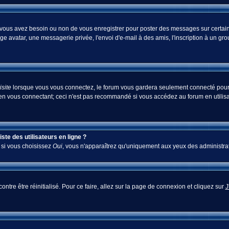
i vous avez besoin ou non de vous enregistrer pour poster des messages sur certain
ge avatar, une messagerie privée, l'envoi d'e-mail à des amis, l'inscription à un gr
site
lorsque vous vous connectez, le forum vous gardera seulement connecté pour u
en vous connectant; ceci n'est pas recommandé si vous accédez au forum en utilisan
te des utilisateurs en ligne ?
; si vous choisissez
Oui
, vous n'apparaîtrez qu'uniquement aux yeux des administra
ontre être réinitialisé. Pour ce faire, allez sur la page de connexion et cliquez sur
J