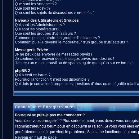
Que sont les Annonces ?
Que sont les Post-it ?
Que sont les sujets de discussions verrouillés ?
Niveaux des Utilisateurs et Groupes
Qui sont les Administrateurs ?
Qui sont les Modérateurs?
Que sont les groupes d'utilisateurs ?
Comment puis-je joindre un groupe d'utilisateurs ?
Comment puis-je devenir le modérateur d'un groupe d'utilisateurs ?
Messagerie Privée
Je ne peux pas envoyer de messages privés !
Je continue de recevoir des messages privés non-désirés !
J'ai reçu un e-mail abusif ou de spamming de quelqu'un sur ce forum !
phpBB 2
Qui a écrit ce forum ?
Pourquoi la fonction X n'est pas disponible ?
Qui dois-je contacter à propos des questions d'abus ou de légalité relatif 
Connexion et Enregistrement
Pourquoi ne puis-je pas me connecter ?
Vous êtes-vous enregistré ? Plus sérieusement, vous devez vous enregistre
l'administrateur du forum pour en découvrir la raison. Si vous vous êtes en
généralement de là que vient le problème. Si cela ne fonctionne toujours pa
Revenir en haut de page