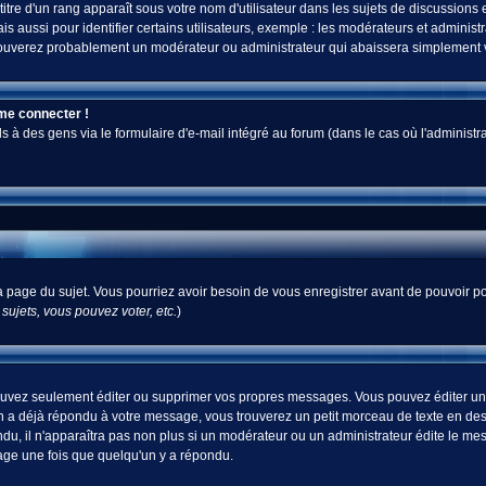
tre d'un rang apparaît sous votre nom d'utilisateur dans les sujets de discussions et 
ussi pour identifier certains utilisateurs, exemple : les modérateurs et administra
s trouverez probablement un modérateur ou administrateur qui abaissera simplement
 me connecter !
 des gens via le formulaire d'e-mail intégré au forum (dans le cas où l'administrateur
 la page du sujet. Vous pourriez avoir besoin de vous enregistrer avant de pouvoir po
ujets, vous pouvez voter, etc.
)
uvez seulement éditer ou supprimer vos propres messages. Vous pouvez éditer un m
a déjà répondu à votre message, vous trouverez un petit morceau de texte en desso
ndu, il n'apparaîtra pas non plus si un modérateur ou un administrateur édite le mes
sage une fois que quelqu'un y a répondu.