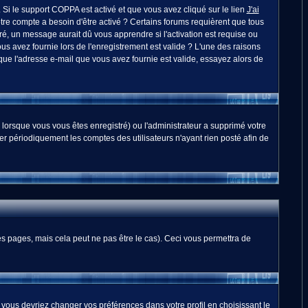
. Si le support COPPA est activé et que vous avez cliqué sur le lien
J'ai
otre compte a besoin d'être activé ? Certains forums requièrent que tous
é, un message aurait dû vous apprendre si l'activation est requise ou
ous avez fournie lors de l'enregistrement est valide ? L'une des raisons
 que l'adresse e-mail que vous avez fournie est valide, essayez alors de
 lorsque vous vous êtes enregistré) ou l'administrateur a supprimé votre
er périodiquement les comptes des utilisateurs n'ayant rien posté afin de
 pages, mais cela peut ne pas être le cas). Ceci vous permettra de
, vous devriez changer vos préférences dans votre profil en choisissant le