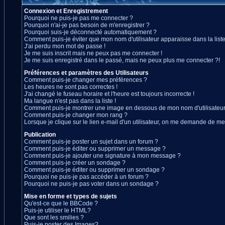
Connexion et Enregistrement
Pourquoi ne puis-je pas me connecter ?
Pourquoi n'ai-je pas besoin de m'enregistrer ?
Pourquoi suis-je déconnecté automatiquement ?
Comment puis-je éviter que mon nom d'utilisateur apparaisse dans la liste 
J'ai perdu mon mot de passe !
Je me suis inscrit mais ne peux pas me connecter !
Je me suis enregistré dans le passé, mais ne peux plus me connecter ?!
Préférences et paramètres des Utilisateurs
Comment puis-je changer mes préférences ?
Les heures ne sont pas correctes !
J'ai changé le fuseau horaire et l'heure est toujours incorrecte !
Ma langue n'est pas dans la liste !
Comment puis-je montrer une image en dessous de mon nom d'utilisateur
Comment puis-je changer mon rang ?
Lorsque je clique sur le lien e-mail d'un utilisateur, on me demande de me
Publication
Comment puis-je poster un sujet dans un forum ?
Comment puis-je éditer ou supprimer un message ?
Comment puis-je ajouter une signature à mon message ?
Comment puis-je créer un sondage ?
Comment puis-je éditer ou supprimer un sondage ?
Pourquoi ne puis-je pas accéder à un forum ?
Pourquoi ne puis-je pas voter dans un sondage ?
Mise en forme et types de sujets
Qu'est-ce que le BBCode ?
Puis-je utiliser le HTML?
Que sont les smilies ?
Puis-je poster des Images?