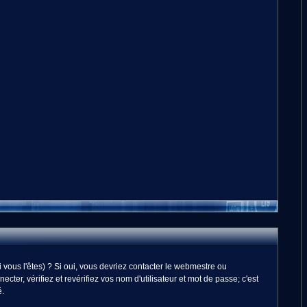
vous l'êtes) ? Si oui, vous devriez contacter le webmestre ou
er, vérifiez et revérifiez vos nom d'utilisateur et mot de passe; c'est
é.