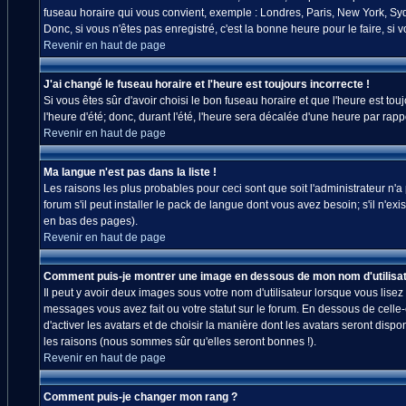
fuseau horaire qui vous convient, exemple : Londres, Paris, New York, Sydn
Donc, si vous n'êtes pas enregistré, c'est la bonne heure pour le faire, si
Revenir en haut de page
J'ai changé le fuseau horaire et l'heure est toujours incorrecte !
Si vous êtes sûr d'avoir choisi le bon fuseau horaire et que l'heure est tou
l'heure d'été; donc, durant l'été, l'heure sera décalée d'une heure par rappo
Revenir en haut de page
Ma langue n'est pas dans la liste !
Les raisons les plus probables pour ceci sont que soit l'administrateur n'
forum s'il peut installer le pack de langue dont vous avez besoin; s'il n'ex
en bas des pages).
Revenir en haut de page
Comment puis-je montrer une image en dessous de mon nom d'utilisat
Il peut y avoir deux images sous votre nom d'utilisateur lorsque vous lis
messages vous avez fait ou votre statut sur le forum. En dessous de celle
d'activer les avatars et de choisir la manière dont les avatars seront disp
les raisons (nous sommes sûr qu'elles seront bonnes !).
Revenir en haut de page
Comment puis-je changer mon rang ?