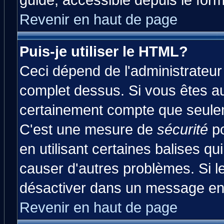
guide, accessible depuis le form
Revenir en haut de page
Puis-je utiliser le HTML?
Ceci dépend de l'administrateur 
complet dessus. Si vous êtes aut
certainement compte que seulem
C'est une mesure de
sécurité
po
en utilisant certaines balises qu
causer d'autres problèmes. Si l
désactiver dans un message en p
Revenir en haut de page