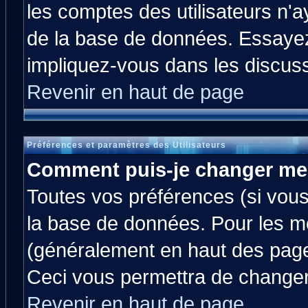
les comptes des utilisateurs n'ay
de la base de données. Essayez
impliquez-vous dans les discus
Revenir en haut de page
Préférences et paramètres des Utilisateurs
Comment puis-je changer me
Toutes vos préférences (si vous
la base de données. Pour les mod
(généralement en haut des pages
Ceci vous permettra de changer
Revenir en haut de page