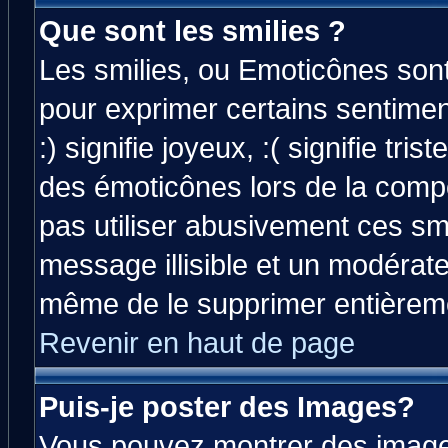
Que sont les smilies ?
Les smilies, ou Emoticônes sont 
pour exprimer certains sentiment
:) signifie joyeux, :( signifie tri
des émoticônes lors de la comp
pas utiliser abusivement ces smi
message illisible et un modérateu
même de le supprimer entièrem
Revenir en haut de page
Puis-je poster des Images?
Vous pouvez montrer des images