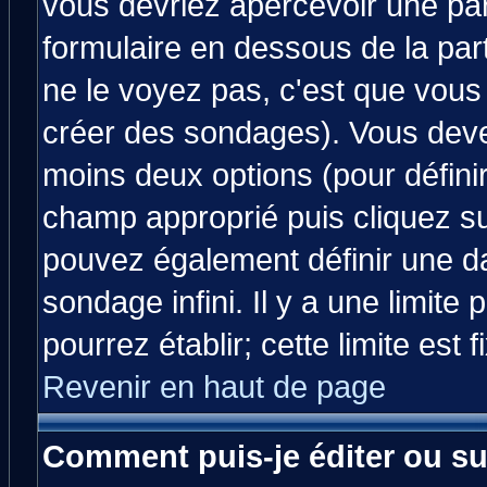
vous devriez apercevoir une pa
formulaire en dessous de la par
ne le voyez pas, c'est que vous
créer des sondages). Vous devez
moins deux options (pour défini
champ approprié puis cliquez s
pouvez également définir une da
sondage infini. Il y a une limit
pourrez établir; cette limite est 
Revenir en haut de page
Comment puis-je éditer ou s