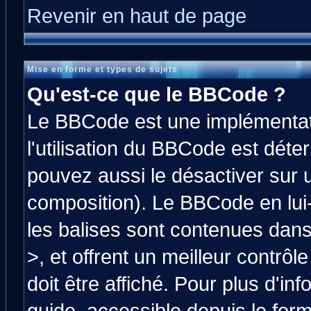
Revenir en haut de page
Mise en forme et types de sujets
Qu'est-ce que le BBCode ?
Le BBCode est une implémentati
l'utilisation du BBCode est déte
pouvez aussi le désactiver sur 
composition). Le BBCode en lui
les balises sont contenues dans 
>, et offrent un meilleur contrô
doit être affiché. Pour plus d'in