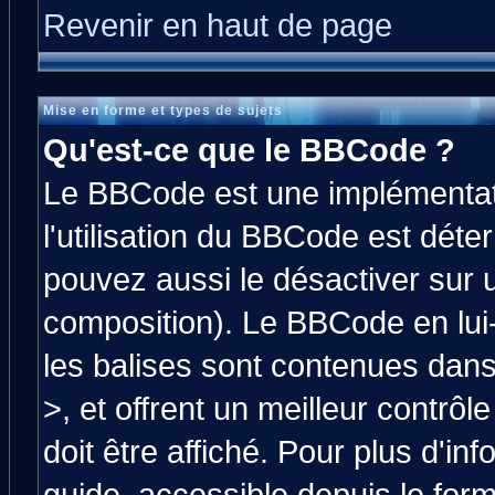
Revenir en haut de page
Mise en forme et types de sujets
Qu'est-ce que le BBCode ?
Le BBCode est une implémentati
l'utilisation du BBCode est déte
pouvez aussi le désactiver sur 
composition). Le BBCode en lui
les balises sont contenues dans 
>, et offrent un meilleur contrô
doit être affiché. Pour plus d'in