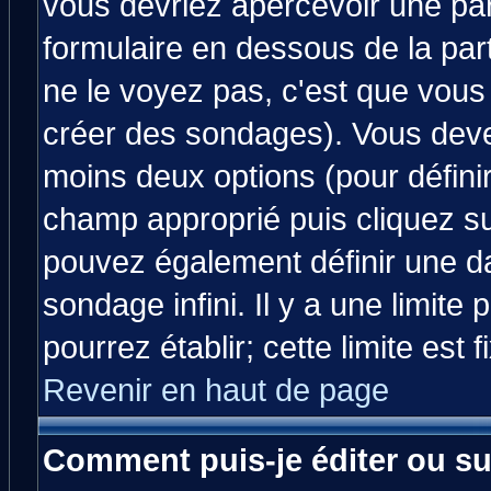
vous devriez apercevoir une pa
formulaire en dessous de la par
ne le voyez pas, c'est que vous
créer des sondages). Vous devez
moins deux options (pour défini
champ approprié puis cliquez s
pouvez également définir une da
sondage infini. Il y a une limit
pourrez établir; cette limite est 
Revenir en haut de page
Comment puis-je éditer ou s