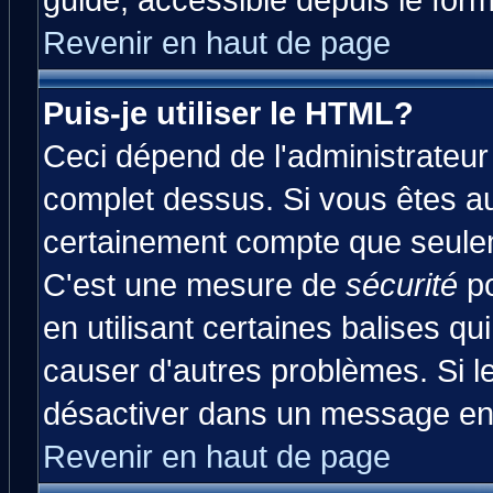
guide, accessible depuis le form
Revenir en haut de page
Puis-je utiliser le HTML?
Ceci dépend de l'administrateur 
complet dessus. Si vous êtes aut
certainement compte que seulem
C'est une mesure de
sécurité
po
en utilisant certaines balises qu
causer d'autres problèmes. Si l
désactiver dans un message en p
Revenir en haut de page