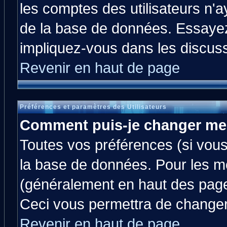
les comptes des utilisateurs n'ay
de la base de données. Essayez
impliquez-vous dans les discus
Revenir en haut de page
Préférences et paramètres des Utilisateurs
Comment puis-je changer me
Toutes vos préférences (si vous
la base de données. Pour les mod
(généralement en haut des pages
Ceci vous permettra de changer
Revenir en haut de page