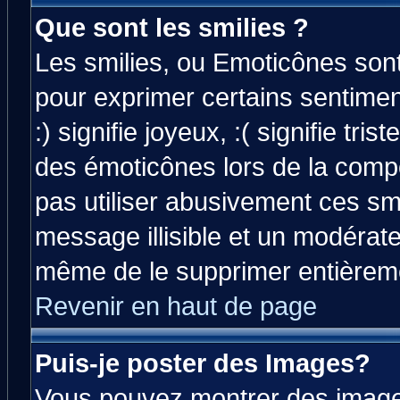
Que sont les smilies ?
Les smilies, ou Emoticônes sont 
pour exprimer certains sentiment
:) signifie joyeux, :( signifie tri
des émoticônes lors de la comp
pas utiliser abusivement ces smi
message illisible et un modérateu
même de le supprimer entièrem
Revenir en haut de page
Puis-je poster des Images?
Vous pouvez montrer des images