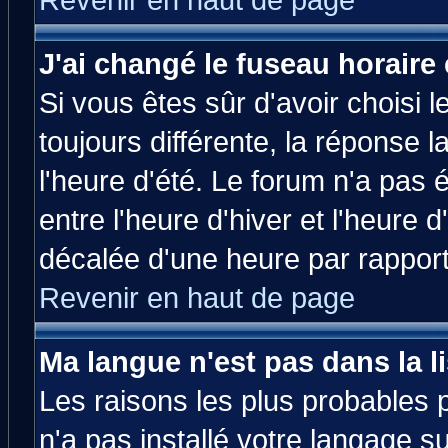
Revenir en haut de page
J'ai changé le fuseau horaire 
Si vous êtes sûr d'avoir choisi l
toujours différente, la réponse 
l'heure d'été. Le forum n'a pas
entre l'heure d'hiver et l'heure d
décalée d'une heure par rapport 
Revenir en haut de page
Ma langue n'est pas dans la li
Les raisons les plus probables p
n'a pas installé votre langage s