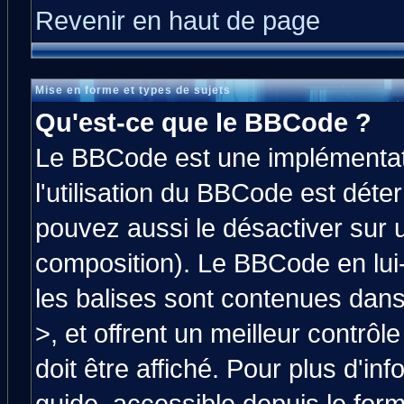
Revenir en haut de page
Mise en forme et types de sujets
Qu'est-ce que le BBCode ?
Le BBCode est une implémentati
l'utilisation du BBCode est déte
pouvez aussi le désactiver sur 
composition). Le BBCode en lui
les balises sont contenues dans 
>, et offrent un meilleur contrô
doit être affiché. Pour plus d'in