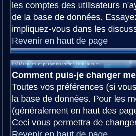
les comptes des utilisateurs n'ay
de la base de données. Essayez
impliquez-vous dans les discus
Revenir en haut de page
Préférences et paramètres des Utilisateurs
Comment puis-je changer me
Toutes vos préférences (si vous
la base de données. Pour les mod
(généralement en haut des pages
Ceci vous permettra de changer
Revenir en haut de page