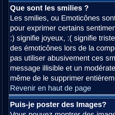
Que sont les smilies ?
Les smilies, ou Emoticônes sont 
pour exprimer certains sentiment
:) signifie joyeux, :( signifie tri
des émoticônes lors de la comp
pas utiliser abusivement ces smi
message illisible et un modérateu
même de le supprimer entièrem
Revenir en haut de page
Puis-je poster des Images?
Vous pouvez montrer des images