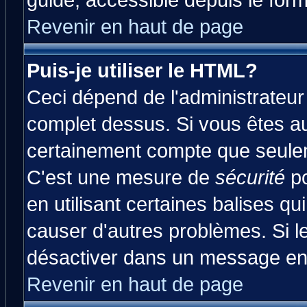
guide, accessible depuis le form
Revenir en haut de page
Puis-je utiliser le HTML?
Ceci dépend de l'administrateur 
complet dessus. Si vous êtes aut
certainement compte que seulem
C'est une mesure de
sécurité
po
en utilisant certaines balises qu
causer d'autres problèmes. Si l
désactiver dans un message en p
Revenir en haut de page