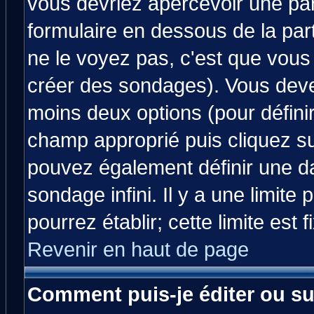
vous devriez apercevoir une pa
formulaire en dessous de la par
ne le voyez pas, c'est que vous
créer des sondages). Vous devez
moins deux options (pour défini
champ approprié puis cliquez s
pouvez également définir une da
sondage infini. Il y a une limit
pourrez établir; cette limite est 
Revenir en haut de page
Comment puis-je éditer ou s