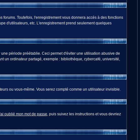
s forums. Toutefois, l'enregistrement vous donnera accès à des fonctions
oupe d'utilisateurs, etc. L'enregistrement prend seulement quelques
ne période préétablie. Ceci permet d'éviter une utilisation abusive de
t un ordinateur partagé, exemple : bibliothèque, cybercafé, université,
teurs ou vous-même. Vous serez compté comme un utilisateur invisible.
'ai oublié mon mot de passe
, puis suivez les instructions et vous devriez