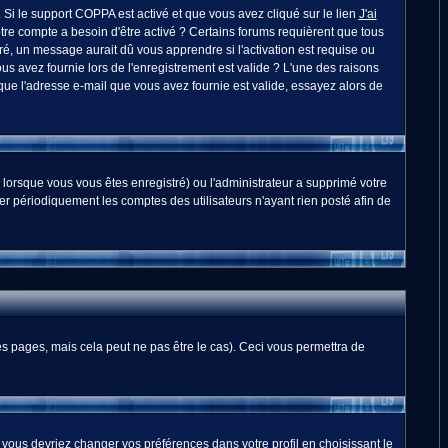
. Si le support COPPA est activé et que vous avez cliqué sur le lien
J'ai
otre compte a besoin d'être activé ? Certains forums requièrent que tous
é, un message aurait dû vous apprendre si l'activation est requise ou
ous avez fournie lors de l'enregistrement est valide ? L'une des raisons
 que l'adresse e-mail que vous avez fournie est valide, essayez alors de
 lorsque vous vous êtes enregistré) ou l'administrateur a supprimé votre
er périodiquement les comptes des utilisateurs n'ayant rien posté afin de
 pages, mais cela peut ne pas être le cas). Ceci vous permettra de
, vous devriez changer vos préférences dans votre profil en choisissant le