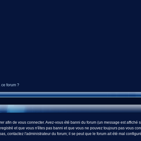
à ce forum ?
r afin de vous connecter. Avez-vous été banni du forum (un message est affiché si 
registré et que vous n'êtes pas banni et que vous ne pouvez toujours pas vous connect
s, contactez l'administrateur du forum; il se peut que le forum ait été mal configur