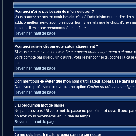
Pourquoi n'ai-je pas besoin de m'enregistrer ?
Vous pouvez ne pas en avoir besoin; c'est à l'administrateur de décider s
additionnelles non-disponibles pour les invités tels que le choix d'une ima
instants; il est donc recommandé de le faire.
Revenir en haut de page
Pourquoi suis-je déconnecté automatiquement ?
Si vous ne cochez pas la case
Se connecter automatiquement à chaque vi
votre compte par quelqu'un d'autre. Pour rester connecté, cochez la case 
etc.
Revenir en haut de page
Comment puis-je éviter que mon nom d'utilisateur apparaisse dans la lis
Dans votre profil, vous trouverez une option
Cacher sa présence en ligne
Revenir en haut de page
J'ai perdu mon mot de passe !
Ne paniquez pas ! Si votre mot de passe ne peut être retrouvé, il peut par c
pouvoir vous reconnecter en un rien de temps.
Revenir en haut de page
Je me suis inscrit mais ne peux pas me connecter !