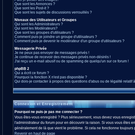
Que sont les Annonces ?
Que sont les Post-it ?
Que sont les sujets de discussions verrouillés ?
Niveaux des Utilisateurs et Groupes
Qui sont les Administrateurs ?
Qui sont les Modérateurs?
Que sont les groupes d'utilisateurs ?
Comment puis-je joindre un groupe d'utilisateurs ?
Comment puis-je devenir le modérateur d'un groupe d'utilisateurs ?
Messagerie Privée
Je ne peux pas envoyer de messages privés !
Je continue de recevoir des messages privés non-désirés !
J'ai reçu un e-mail abusif ou de spamming de quelqu'un sur ce forum !
phpBB 2
Qui a écrit ce forum ?
Pourquoi la fonction X n'est pas disponible ?
Qui dois-je contacter à propos des questions d'abus ou de légalité relatif 
Connexion et Enregistrement
Pourquoi ne puis-je pas me connecter ?
Vous êtes-vous enregistré ? Plus sérieusement, vous devez vous enregistre
l'administrateur du forum pour en découvrir la raison. Si vous vous êtes en
généralement de là que vient le problème. Si cela ne fonctionne toujours pa
Revenir en haut de page