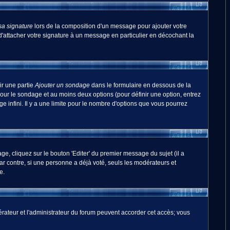
sa signature
lors de la composition d'un message pour ajouter votre
'attacher votre signature à un message en particulier en décochant la
ir une partie
Ajouter un sondage
dans le formulaire en dessous de la
pour le sondage et au moins deux options (pour définir une option, entrez
 infini. Il y a une limite pour le nombre d'options que vous pourrez
, cliquez sur le bouton 'Editer' du premier message du sujet (il a
r contre, si une personne a déjà voté, seuls les modérateurs et
e.
odérateur et l'administrateur du forum peuvent accorder cet accès; vous