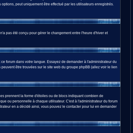
options, peut uniquement être effectué par les utilisateurs enregistrés.
m n'a pas été conçu pour gérer le changement entre l'heure d'hiver et
duit ce forum dans votre langue. Essayez de demander à l'administrateur du
ns peuvent être trouvées sur le site web du groupe phpBB (allez voir le lien
les prennent la forme d'étoiles ou de blocs indiquant combien de
ue ou personnelle à chaque utilisateur. C'est à l'administrateur du forum
nistrateur en a décidé ainsi, vous pouvez le contacter pour lui en demander