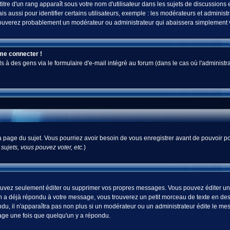
tre d'un rang apparaît sous votre nom d'utilisateur dans les sujets de discussions et 
ussi pour identifier certains utilisateurs, exemple : les modérateurs et administra
s trouverez probablement un modérateur ou administrateur qui abaissera simplement
 me connecter !
 des gens via le formulaire d'e-mail intégré au forum (dans le cas où l'administrateur
 la page du sujet. Vous pourriez avoir besoin de vous enregistrer avant de pouvoir po
ujets, vous pouvez voter, etc.
)
uvez seulement éditer ou supprimer vos propres messages. Vous pouvez éditer un m
a déjà répondu à votre message, vous trouverez un petit morceau de texte en desso
ndu, il n'apparaîtra pas non plus si un modérateur ou un administrateur édite le mes
sage une fois que quelqu'un y a répondu.