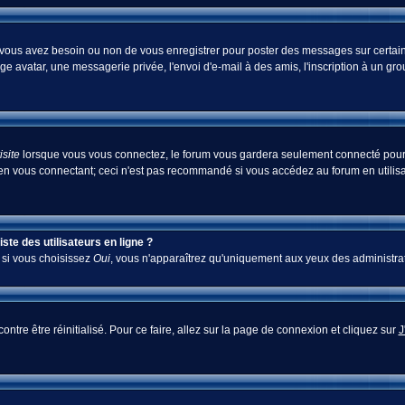
i vous avez besoin ou non de vous enregistrer pour poster des messages sur certain
ge avatar, une messagerie privée, l'envoi d'e-mail à des amis, l'inscription à un gr
site
lorsque vous vous connectez, le forum vous gardera seulement connecté pour u
en vous connectant; ceci n'est pas recommandé si vous accédez au forum en utilisan
te des utilisateurs en ligne ?
; si vous choisissez
Oui
, vous n'apparaîtrez qu'uniquement aux yeux des administra
ontre être réinitialisé. Pour ce faire, allez sur la page de connexion et cliquez sur
J