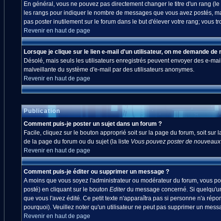
En général, vous ne pouvez pas directement changer le titre d'un rang (le ti
les rangs pour indiquer le nombre de messages que vous avez postés, mais a
pas poster inutilement sur le forum dans le but d'élever votre rang; vou
Revenir en haut de page
Lorsque je clique sur le lien e-mail d'un utilisateur, on me demande de
Désolé, mais seuls les utilisateurs enregistrés peuvent envoyer des e-mails à
malveillante du système d'e-mail par des utilisateurs anonymes.
Revenir en haut de page
Publication
Comment puis-je poster un sujet dans un forum ?
Facile, cliquez sur le bouton approprié soit sur la page du forum, soit sur
de la page du forum ou du sujet (la liste
Vous pouvez poster de nouveaux s
Revenir en haut de page
Comment puis-je éditer ou supprimer un message ?
A moins que vous soyez l'administrateur ou modérateur du forum, vous po
posté) en cliquant sur le bouton
Editer
du message concerné. Si quelqu'un 
que vous l'avez édité. Ce petit texte n'apparaîtra pas si personne n'a répo
pourquoi). Veuillez noter qu'un utilisateur ne peut pas supprimer un mes
Revenir en haut de page