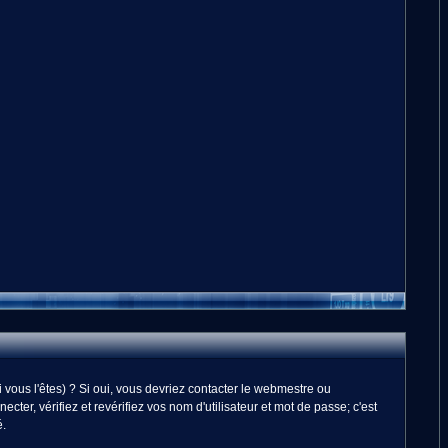
vous l'êtes) ? Si oui, vous devriez contacter le webmestre ou
er, vérifiez et revérifiez vos nom d'utilisateur et mot de passe; c'est
é.