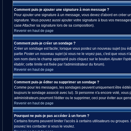
Comment puis-je ajouter une signature à mon message ?
Pour ajouter une signature à un message, vous devez d'abord en créer une
signature. Vous pouvez aussi ajouter votre signature à tous vos messages
case Attacher sa signature lors de sa composition).
Revenir en haut de page
Comment puis-je créer un sondage ?
Créer un sondage est facile; lorsque vous postez un nouveau sujet (ou édi
partie
Poster un nouveau sujet
(si vous ne le voyez pas, c'est que vous n'
son nom dans le champ approprié puis cliquez sur le bouton
Ajouter l'opt
établir; cette limite est fixée par l'administrateur du forum).
Revenir en haut de page
Comment puis-je éditer ou supprimer un sondage ?
Comme pour les messages, les sondages peuvent uniquement être édités par
toujours le sondage associé avec lui). Si personne n'a encore voté, vous 
administrateurs pourront l'éditer ou le supprimer, ceci pour éviter aux ge
Revenir en haut de page
Pourquoi ne puis-je pas accéder à un forum ?
Certains forums peuvent limiter l'accès à certains utilisateurs ou groupes.
pouvez les contacter si vous le voulez.