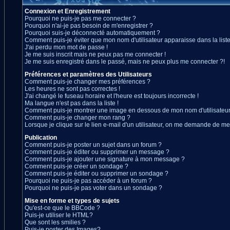
Connexion et Enregistrement
Pourquoi ne puis-je pas me connecter ?
Pourquoi n'ai-je pas besoin de m'enregistrer ?
Pourquoi suis-je déconnecté automatiquement ?
Comment puis-je éviter que mon nom d'utilisateur apparaisse dans la liste 
J'ai perdu mon mot de passe !
Je me suis inscrit mais ne peux pas me connecter !
Je me suis enregistré dans le passé, mais ne peux plus me connecter ?!
Préférences et paramètres des Utilisateurs
Comment puis-je changer mes préférences ?
Les heures ne sont pas correctes !
J'ai changé le fuseau horaire et l'heure est toujours incorrecte !
Ma langue n'est pas dans la liste !
Comment puis-je montrer une image en dessous de mon nom d'utilisateur
Comment puis-je changer mon rang ?
Lorsque je clique sur le lien e-mail d'un utilisateur, on me demande de me
Publication
Comment puis-je poster un sujet dans un forum ?
Comment puis-je éditer ou supprimer un message ?
Comment puis-je ajouter une signature à mon message ?
Comment puis-je créer un sondage ?
Comment puis-je éditer ou supprimer un sondage ?
Pourquoi ne puis-je pas accéder à un forum ?
Pourquoi ne puis-je pas voter dans un sondage ?
Mise en forme et types de sujets
Qu'est-ce que le BBCode ?
Puis-je utiliser le HTML?
Que sont les smilies ?
Puis-je poster des Images?