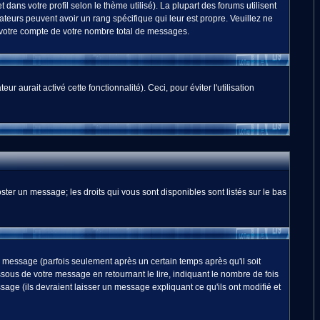
dans votre profil selon le thème utilisé). La plupart des forums utilisent
teurs peuvent avoir un rang spécifique qui leur est propre. Veuillez ne
 votre compte de votre nombre total de messages.
 aurait activé cette fonctionnalité). Ceci, pour éviter l'utilisation
ster un message; les droits qui vous sont disponibles sont listés sur le bas
essage (parfois seulement après un certain temps après qu'il soit
us de votre message en retournant le lire, indiquant le nombre de fois
sage (ils devraient laisser un message expliquant ce qu'ils ont modifié et