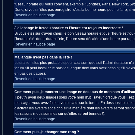
fuseau horaire qui vous convient, exemple : Londres, Paris, New York, Sydn
Donc, si vous n'êtes pas enregistré, c'est la bonne heure pour le faire, si
Revenir en haut de page
J'ai changé le fuseau horaire et l'heure est toujours incorrecte !
Si vous êtes sûr d'avoir choisi le bon fuseau horaire et que l'heure est tou
l'heure d'été; donc, durant l'été, l'heure sera décalée d'une heure par rappo
Revenir en haut de page
Ma langue n'est pas dans la liste !
Les raisons les plus probables pour ceci sont que soit l'administrateur n'
forum s'il peut installer le pack de langue dont vous avez besoin; s'il n'ex
en bas des pages).
Revenir en haut de page
Comment puis-je montrer une image en dessous de mon nom d'utilisat
Il peut y avoir deux images sous votre nom d'utilisateur lorsque vous lis
messages vous avez fait ou votre statut sur le forum. En dessous de celle
d'activer les avatars et de choisir la manière dont les avatars seront disp
les raisons (nous sommes sûr qu'elles seront bonnes !).
Revenir en haut de page
Comment puis-je changer mon rang ?