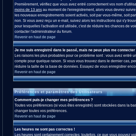
Premièrement, vérifiez que vous avez entré correctement vos nom d'utilisate
moins de 13 ans
au moment de l'enregistrement, alors vous devrez suivre l
les nouveaux enregistrements soient activés, soit par vous-même, soit par
non. Si vous avez reçu un e-mail, suivez alors les instructions qui s'y trou
pour lesquelles l'activation est utilisée, c'est de réduire les chances de
contacter l'administrateur du forum.
Revenir en haut de page
Je me suis enregistré dans le passé, mais ne peux plus me connecter 
Les raisons les plus probables pour ce problème sont : vous avez entré un 
compte pour quelque raison. Si vous vous trouvez dans le dernier cas, peut
réduire la taille de la base de données. Essayez de vous enregistrer enco
Revenir en haut de page
Préférences et paramètres des Utilisateurs
Comment puis-je changer mes préférences ?
Toutes vos préférences (si vous êtes enregistré) sont stockées dans la bas
changer toutes vos préférences.
Revenir en haut de page
Les heures ne sont pas correctes !
Les heures sont certainement correctes; toutefois, ce que vous pouvez voir 