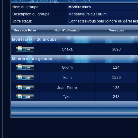
Nom du groupe:
Modérateurs
Description du groupe:
Modérateurs du Forum
Votre statut:
Connectez-vous pour joindre ou gérer l
Message Privé
Nom d'utilisateur
Messages
Modérateur du groupe
Shaka
3893
Membres du groupe
GI-Jim
124
Ikorih
1529
Jean-Pierre
125
Tyker
248