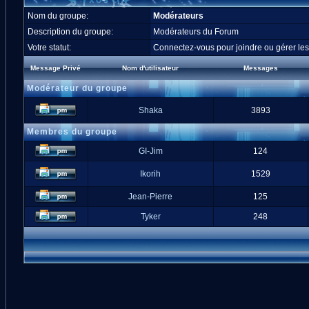
Nom du groupe:
Modérateurs
Description du groupe:
Modérateurs du Forum
Votre statut:
Connectez-vous pour joindre ou gérer l
Message Privé
Nom d'utilisateur
Messages
Modérateur du groupe
Shaka
3893
Membres du groupe
GI-Jim
124
Ikorih
1529
Jean-Pierre
125
Tyker
248