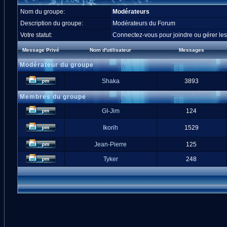
Nom du groupe:
Modérateurs
Description du groupe:
Modérateurs du Forum
Votre statut:
Connectez-vous pour joindre ou gérer l
Message Privé
Nom d'utilisateur
Messages
Modérateur du groupe
Shaka
3893
Membres du groupe
GI-Jim
124
Ikorih
1529
Jean-Pierre
125
Tyker
248