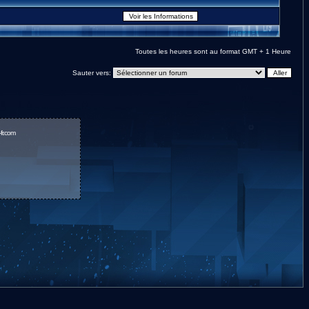
Toutes les heures sont au format GMT + 1 Heure
Sauter vers:
fr.com